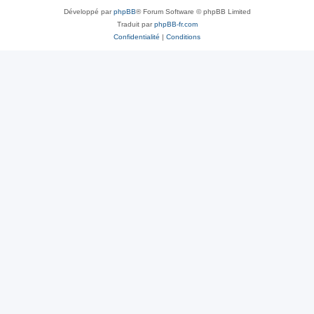
Développé par
phpBB
® Forum Software © phpBB Limited
Traduit par
phpBB-fr.com
Confidentialité
|
Conditions