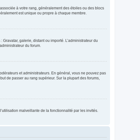
e associée à votre rang, généralement des étoiles ou des blocs
généralement est unique ou propre à chaque membre.
: Gravatar, galerie, distant ou importé. L’administrateur du
 administrateur du forum.
modérateurs et administrateurs. En général, vous ne pouvez pas
l but de passer au rang supérieur. Sur la plupart des forums,
tilisation malveillante de la fonctionnalité par les invités.