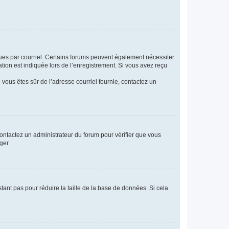
eçues par courriel. Certains forums peuvent également nécessiter
ion est indiquée lors de l’enregistrement. Si vous avez reçu
i vous êtes sûr de l’adresse courriel fournie, contactez un
 contactez un administrateur du forum pour vérifier que vous
ger.
tant pas pour réduire la taille de la base de données. Si cela