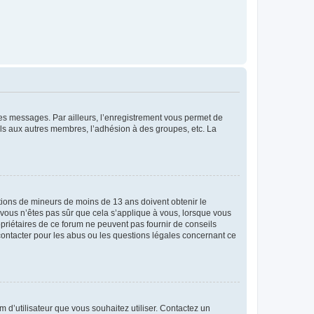
 des messages. Par ailleurs, l’enregistrement vous permet de
els aux autres membres, l’adhésion à des groupes, etc. La
mations de mineurs de moins de 13 ans doivent obtenir le
i vous n’êtes pas sûr que cela s’applique à vous, lorsque vous
opriétaires de ce forum ne peuvent pas fournir de conseils
 contacter pour les abus ou les questions légales concernant ce
m d’utilisateur que vous souhaitez utiliser. Contactez un