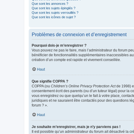
Que sont les annonces ?
Que sont les sujets épinglés ?
Que sont les sujets verrouillés ?
Que sont les icônes de sujet ?
Problèmes de connexion et d’enregistrement
Pourquoi dois-je m’enregistrer ?
Vous pouvez ne pas le faire, mais l’administrateur du forum peu
bénéficier de fonctionnalités supplémentaires inaccessibles au
création d’un compte est rapide et vivement conseillée.
Haut
Que signifie COPPA ?
COPPA (ou
Children’s Online Privacy Protection Act
de 1998) es
consentement écrit des parents (ou d’un tuteur légal) pour la c
vous enregistrez ou que quelqu’un le fait à votre place, contac
juridiques et ne sauraient être contactés pour des questions lé
forum ? ».
Haut
Je souhaite m’enregistrer, mais je n’y parviens pas !
Il est possible qu’un administrateur du forum ait désactivé la c