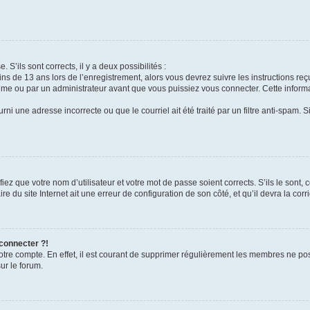
 S’ils sont corrects, il y a deux possibilités :
ins de 13 ans lors de l’enregistrement, alors vous devrez suivre les instructions r
me ou par un administrateur avant que vous puissiez vous connecter. Cette informat
rni une adresse incorrecte ou que le courriel ait été traité par un filtre anti-spam. S
iez que votre nom d’utilisateur et votre mot de passe soient corrects. S’ils le sont,
e du site Internet ait une erreur de configuration de son côté, et qu’il devra la corri
 connecter ?!
votre compte. En effet, il est courant de supprimer régulièrement les membres ne pos
ur le forum.