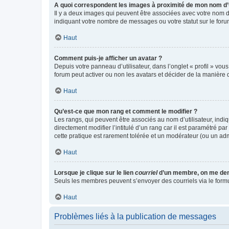
A quoi correspondent les images à proximité de mon nom d’u
Il y a deux images qui peuvent être associées avec votre nom d’
indiquant votre nombre de messages ou votre statut sur le fo
Haut
Comment puis-je afficher un avatar ?
Depuis votre panneau d’utilisateur, dans l’onglet « profil » vou
forum peut activer ou non les avatars et décider de la manière d
Haut
Qu’est-ce que mon rang et comment le modifier ?
Les rangs, qui peuvent être associés au nom d’utilisateur, ind
directement modifier l’intitulé d’un rang car il est paramétré p
cette pratique est rarement tolérée et un modérateur (ou un ad
Haut
Lorsque je clique sur le lien
courriel
d’un membre, on me de
Seuls les membres peuvent s’envoyer des courriels via le formulai
Haut
Problèmes liés à la publication de messages