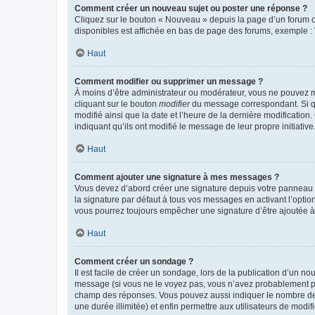
Comment créer un nouveau sujet ou poster une réponse ?
Cliquez sur le bouton « Nouveau » depuis la page d’un forum ou
disponibles est affichée en bas de page des forums, exemple 
Haut
Comment modifier ou supprimer un message ?
À moins d’être administrateur ou modérateur, vous ne pouvez 
cliquant sur le bouton
modifier
du message correspondant. Si que
modifié ainsi que la date et l’heure de la dernière modificatio
indiquant qu’ils ont modifié le message de leur propre initiat
Haut
Comment ajouter une signature à mes messages ?
Vous devez d’abord créer une signature depuis votre panneau d
la signature par défaut à tous vos messages en activant l’option
vous pourrez toujours empêcher une signature d’être ajoutée
Haut
Comment créer un sondage ?
Il est facile de créer un sondage, lors de la publication d’un n
message (si vous ne le voyez pas, vous n’avez probablement pas
champ des réponses. Vous pouvez aussi indiquer le nombre de rép
une durée illimitée) et enfin permettre aux utilisateurs de modifi