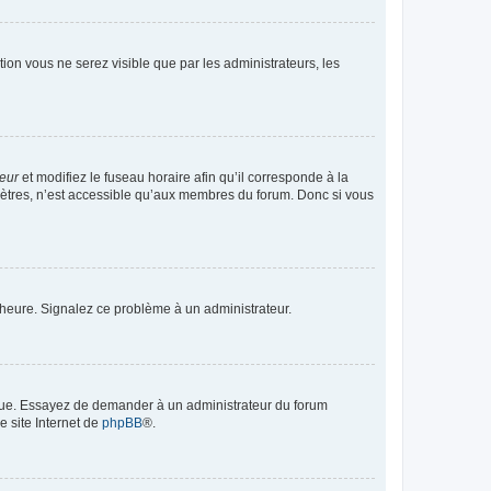
ption vous ne serez visible que par les administrateurs, les
teur
et modifiez le fuseau horaire afin qu’il corresponde à la
mètres, n’est accessible qu’aux membres du forum. Donc si vous
 l’heure. Signalez ce problème à un administrateur.
angue. Essayez de demander à un administrateur du forum
e site Internet de
phpBB
®.