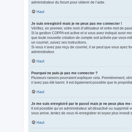
administrateur du forum pour obtenir de l’aide.
Haut
Je suis enregistré mais je ne peux pas me connecter !
Vérifiez, en premier, votre nom d’utilisateur et votre mot de passe.
Si la gestion COPPA est active et si vous avez indiqué avoir mo
que toute nouvelle création de compte soit activée par vous-mê
un courriel, suivez ses instructions.
Si vous n’avez pas reçu de courriel, il se peut que vous ayez fou
administrateur.
Haut
Pourquoi ne puis-je pas me connecter ?
Plusieurs raisons pourraient expliquer cela. Premièrement, vérif
n’avez pas été banni. Il est également possible que le propriétair
Haut
Je me suis enregistré par le passé mais je ne peux plus me
Il est possible qu’un administrateur ait désactivé ou supprimé 
vous arrive, tentez de vous ré-enregistrer et soyez plus investi s
Haut