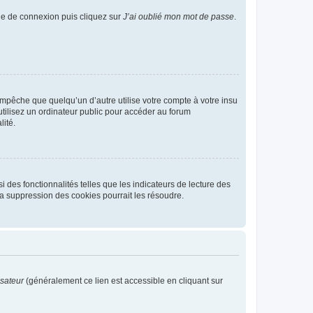
age de connexion puis cliquez sur
J’ai oublié mon mot de passe
.
pêche que quelqu’un d’autre utilise votre compte à votre insu
tilisez un ordinateur public pour accéder au forum
lité.
 des fonctionnalités telles que les indicateurs de lecture des
a suppression des cookies pourrait les résoudre.
isateur
(généralement ce lien est accessible en cliquant sur