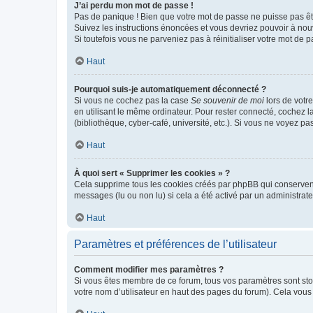
J’ai perdu mon mot de passe !
Pas de panique ! Bien que votre mot de passe ne puisse pas être
Suivez les instructions énoncées et vous devriez pouvoir à no
Si toutefois vous ne parveniez pas à réinitialiser votre mot de 
Haut
Pourquoi suis-je automatiquement déconnecté ?
Si vous ne cochez pas la case
Se souvenir de moi
lors de votr
en utilisant le même ordinateur. Pour rester connecté, cochez 
(bibliothèque, cyber-café, université, etc.). Si vous ne voyez pa
Haut
À quoi sert « Supprimer les cookies » ?
Cela supprime tous les cookies créés par phpBB qui conservent v
messages (lu ou non lu) si cela a été activé par un administra
Haut
Paramètres et préférences de l’utilisateur
Comment modifier mes paramètres ?
Si vous êtes membre de ce forum, tous vos paramètres sont st
votre nom d’utilisateur en haut des pages du forum). Cela vous