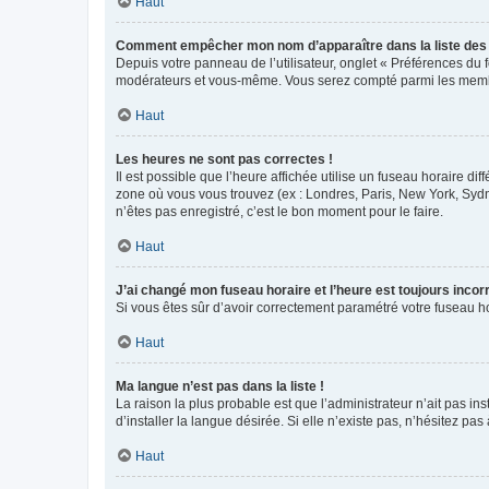
Haut
Comment empêcher mon nom d’apparaître dans la liste de
Depuis votre panneau de l’utilisateur, onglet « Préférences du 
modérateurs et vous-même. Vous serez compté parmi les membr
Haut
Les heures ne sont pas correctes !
Il est possible que l’heure affichée utilise un fuseau horaire d
zone où vous vous trouvez (ex : Londres, Paris, New York, Syd
n’êtes pas enregistré, c’est le bon moment pour le faire.
Haut
J’ai changé mon fuseau horaire et l’heure est toujours incorr
Si vous êtes sûr d’avoir correctement paramétré votre fuseau hor
Haut
Ma langue n’est pas dans la liste !
La raison la plus probable est que l’administrateur n’ait pas 
d’installer la langue désirée. Si elle n’existe pas, n’hésitez pa
Haut