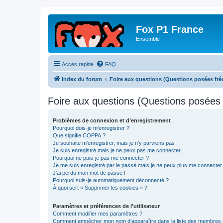
Fox P1 France
Ensemble !
Accès rapide
FAQ
Index du forum
Foire aux questions (Questions posées f
Foire aux questions (Questions posée
Problèmes de connexion et d’enregistrement
Pourquoi dois-je m’enregistrer ?
Que signifie COPPA ?
Je souhaite m’enregistrer, mais je n’y parviens pas !
Je suis enregistré mais je ne peux pas me connecter !
Pourquoi ne puis-je pas me connecter ?
Je me suis enregistré par le passé mais je ne peux plus me connecter
J’ai perdu mon mot de passe !
Pourquoi suis-je automatiquement déconnecté ?
À quoi sert « Supprimer les cookies » ?
Paramètres et préférences de l’utilisateur
Comment modifier mes paramètres ?
Comment empêcher mon nom d’apparaître dans la liste des membres