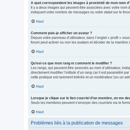
A quoi correspondent les images à proximité de mon nom d’u
Il y a deux images qui peuvent être associées avec votre nom d’
indiquant votre nombre de messages ou votre statut sur le fo
Haut
Comment puis-je afficher un avatar ?
Depuis votre panneau d’utilisateur, dans l’onglet « profil » vou
forum peut activer ou non les avatars et décider de la manière d
Haut
Qu’est-ce que mon rang et comment le modifier ?
Les rangs, qui peuvent être associés au nom d’utilisateur, ind
directement modifier l’intitulé d’un rang car il est paramétré p
cette pratique est rarement tolérée et un modérateur (ou un ad
Haut
Lorsque je clique sur le lien
courriel
d’un membre, on me de
Seuls les membres peuvent s’envoyer des courriels via le formulai
Haut
Problèmes liés à la publication de messages