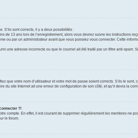
 S’ils sont corrects, il y a deux possibilités :
ins de 13 ans lors de l’enregistrement, alors vous devrez suivre les instructions r
me ou par un administrateur avant que vous puissiez vous connecter. Cette informat
rni une adresse incorrecte ou que le courriel ait été traité par un filtre anti-spam. S
iez que votre nom d’utilisateur et votre mot de passe soient corrects. S’ils le sont,
e du site Internet ait une erreur de configuration de son côté, et qu’il devra la corri
 connecter ?!
votre compte. En effet, il est courant de supprimer régulièrement les membres ne pos
ur le forum.