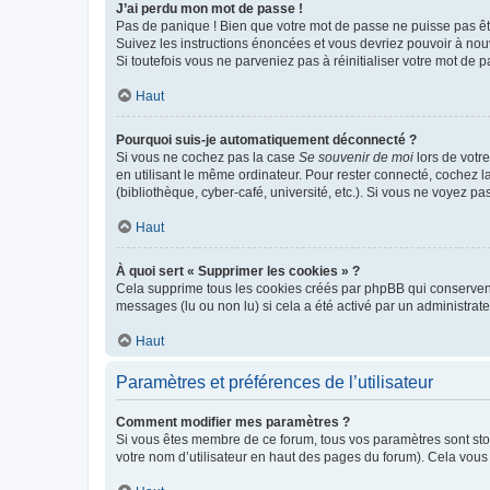
J’ai perdu mon mot de passe !
Pas de panique ! Bien que votre mot de passe ne puisse pas être
Suivez les instructions énoncées et vous devriez pouvoir à no
Si toutefois vous ne parveniez pas à réinitialiser votre mot de 
Haut
Pourquoi suis-je automatiquement déconnecté ?
Si vous ne cochez pas la case
Se souvenir de moi
lors de votr
en utilisant le même ordinateur. Pour rester connecté, cochez 
(bibliothèque, cyber-café, université, etc.). Si vous ne voyez pa
Haut
À quoi sert « Supprimer les cookies » ?
Cela supprime tous les cookies créés par phpBB qui conservent v
messages (lu ou non lu) si cela a été activé par un administra
Haut
Paramètres et préférences de l’utilisateur
Comment modifier mes paramètres ?
Si vous êtes membre de ce forum, tous vos paramètres sont st
votre nom d’utilisateur en haut des pages du forum). Cela vous