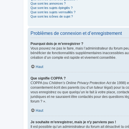
Que sont les annonces ?
Que sont les sujets épinglés ?
Que sont les sujets verrouillés ?
Que sont les icônes de sujet ?
Problèmes de connexion et d’enregistrement
Pourquoi dois-je m’enregistrer ?
Vous pouvez ne pas le faire, mais l’administrateur du forum peu
bénéficier de fonctionnalités supplémentaires inaccessibles au
création d’un compte est rapide et vivement conseillée.
Haut
Que signifie COPPA ?
COPPA (ou
Children’s Online Privacy Protection Act
de 1998) es
consentement écrit des parents (ou d’un tuteur légal) pour la c
vous enregistrez ou que quelqu’un le fait à votre place, contac
juridiques et ne sauraient être contactés pour des questions lé
forum ? ».
Haut
Je souhaite m’enregistrer, mais je n’y parviens pas !
Il est possible qu’un administrateur du forum ait désactivé la c