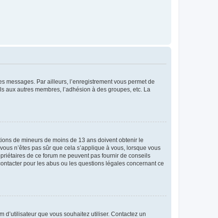
 des messages. Par ailleurs, l’enregistrement vous permet de
els aux autres membres, l’adhésion à des groupes, etc. La
mations de mineurs de moins de 13 ans doivent obtenir le
i vous n’êtes pas sûr que cela s’applique à vous, lorsque vous
opriétaires de ce forum ne peuvent pas fournir de conseils
 contacter pour les abus ou les questions légales concernant ce
m d’utilisateur que vous souhaitez utiliser. Contactez un