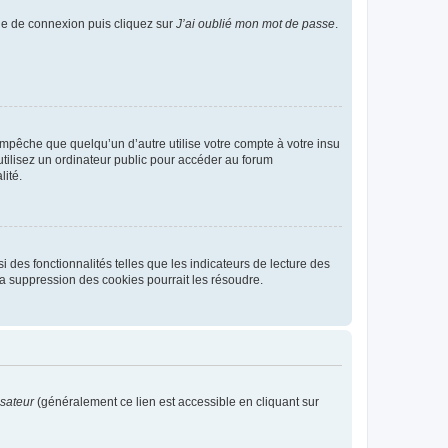
age de connexion puis cliquez sur
J’ai oublié mon mot de passe
.
pêche que quelqu’un d’autre utilise votre compte à votre insu
tilisez un ordinateur public pour accéder au forum
lité.
 des fonctionnalités telles que les indicateurs de lecture des
a suppression des cookies pourrait les résoudre.
isateur
(généralement ce lien est accessible en cliquant sur