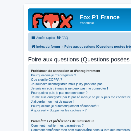
Fox P1 France
Ensemble !
Accès rapide
FAQ
Index du forum
Foire aux questions (Questions posées f
Foire aux questions (Questions posée
Problèmes de connexion et d’enregistrement
Pourquoi dois-je m’enregistrer ?
Que signifie COPPA ?
Je souhaite m’enregistrer, mais je n’y parviens pas !
Je suis enregistré mais je ne peux pas me connecter !
Pourquoi ne puis-je pas me connecter ?
Je me suis enregistré par le passé mais je ne peux plus me connecter
J’ai perdu mon mot de passe !
Pourquoi suis-je automatiquement déconnecté ?
À quoi sert « Supprimer les cookies » ?
Paramètres et préférences de l’utilisateur
Comment modifier mes paramètres ?
Comment empêcher mon nom d’apparaître dans la liste des membres