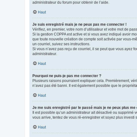
administrateur du forum pour obtenir de l’aide.
Haut
Je suis enregistré mais je ne peux pas me connecter !
Vérifiez, en premier, votre nom d’utilisateur et votre mot de passe.
Si la gestion COPPA est active et si vous avez indiqué avoir mo
que toute nouvelle création de compte soit activée par vous-mê
un courriel, suivez ses instructions.
Si vous n’avez pas reçu de courriel, il se peut que vous ayez fou
administrateur.
Haut
Pourquoi ne puis-je pas me connecter ?
Plusieurs raisons pourraient expliquer cela. Premièrement, vérif
n’avez pas été banni. Il est également possible que le propriétair
Haut
Je me suis enregistré par le passé mais je ne peux plus me
Il est possible qu’un administrateur ait désactivé ou supprimé 
vous arrive, tentez de vous ré-enregistrer et soyez plus investi s
Haut