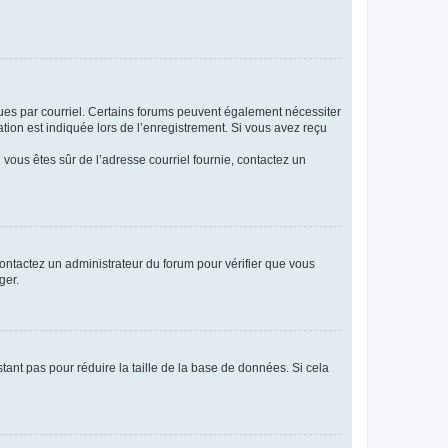
eçues par courriel. Certains forums peuvent également nécessiter
ion est indiquée lors de l’enregistrement. Si vous avez reçu
i vous êtes sûr de l’adresse courriel fournie, contactez un
 contactez un administrateur du forum pour vérifier que vous
ger.
tant pas pour réduire la taille de la base de données. Si cela