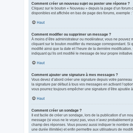
Comment créer un nouveau sujet ou poster une réponse ?
Cliquez sur le bouton « Nouveau » depuis la page d’un forum ou
disponibles est affichée en bas de page des forums, exemple 
Haut
Comment modifier ou supprimer un message ?
À moins d’être administrateur ou modérateur, vous ne pouvez 
cliquant sur le bouton
modifier
du message correspondant. Si que
modifié ainsi que la date et l’heure de la dernière modificatio
indiquant qu’ils ont modifié le message de leur propre initiat
Haut
Comment ajouter une signature à mes messages ?
Vous devez d’abord créer une signature depuis votre panneau d
la signature par défaut à tous vos messages en activant l’option
vous pourrez toujours empêcher une signature d’être ajoutée
Haut
Comment créer un sondage ?
Il est facile de créer un sondage, lors de la publication d’un n
message (si vous ne le voyez pas, vous n’avez probablement pas
champ des réponses. Vous pouvez aussi indiquer le nombre de rép
une durée illimitée) et enfin permettre aux utilisateurs de modifi