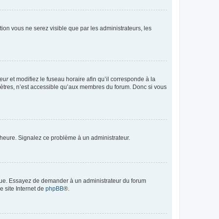
ption vous ne serez visible que par les administrateurs, les
teur
et modifiez le fuseau horaire afin qu’il corresponde à la
mètres, n’est accessible qu’aux membres du forum. Donc si vous
 l’heure. Signalez ce problème à un administrateur.
angue. Essayez de demander à un administrateur du forum
e site Internet de
phpBB
®.