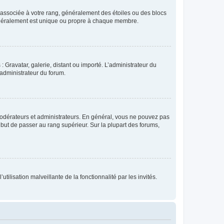
e associée à votre rang, généralement des étoiles ou des blocs
généralement est unique ou propre à chaque membre.
: Gravatar, galerie, distant ou importé. L’administrateur du
 administrateur du forum.
modérateurs et administrateurs. En général, vous ne pouvez pas
l but de passer au rang supérieur. Sur la plupart des forums,
tilisation malveillante de la fonctionnalité par les invités.