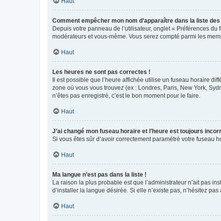
Haut
Comment empêcher mon nom d’apparaître dans la liste de
Depuis votre panneau de l’utilisateur, onglet « Préférences du 
modérateurs et vous-même. Vous serez compté parmi les membr
Haut
Les heures ne sont pas correctes !
Il est possible que l’heure affichée utilise un fuseau horaire d
zone où vous vous trouvez (ex : Londres, Paris, New York, Syd
n’êtes pas enregistré, c’est le bon moment pour le faire.
Haut
J’ai changé mon fuseau horaire et l’heure est toujours incorr
Si vous êtes sûr d’avoir correctement paramétré votre fuseau hor
Haut
Ma langue n’est pas dans la liste !
La raison la plus probable est que l’administrateur n’ait pas 
d’installer la langue désirée. Si elle n’existe pas, n’hésitez pa
Haut