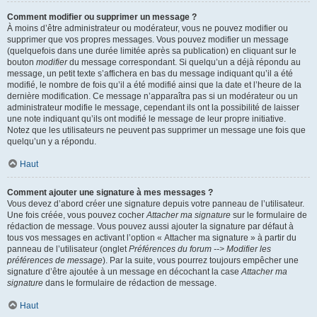
Comment modifier ou supprimer un message ?
À moins d’être administrateur ou modérateur, vous ne pouvez modifier ou
supprimer que vos propres messages. Vous pouvez modifier un message
(quelquefois dans une durée limitée après sa publication) en cliquant sur le
bouton
modifier
du message correspondant. Si quelqu’un a déjà répondu au
message, un petit texte s’affichera en bas du message indiquant qu’il a été
modifié, le nombre de fois qu’il a été modifié ainsi que la date et l’heure de la
dernière modification. Ce message n’apparaîtra pas si un modérateur ou un
administrateur modifie le message, cependant ils ont la possibilité de laisser
une note indiquant qu’ils ont modifié le message de leur propre initiative.
Notez que les utilisateurs ne peuvent pas supprimer un message une fois que
quelqu’un y a répondu.
Haut
Comment ajouter une signature à mes messages ?
Vous devez d’abord créer une signature depuis votre panneau de l’utilisateur.
Une fois créée, vous pouvez cocher
Attacher ma signature
sur le formulaire de
rédaction de message. Vous pouvez aussi ajouter la signature par défaut à
tous vos messages en activant l’option « Attacher ma signature » à partir du
panneau de l’utilisateur (onglet
Préférences du forum --> Modifier les
préférences de message
). Par la suite, vous pourrez toujours empêcher une
signature d’être ajoutée à un message en décochant la case
Attacher ma
signature
dans le formulaire de rédaction de message.
Haut