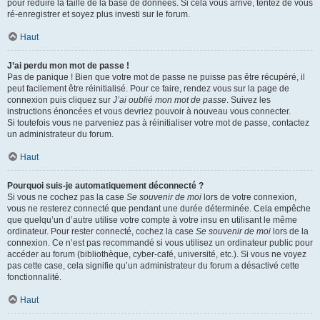
pour réduire la taille de la base de données. Si cela vous arrive, tentez de vous
ré-enregistrer et soyez plus investi sur le forum.
Haut
J’ai perdu mon mot de passe !
Pas de panique ! Bien que votre mot de passe ne puisse pas être récupéré, il
peut facilement être réinitialisé. Pour ce faire, rendez vous sur la page de
connexion puis cliquez sur
J’ai oublié mon mot de passe
. Suivez les
instructions énoncées et vous devriez pouvoir à nouveau vous connecter.
Si toutefois vous ne parveniez pas à réinitialiser votre mot de passe, contactez
un administrateur du forum.
Haut
Pourquoi suis-je automatiquement déconnecté ?
Si vous ne cochez pas la case
Se souvenir de moi
lors de votre connexion,
vous ne resterez connecté que pendant une durée déterminée. Cela empêche
que quelqu’un d’autre utilise votre compte à votre insu en utilisant le même
ordinateur. Pour rester connecté, cochez la case
Se souvenir de moi
lors de la
connexion. Ce n’est pas recommandé si vous utilisez un ordinateur public pour
accéder au forum (bibliothèque, cyber-café, université, etc.). Si vous ne voyez
pas cette case, cela signifie qu’un administrateur du forum a désactivé cette
fonctionnalité.
Haut