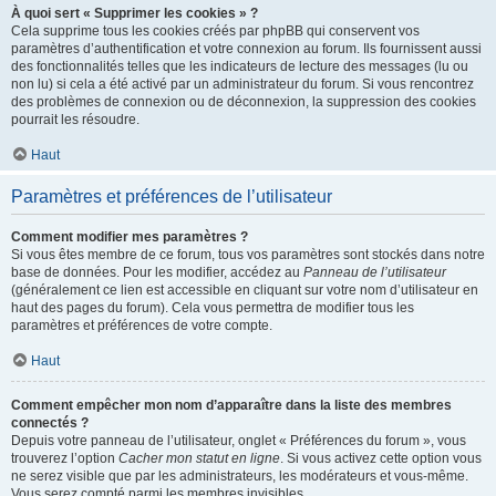
À quoi sert « Supprimer les cookies » ?
Cela supprime tous les cookies créés par phpBB qui conservent vos
paramètres d’authentification et votre connexion au forum. Ils fournissent aussi
des fonctionnalités telles que les indicateurs de lecture des messages (lu ou
non lu) si cela a été activé par un administrateur du forum. Si vous rencontrez
des problèmes de connexion ou de déconnexion, la suppression des cookies
pourrait les résoudre.
Haut
Paramètres et préférences de l’utilisateur
Comment modifier mes paramètres ?
Si vous êtes membre de ce forum, tous vos paramètres sont stockés dans notre
base de données. Pour les modifier, accédez au
Panneau de l’utilisateur
(généralement ce lien est accessible en cliquant sur votre nom d’utilisateur en
haut des pages du forum). Cela vous permettra de modifier tous les
paramètres et préférences de votre compte.
Haut
Comment empêcher mon nom d’apparaître dans la liste des membres
connectés ?
Depuis votre panneau de l’utilisateur, onglet « Préférences du forum », vous
trouverez l’option
Cacher mon statut en ligne
. Si vous activez cette option vous
ne serez visible que par les administrateurs, les modérateurs et vous-même.
Vous serez compté parmi les membres invisibles.