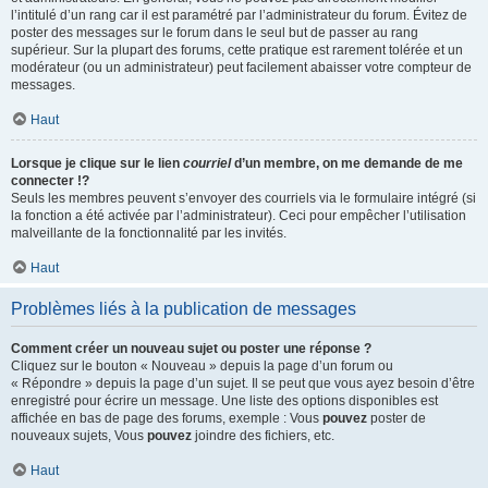
l’intitulé d’un rang car il est paramétré par l’administrateur du forum. Évitez de
poster des messages sur le forum dans le seul but de passer au rang
supérieur. Sur la plupart des forums, cette pratique est rarement tolérée et un
modérateur (ou un administrateur) peut facilement abaisser votre compteur de
messages.
Haut
Lorsque je clique sur le lien
courriel
d’un membre, on me demande de me
connecter !?
Seuls les membres peuvent s’envoyer des courriels via le formulaire intégré (si
la fonction a été activée par l’administrateur). Ceci pour empêcher l’utilisation
malveillante de la fonctionnalité par les invités.
Haut
Problèmes liés à la publication de messages
Comment créer un nouveau sujet ou poster une réponse ?
Cliquez sur le bouton « Nouveau » depuis la page d’un forum ou
« Répondre » depuis la page d’un sujet. Il se peut que vous ayez besoin d’être
enregistré pour écrire un message. Une liste des options disponibles est
affichée en bas de page des forums, exemple : Vous
pouvez
poster de
nouveaux sujets, Vous
pouvez
joindre des fichiers, etc.
Haut