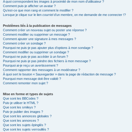
A quoi correspondent les images à proximité de mon nom d’utilisateur ?
Comment puis-je afficher un avatar ?
Qu’est-ce que mon rang et comment le modifier ?
Lorsque je clique sur le lien
courriel
d’un membre, on me demande de me connecter !?
Problèmes liés à la publication de messages
Comment créer un nouveau sujet ou poster une réponse ?
Comment modifier ou supprimer un message ?
Comment ajouter une signature à mes messages ?
Comment créer un sondage ?
Pourquoi ne puis-je pas ajouter plus d’options à mon sondage ?
Comment modifier ou supprimer un sondage ?
Pourquoi ne puis-je pas accéder à un forum ?
Pourquoi ne puis-je pas joindre des fichiers à mon message ?
Pourquoi ai-je reçu un avertissement ?
Comment rapporter des messages à un modérateur ?
À quoi sert le bouton « Sauvegarder » dans la page de rédaction de message ?
Pourquoi mon message doit être validé ?
Comment remonter mon sujet ?
Mise en forme et types de sujets
Que sont les BBCodes ?
Puis-je utiliser le HTML ?
Que sont les smileys ?
Puis-je publier des images ?
Que sont les annonces globales ?
Que sont les annonces ?
Que sont les sujets épinglés ?
Que sont les sujets verrouillés ?