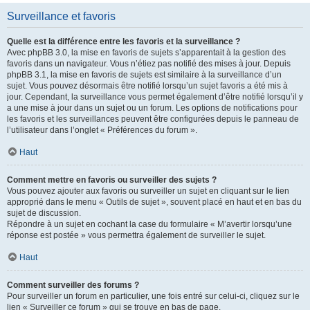
Surveillance et favoris
Quelle est la différence entre les favoris et la surveillance ?
Avec phpBB 3.0, la mise en favoris de sujets s’apparentait à la gestion des
favoris dans un navigateur. Vous n’étiez pas notifié des mises à jour. Depuis
phpBB 3.1, la mise en favoris de sujets est similaire à la surveillance d’un
sujet. Vous pouvez désormais être notifié lorsqu’un sujet favoris a été mis à
jour. Cependant, la surveillance vous permet également d’être notifié lorsqu’il y
a une mise à jour dans un sujet ou un forum. Les options de notifications pour
les favoris et les surveillances peuvent être configurées depuis le panneau de
l’utilisateur dans l’onglet « Préférences du forum ».
Haut
Comment mettre en favoris ou surveiller des sujets ?
Vous pouvez ajouter aux favoris ou surveiller un sujet en cliquant sur le lien
approprié dans le menu « Outils de sujet », souvent placé en haut et en bas du
sujet de discussion.
Répondre à un sujet en cochant la case du formulaire « M’avertir lorsqu’une
réponse est postée » vous permettra également de surveiller le sujet.
Haut
Comment surveiller des forums ?
Pour surveiller un forum en particulier, une fois entré sur celui-ci, cliquez sur le
lien « Surveiller ce forum » qui se trouve en bas de page.