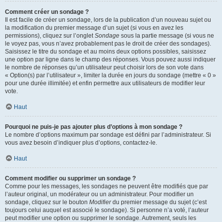
Comment créer un sondage ?
Il est facile de créer un sondage, lors de la publication d’un nouveau sujet ou
la modification du premier message d’un sujet (si vous en avez les
permissions), cliquez sur l’onglet
Sondage
sous la partie message (si vous ne
le voyez pas, vous n’avez probablement pas le droit de créer des sondages).
Saisissez le titre du sondage et au moins deux options possibles, saisissez
une option par ligne dans le champ des réponses. Vous pouvez aussi indiquer
le nombre de réponses qu’un utilisateur peut choisir lors de son vote dans
« Option(s) par l’utilisateur », limiter la durée en jours du sondage (mettre « 0 »
pour une durée illimitée) et enfin permettre aux utilisateurs de modifier leur
vote.
Haut
Pourquoi ne puis-je pas ajouter plus d’options à mon sondage ?
Le nombre d’options maximum par sondage est défini par l’administrateur. Si
vous avez besoin d’indiquer plus d’options, contactez-le.
Haut
Comment modifier ou supprimer un sondage ?
Comme pour les messages, les sondages ne peuvent être modifiés que par
l’auteur original, un modérateur ou un administrateur. Pour modifier un
sondage, cliquez sur le bouton
Modifier
du premier message du sujet (c’est
toujours celui auquel est associé le sondage). Si personne n’a voté, l’auteur
peut modifier une option ou supprimer le sondage. Autrement, seuls les