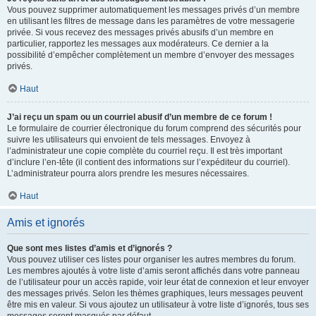
Vous pouvez supprimer automatiquement les messages privés d’un membre
en utilisant les filtres de message dans les paramètres de votre messagerie
privée. Si vous recevez des messages privés abusifs d’un membre en
particulier, rapportez les messages aux modérateurs. Ce dernier a la
possibilité d’empêcher complètement un membre d’envoyer des messages
privés.
Haut
J’ai reçu un spam ou un courriel abusif d’un membre de ce forum !
Le formulaire de courrier électronique du forum comprend des sécurités pour
suivre les utilisateurs qui envoient de tels messages. Envoyez à
l’administrateur une copie complète du courriel reçu. Il est très important
d’inclure l’en-tête (il contient des informations sur l’expéditeur du courriel).
L’administrateur pourra alors prendre les mesures nécessaires.
Haut
Amis et ignorés
Que sont mes listes d’amis et d’ignorés ?
Vous pouvez utiliser ces listes pour organiser les autres membres du forum.
Les membres ajoutés à votre liste d’amis seront affichés dans votre panneau
de l’utilisateur pour un accès rapide, voir leur état de connexion et leur envoyer
des messages privés. Selon les thèmes graphiques, leurs messages peuvent
être mis en valeur. Si vous ajoutez un utilisateur à votre liste d’ignorés, tous ses