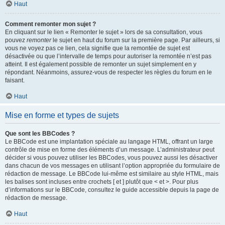
Haut
Comment remonter mon sujet ?
En cliquant sur le lien « Remonter le sujet » lors de sa consultation, vous
pouvez
remonter
le sujet en haut du forum sur la première page. Par ailleurs, si
vous ne voyez pas ce lien, cela signifie que la remontée de sujet est
désactivée ou que l’intervalle de temps pour autoriser la remontée n’est pas
atteint. Il est également possible de remonter un sujet simplement en y
répondant. Néanmoins, assurez-vous de respecter les règles du forum en le
faisant.
Haut
Mise en forme et types de sujets
Que sont les BBCodes ?
Le BBCode est une implantation spéciale au langage HTML, offrant un large
contrôle de mise en forme des éléments d’un message. L’administrateur peut
décider si vous pouvez utiliser les BBCodes, vous pouvez aussi les désactiver
dans chacun de vos messages en utilisant l’option appropriée du formulaire de
rédaction de message. Le BBCode lui-même est similaire au style HTML, mais
les balises sont incluses entre crochets [ et ] plutôt que < et >. Pour plus
d’informations sur le BBCode, consultez le guide accessible depuis la page de
rédaction de message.
Haut