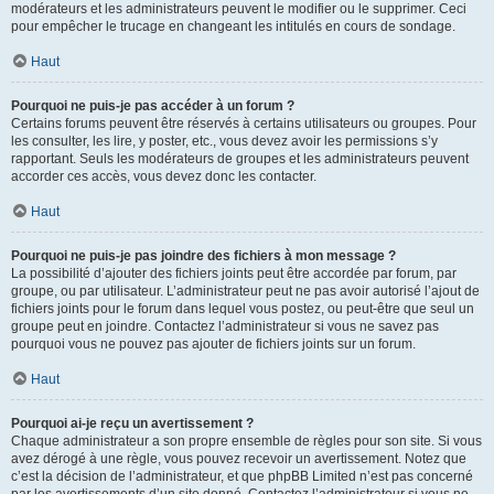
modérateurs et les administrateurs peuvent le modifier ou le supprimer. Ceci
pour empêcher le trucage en changeant les intitulés en cours de sondage.
Haut
Pourquoi ne puis-je pas accéder à un forum ?
Certains forums peuvent être réservés à certains utilisateurs ou groupes. Pour
les consulter, les lire, y poster, etc., vous devez avoir les permissions s’y
rapportant. Seuls les modérateurs de groupes et les administrateurs peuvent
accorder ces accès, vous devez donc les contacter.
Haut
Pourquoi ne puis-je pas joindre des fichiers à mon message ?
La possibilité d’ajouter des fichiers joints peut être accordée par forum, par
groupe, ou par utilisateur. L’administrateur peut ne pas avoir autorisé l’ajout de
fichiers joints pour le forum dans lequel vous postez, ou peut-être que seul un
groupe peut en joindre. Contactez l’administrateur si vous ne savez pas
pourquoi vous ne pouvez pas ajouter de fichiers joints sur un forum.
Haut
Pourquoi ai-je reçu un avertissement ?
Chaque administrateur a son propre ensemble de règles pour son site. Si vous
avez dérogé à une règle, vous pouvez recevoir un avertissement. Notez que
c’est la décision de l’administrateur, et que phpBB Limited n’est pas concerné