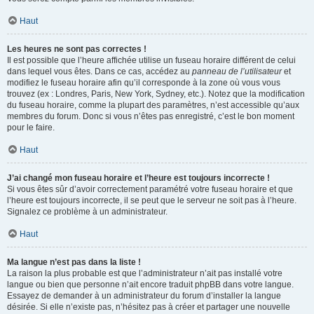
Haut
Les heures ne sont pas correctes !
Il est possible que l’heure affichée utilise un fuseau horaire différent de celui
dans lequel vous êtes. Dans ce cas, accédez au
panneau de l’utilisateur
et
modifiez le fuseau horaire afin qu’il corresponde à la zone où vous vous
trouvez (ex : Londres, Paris, New York, Sydney, etc.). Notez que la modification
du fuseau horaire, comme la plupart des paramètres, n’est accessible qu’aux
membres du forum. Donc si vous n’êtes pas enregistré, c’est le bon moment
pour le faire.
Haut
J’ai changé mon fuseau horaire et l’heure est toujours incorrecte !
Si vous êtes sûr d’avoir correctement paramétré votre fuseau horaire et que
l’heure est toujours incorrecte, il se peut que le serveur ne soit pas à l’heure.
Signalez ce problème à un administrateur.
Haut
Ma langue n’est pas dans la liste !
La raison la plus probable est que l’administrateur n’ait pas installé votre
langue ou bien que personne n’ait encore traduit phpBB dans votre langue.
Essayez de demander à un administrateur du forum d’installer la langue
désirée. Si elle n’existe pas, n’hésitez pas à créer et partager une nouvelle