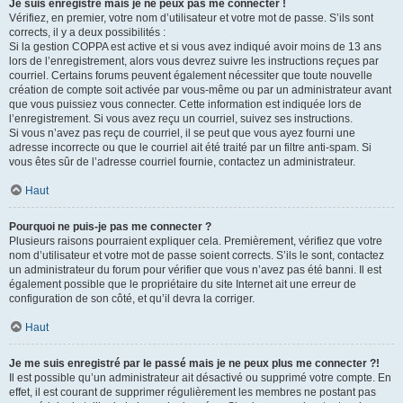
Je suis enregistré mais je ne peux pas me connecter !
Vérifiez, en premier, votre nom d’utilisateur et votre mot de passe. S’ils sont
corrects, il y a deux possibilités :
Si la gestion COPPA est active et si vous avez indiqué avoir moins de 13 ans
lors de l’enregistrement, alors vous devrez suivre les instructions reçues par
courriel. Certains forums peuvent également nécessiter que toute nouvelle
création de compte soit activée par vous-même ou par un administrateur avant
que vous puissiez vous connecter. Cette information est indiquée lors de
l’enregistrement. Si vous avez reçu un courriel, suivez ses instructions.
Si vous n’avez pas reçu de courriel, il se peut que vous ayez fourni une
adresse incorrecte ou que le courriel ait été traité par un filtre anti-spam. Si
vous êtes sûr de l’adresse courriel fournie, contactez un administrateur.
Haut
Pourquoi ne puis-je pas me connecter ?
Plusieurs raisons pourraient expliquer cela. Premièrement, vérifiez que votre
nom d’utilisateur et votre mot de passe soient corrects. S’ils le sont, contactez
un administrateur du forum pour vérifier que vous n’avez pas été banni. Il est
également possible que le propriétaire du site Internet ait une erreur de
configuration de son côté, et qu’il devra la corriger.
Haut
Je me suis enregistré par le passé mais je ne peux plus me connecter ?!
Il est possible qu’un administrateur ait désactivé ou supprimé votre compte. En
effet, il est courant de supprimer régulièrement les membres ne postant pas