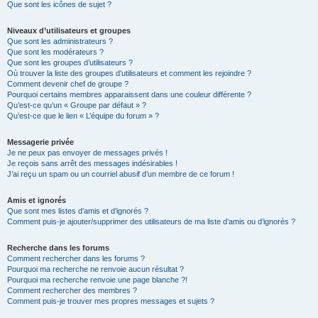
Que sont les icônes de sujet ?
Niveaux d’utilisateurs et groupes
Que sont les administrateurs ?
Que sont les modérateurs ?
Que sont les groupes d’utilisateurs ?
Où trouver la liste des groupes d’utilisateurs et comment les rejoindre ?
Comment devenir chef de groupe ?
Pourquoi certains membres apparaissent dans une couleur différente ?
Qu’est-ce qu’un « Groupe par défaut » ?
Qu’est-ce que le lien « L’équipe du forum » ?
Messagerie privée
Je ne peux pas envoyer de messages privés !
Je reçois sans arrêt des messages indésirables !
J’ai reçu un spam ou un courriel abusif d’un membre de ce forum !
Amis et ignorés
Que sont mes listes d’amis et d’ignorés ?
Comment puis-je ajouter/supprimer des utilisateurs de ma liste d’amis ou d’ignorés ?
Recherche dans les forums
Comment rechercher dans les forums ?
Pourquoi ma recherche ne renvoie aucun résultat ?
Pourquoi ma recherche renvoie une page blanche ?!
Comment rechercher des membres ?
Comment puis-je trouver mes propres messages et sujets ?