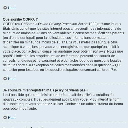
Haut
Que signifie COPPA ?
COPPA (ou
Children’s Online Privacy Protection Act
de 1998) est une loi aux
États-Unis qui dit que les sites Internet pouvant recueillir des informations de
mineurs de moins de 13 ans doivent obtenir le consentement écrit des parents
(ou d’un tuteur légal) pour la collecte de ces informations permettant
d’identifier un mineur de moins de 13 ans. Si vous n’êtes pas sûr que cela
s’applique à vous, lorsque vous vous enregistrez ou que quelqu’un le fait à
votre place, contactez un conseiller juridique pour obtenir son avis. Notez que
phpBB Limited et les propriétaires de ce forum ne peuvent pas fournir de
conseils juridiques et ne sauraient être contactés pour des questions légales
de toutes sortes, à l’exception de celles mentionnées dans la question « Qui
contacter pour les abus ou les questions légales concernant ce forum ? ».
Haut
Je souhaite m’enregistrer, mais je n’y parviens pas !
Il est possible qu’un administrateur du forum ait désactivé la création de
nouveaux comptes. Il peut également avoir banni votre IP ou interdit le nom
d’utilisateur que vous souhaitez utiliser. Contactez un administrateur du forum
pour obtenir de l’aide.
Haut