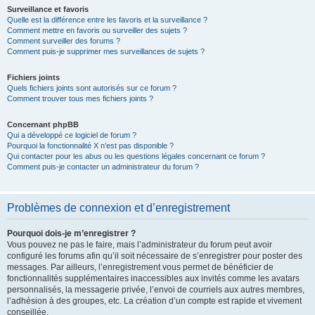
Surveillance et favoris
Quelle est la différence entre les favoris et la surveillance ?
Comment mettre en favoris ou surveiller des sujets ?
Comment surveiller des forums ?
Comment puis-je supprimer mes surveillances de sujets ?
Fichiers joints
Quels fichiers joints sont autorisés sur ce forum ?
Comment trouver tous mes fichiers joints ?
Concernant phpBB
Qui a développé ce logiciel de forum ?
Pourquoi la fonctionnalité X n’est pas disponible ?
Qui contacter pour les abus ou les questions légales concernant ce forum ?
Comment puis-je contacter un administrateur du forum ?
Problèmes de connexion et d’enregistrement
Pourquoi dois-je m’enregistrer ?
Vous pouvez ne pas le faire, mais l’administrateur du forum peut avoir
configuré les forums afin qu’il soit nécessaire de s’enregistrer pour poster des
messages. Par ailleurs, l’enregistrement vous permet de bénéficier de
fonctionnalités supplémentaires inaccessibles aux invités comme les avatars
personnalisés, la messagerie privée, l’envoi de courriels aux autres membres,
l’adhésion à des groupes, etc. La création d’un compte est rapide et vivement
conseillée.