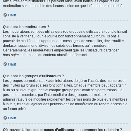
aux autres administrateurs. Ils peuvent aussi avoir toutes les capacités de
modération sur l’ensemble des forums, selon ce que le fondateur a autorisé.
Haut
Que sont les modérateurs ?
Les modérateurs sont des utilisateurs (ou groupes d’utilisateurs) dont le travail
consiste à vérifier au jour le jour le bon fonctionnement du forum. Ils ont le
pouvoir de modifier ou supprimer des messages, de verrouiller, déverrouiller,
déplacer, supprimer et diviser les sujets des forums qu’ils modèrent.
Généralement, les modérateurs empêchent que les utilisateurs partent en
hors-sujet
ou publient du contenu abusif ou offensant.
Haut
Que sont les groupes d’utilisateurs ?
Les groupes permettent aux administrateurs de gérer l’accès des membres et
des invités au forum et à ses fonctionnalités. Chaque membre peut appartenir
à un ou plusieurs groupes et chaque groupe peut avoir ses permissions. La
gestion des membres par l’intermédiaire des groupes permet aux
administrateurs de modifier rapidement les permissions de plusieurs membres
à la fois, telles qu’ajouter des permissions de modération ou rendre accessible
un forum privé.
Haut
Où trouver la liste des groupes d’utilisateurs et comment les rejoindre ?