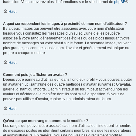
traduction. Vous trouverez plus d’informations sur le site Internet de
phpBB
®.
Haut
A quoi correspondent les images à proximité de mon nom d’utilisateur ?
Il y a deux images qui peuvent être associées avec votre nom d’utilisateur
lorsque vous consultez les messages d’un sujet. L’une d’elles peut être
associée à votre rang, généralement des étoiles ou des blocs indiquant votre
nombre de messages ou votre statut sur le forum. La seconde image, souvent
plus grande, est connue sous le nom d’avatar et généralement est unique ou
propre à chaque membre.
Haut
Comment puis-je afficher un avatar ?
Depuis votre panneau d’utilisateur, dans l’onglet « profil » vous pouvez ajouter
un avatar en utilisant l’une des quatre méthodes d’avatar suivantes : Gravatar,
galerie, distant ou importé. L’administrateur du forum peut activer ou non les
avatars et décider de la manière dont ils sont mis à disposition. Si vous ne
pouvez pas utiliser d’avatar, contactez un administrateur du forum.
Haut
Qu’est-ce que mon rang et comment le modifier ?
Les rangs, qui peuvent être associés au nom d’utilisateur, indiquent le nombre
de messages postés ou identifient certains membres tels que les modérateurs
et administrateurs. En général, vous ne pouvez pas directement modifier