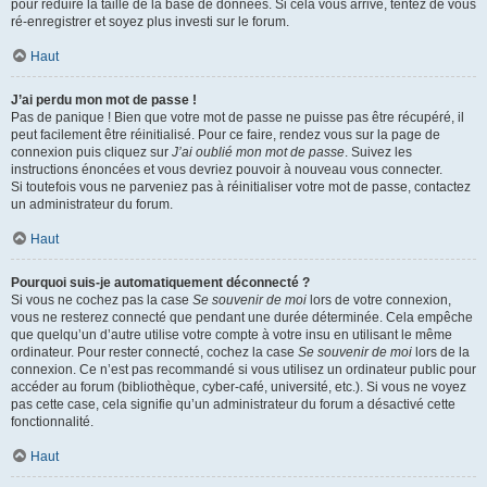
pour réduire la taille de la base de données. Si cela vous arrive, tentez de vous
ré-enregistrer et soyez plus investi sur le forum.
Haut
J’ai perdu mon mot de passe !
Pas de panique ! Bien que votre mot de passe ne puisse pas être récupéré, il
peut facilement être réinitialisé. Pour ce faire, rendez vous sur la page de
connexion puis cliquez sur
J’ai oublié mon mot de passe
. Suivez les
instructions énoncées et vous devriez pouvoir à nouveau vous connecter.
Si toutefois vous ne parveniez pas à réinitialiser votre mot de passe, contactez
un administrateur du forum.
Haut
Pourquoi suis-je automatiquement déconnecté ?
Si vous ne cochez pas la case
Se souvenir de moi
lors de votre connexion,
vous ne resterez connecté que pendant une durée déterminée. Cela empêche
que quelqu’un d’autre utilise votre compte à votre insu en utilisant le même
ordinateur. Pour rester connecté, cochez la case
Se souvenir de moi
lors de la
connexion. Ce n’est pas recommandé si vous utilisez un ordinateur public pour
accéder au forum (bibliothèque, cyber-café, université, etc.). Si vous ne voyez
pas cette case, cela signifie qu’un administrateur du forum a désactivé cette
fonctionnalité.
Haut