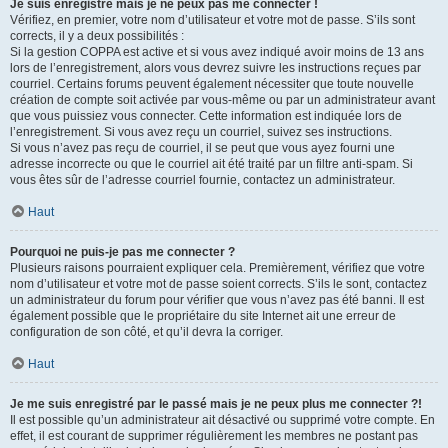
Je suis enregistré mais je ne peux pas me connecter !
Vérifiez, en premier, votre nom d’utilisateur et votre mot de passe. S’ils sont
corrects, il y a deux possibilités :
Si la gestion COPPA est active et si vous avez indiqué avoir moins de 13 ans
lors de l’enregistrement, alors vous devrez suivre les instructions reçues par
courriel. Certains forums peuvent également nécessiter que toute nouvelle
création de compte soit activée par vous-même ou par un administrateur avant
que vous puissiez vous connecter. Cette information est indiquée lors de
l’enregistrement. Si vous avez reçu un courriel, suivez ses instructions.
Si vous n’avez pas reçu de courriel, il se peut que vous ayez fourni une
adresse incorrecte ou que le courriel ait été traité par un filtre anti-spam. Si
vous êtes sûr de l’adresse courriel fournie, contactez un administrateur.
Haut
Pourquoi ne puis-je pas me connecter ?
Plusieurs raisons pourraient expliquer cela. Premièrement, vérifiez que votre
nom d’utilisateur et votre mot de passe soient corrects. S’ils le sont, contactez
un administrateur du forum pour vérifier que vous n’avez pas été banni. Il est
également possible que le propriétaire du site Internet ait une erreur de
configuration de son côté, et qu’il devra la corriger.
Haut
Je me suis enregistré par le passé mais je ne peux plus me connecter ?!
Il est possible qu’un administrateur ait désactivé ou supprimé votre compte. En
effet, il est courant de supprimer régulièrement les membres ne postant pas