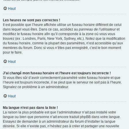
Haut
Les heures ne sont pas correctes !
Il est possible que l’heure affichée utilise un fuseau horaire différent de celui
dans lequel vous êtes. Dans ce cas, accédez au
panneau de l’utilisateur
et
modifiez le fuseau horaire afin qu’il corresponde à la zone où vous vous
trouvez (ex : Londres, Paris, New York, Sydney, etc.). Notez que la modification
du fuseau horaire, comme la plupart des paramètres, n’est accessible qu’aux
membres du forum. Donc si vous n’êtes pas enregistré, c’est le bon moment
pour le faire.
Haut
J’ai changé mon fuseau horaire et l’heure est toujours incorrecte !
Si vous êtes sûr d’avoir correctement paramétré votre fuseau horaire et que
l’heure est toujours incorrecte, il se peut que le serveur ne soit pas à l’heure.
Signalez ce problème à un administrateur.
Haut
Ma langue n’est pas dans la liste !
La raison la plus probable est que l’administrateur n’ait pas installé votre
langue ou bien que personne n’ait encore traduit phpBB dans votre langue.
Essayez de demander à un administrateur du forum d’installer la langue
désirée. Si elle n’existe pas, n’hésitez pas à créer et partager une nouvelle