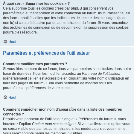
À quoi sert « Supprimer les cookies » ?
Cela supprime tous les cookies créés par phpBB qui conservent vos
paramètres d’authentification et votre connexion au forum. Ils fournissent aussi
des fonctionnalités telles que les indicateurs de lecture des messages (lu ou
non lu) si cela a été activé par un administrateur du forum. Si vous rencontrez
des problèmes de connexion ou de déconnexion, la suppression des cookies
pourrait les résoudre.
Haut
Paramètres et préférences de l’utilisateur
Comment modifier mes paramètres ?
Si vous êtes membre de ce forum, tous vos paramètres sont stockés dans notre
base de données. Pour les modifier, accédez au
Panneau de l’utilisateur
(généralement ce lien est accessible en cliquant sur votre nom d’utilisateur en
haut des pages du forum). Cela vous permettra de modifier tous les
paramètres et préférences de votre compte.
Haut
Comment empêcher mon nom d’apparaître dans la liste des membres
connectés ?
Depuis votre panneau de l’utilisateur, onglet « Préférences du forum », vous
trouverez l’option
Cacher mon statut en ligne
. Si vous activez cette option vous
ne serez visible que par les administrateurs, les modérateurs et vous-même.
Vous serez compté parmi les membres invisibles.