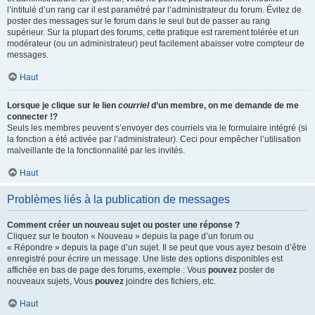
l’intitulé d’un rang car il est paramétré par l’administrateur du forum. Évitez de
poster des messages sur le forum dans le seul but de passer au rang
supérieur. Sur la plupart des forums, cette pratique est rarement tolérée et un
modérateur (ou un administrateur) peut facilement abaisser votre compteur de
messages.
Haut
Lorsque je clique sur le lien
courriel
d’un membre, on me demande de me
connecter !?
Seuls les membres peuvent s’envoyer des courriels via le formulaire intégré (si
la fonction a été activée par l’administrateur). Ceci pour empêcher l’utilisation
malveillante de la fonctionnalité par les invités.
Haut
Problèmes liés à la publication de messages
Comment créer un nouveau sujet ou poster une réponse ?
Cliquez sur le bouton « Nouveau » depuis la page d’un forum ou
« Répondre » depuis la page d’un sujet. Il se peut que vous ayez besoin d’être
enregistré pour écrire un message. Une liste des options disponibles est
affichée en bas de page des forums, exemple : Vous
pouvez
poster de
nouveaux sujets, Vous
pouvez
joindre des fichiers, etc.
Haut