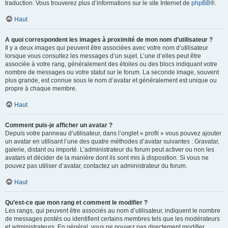
traduction. Vous trouverez plus d’informations sur le site Internet de
phpBB
®.
Haut
A quoi correspondent les images à proximité de mon nom d’utilisateur ?
Il y a deux images qui peuvent être associées avec votre nom d’utilisateur
lorsque vous consultez les messages d’un sujet. L’une d’elles peut être
associée à votre rang, généralement des étoiles ou des blocs indiquant votre
nombre de messages ou votre statut sur le forum. La seconde image, souvent
plus grande, est connue sous le nom d’avatar et généralement est unique ou
propre à chaque membre.
Haut
Comment puis-je afficher un avatar ?
Depuis votre panneau d’utilisateur, dans l’onglet « profil » vous pouvez ajouter
un avatar en utilisant l’une des quatre méthodes d’avatar suivantes : Gravatar,
galerie, distant ou importé. L’administrateur du forum peut activer ou non les
avatars et décider de la manière dont ils sont mis à disposition. Si vous ne
pouvez pas utiliser d’avatar, contactez un administrateur du forum.
Haut
Qu’est-ce que mon rang et comment le modifier ?
Les rangs, qui peuvent être associés au nom d’utilisateur, indiquent le nombre
de messages postés ou identifient certains membres tels que les modérateurs
et administrateurs. En général, vous ne pouvez pas directement modifier