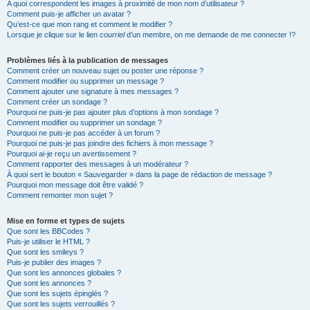
A quoi correspondent les images à proximité de mon nom d’utilisateur ?
Comment puis-je afficher un avatar ?
Qu’est-ce que mon rang et comment le modifier ?
Lorsque je clique sur le lien
courriel
d’un membre, on me demande de me connecter !?
Problèmes liés à la publication de messages
Comment créer un nouveau sujet ou poster une réponse ?
Comment modifier ou supprimer un message ?
Comment ajouter une signature à mes messages ?
Comment créer un sondage ?
Pourquoi ne puis-je pas ajouter plus d’options à mon sondage ?
Comment modifier ou supprimer un sondage ?
Pourquoi ne puis-je pas accéder à un forum ?
Pourquoi ne puis-je pas joindre des fichiers à mon message ?
Pourquoi ai-je reçu un avertissement ?
Comment rapporter des messages à un modérateur ?
À quoi sert le bouton « Sauvegarder » dans la page de rédaction de message ?
Pourquoi mon message doit être validé ?
Comment remonter mon sujet ?
Mise en forme et types de sujets
Que sont les BBCodes ?
Puis-je utiliser le HTML ?
Que sont les smileys ?
Puis-je publier des images ?
Que sont les annonces globales ?
Que sont les annonces ?
Que sont les sujets épinglés ?
Que sont les sujets verrouillés ?