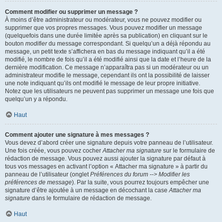
Comment modifier ou supprimer un message ?
À moins d’être administrateur ou modérateur, vous ne pouvez modifier ou
supprimer que vos propres messages. Vous pouvez modifier un message
(quelquefois dans une durée limitée après sa publication) en cliquant sur le
bouton
modifier
du message correspondant. Si quelqu’un a déjà répondu au
message, un petit texte s’affichera en bas du message indiquant qu’il a été
modifié, le nombre de fois qu’il a été modifié ainsi que la date et l’heure de la
dernière modification. Ce message n’apparaîtra pas si un modérateur ou un
administrateur modifie le message, cependant ils ont la possibilité de laisser
une note indiquant qu’ils ont modifié le message de leur propre initiative.
Notez que les utilisateurs ne peuvent pas supprimer un message une fois que
quelqu’un y a répondu.
Haut
Comment ajouter une signature à mes messages ?
Vous devez d’abord créer une signature depuis votre panneau de l’utilisateur.
Une fois créée, vous pouvez cocher
Attacher ma signature
sur le formulaire de
rédaction de message. Vous pouvez aussi ajouter la signature par défaut à
tous vos messages en activant l’option « Attacher ma signature » à partir du
panneau de l’utilisateur (onglet
Préférences du forum --> Modifier les
préférences de message
). Par la suite, vous pourrez toujours empêcher une
signature d’être ajoutée à un message en décochant la case
Attacher ma
signature
dans le formulaire de rédaction de message.
Haut