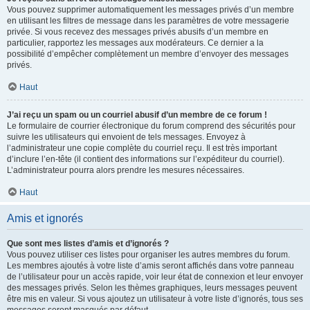
Vous pouvez supprimer automatiquement les messages privés d’un membre
en utilisant les filtres de message dans les paramètres de votre messagerie
privée. Si vous recevez des messages privés abusifs d’un membre en
particulier, rapportez les messages aux modérateurs. Ce dernier a la
possibilité d’empêcher complètement un membre d’envoyer des messages
privés.
Haut
J’ai reçu un spam ou un courriel abusif d’un membre de ce forum !
Le formulaire de courrier électronique du forum comprend des sécurités pour
suivre les utilisateurs qui envoient de tels messages. Envoyez à
l’administrateur une copie complète du courriel reçu. Il est très important
d’inclure l’en-tête (il contient des informations sur l’expéditeur du courriel).
L’administrateur pourra alors prendre les mesures nécessaires.
Haut
Amis et ignorés
Que sont mes listes d’amis et d’ignorés ?
Vous pouvez utiliser ces listes pour organiser les autres membres du forum.
Les membres ajoutés à votre liste d’amis seront affichés dans votre panneau
de l’utilisateur pour un accès rapide, voir leur état de connexion et leur envoyer
des messages privés. Selon les thèmes graphiques, leurs messages peuvent
être mis en valeur. Si vous ajoutez un utilisateur à votre liste d’ignorés, tous ses