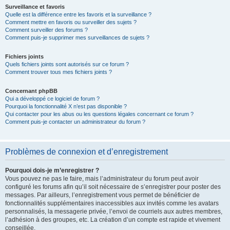
Surveillance et favoris
Quelle est la différence entre les favoris et la surveillance ?
Comment mettre en favoris ou surveiller des sujets ?
Comment surveiller des forums ?
Comment puis-je supprimer mes surveillances de sujets ?
Fichiers joints
Quels fichiers joints sont autorisés sur ce forum ?
Comment trouver tous mes fichiers joints ?
Concernant phpBB
Qui a développé ce logiciel de forum ?
Pourquoi la fonctionnalité X n’est pas disponible ?
Qui contacter pour les abus ou les questions légales concernant ce forum ?
Comment puis-je contacter un administrateur du forum ?
Problèmes de connexion et d’enregistrement
Pourquoi dois-je m’enregistrer ?
Vous pouvez ne pas le faire, mais l’administrateur du forum peut avoir
configuré les forums afin qu’il soit nécessaire de s’enregistrer pour poster des
messages. Par ailleurs, l’enregistrement vous permet de bénéficier de
fonctionnalités supplémentaires inaccessibles aux invités comme les avatars
personnalisés, la messagerie privée, l’envoi de courriels aux autres membres,
l’adhésion à des groupes, etc. La création d’un compte est rapide et vivement
conseillée.