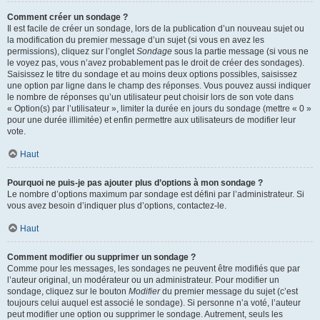
Comment créer un sondage ?
Il est facile de créer un sondage, lors de la publication d’un nouveau sujet ou
la modification du premier message d’un sujet (si vous en avez les
permissions), cliquez sur l’onglet
Sondage
sous la partie message (si vous ne
le voyez pas, vous n’avez probablement pas le droit de créer des sondages).
Saisissez le titre du sondage et au moins deux options possibles, saisissez
une option par ligne dans le champ des réponses. Vous pouvez aussi indiquer
le nombre de réponses qu’un utilisateur peut choisir lors de son vote dans
« Option(s) par l’utilisateur », limiter la durée en jours du sondage (mettre « 0 »
pour une durée illimitée) et enfin permettre aux utilisateurs de modifier leur
vote.
Haut
Pourquoi ne puis-je pas ajouter plus d’options à mon sondage ?
Le nombre d’options maximum par sondage est défini par l’administrateur. Si
vous avez besoin d’indiquer plus d’options, contactez-le.
Haut
Comment modifier ou supprimer un sondage ?
Comme pour les messages, les sondages ne peuvent être modifiés que par
l’auteur original, un modérateur ou un administrateur. Pour modifier un
sondage, cliquez sur le bouton
Modifier
du premier message du sujet (c’est
toujours celui auquel est associé le sondage). Si personne n’a voté, l’auteur
peut modifier une option ou supprimer le sondage. Autrement, seuls les