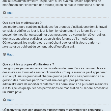
aux autres administrateurs. Ils peuvent aussi avoir toutes les capacités de
modération sur l’ensemble des forums, selon ce que le fondateur a autorisé.
Haut
Que sont les modérateurs ?
Les modérateurs sont des utilisateurs (ou groupes d’utilisateurs) dont le travail
consiste à vérifier au jour le jour le bon fonctionnement du forum. Ils ont le
pouvoir de modifier ou supprimer des messages, de verrouiller, déverrouiller,
déplacer, supprimer et diviser les sujets des forums qu’ils modèrent.
Généralement, les modérateurs empêchent que les utilisateurs partent en
hors-sujet
ou publient du contenu abusif ou offensant.
Haut
Que sont les groupes d’utilisateurs ?
Les groupes permettent aux administrateurs de gérer l’accès des membres et
des invités au forum et à ses fonctionnalités. Chaque membre peut appartenir
à un ou plusieurs groupes et chaque groupe peut avoir ses permissions. La
gestion des membres par l’intermédiaire des groupes permet aux
administrateurs de modifier rapidement les permissions de plusieurs membres
à la fois, telles qu’ajouter des permissions de modération ou rendre accessible
un forum privé.
Haut
Où trouver la liste des groupes d’utilisateurs et comment les rejoindre ?