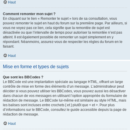
Haut
Comment remonter mon sujet ?
En cliquant sur le lien « Remonter le sujet » lors de sa consultation, vous
pouvez
remonter
le sujet en haut du forum sur la première page. Par ailleurs, si
vous ne voyez pas ce lien, cela signifie que la remontée de sujet est
désactivée ou que l’intervalle de temps pour autoriser la remontée n’est pas
atteint. Il est également possible de remonter un sujet simplement en y
répondant. Néanmoins, assurez-vous de respecter les règles du forum en le
faisant.
Haut
Mise en forme et types de sujets
Que sont les BBCodes ?
Le BBCode est une implantation spéciale au langage HTML, offrant un large
contrôle de mise en forme des éléments d’un message. L’administrateur peut
décider si vous pouvez utiliser les BBCodes, vous pouvez aussi les désactiver
dans chacun de vos messages en utilisant l’option appropriée du formulaire de
rédaction de message. Le BBCode lui-même est similaire au style HTML, mais
les balises sont incluses entre crochets [ et ] plutôt que < et >. Pour plus
d’informations sur le BBCode, consultez le guide accessible depuis la page de
rédaction de message.
Haut