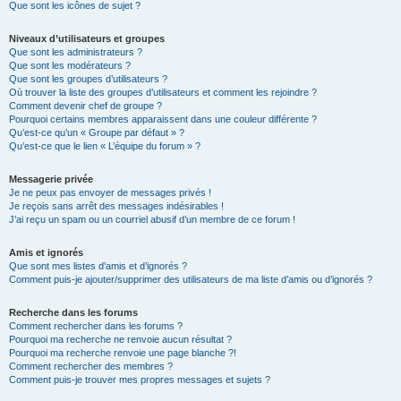
Que sont les icônes de sujet ?
Niveaux d’utilisateurs et groupes
Que sont les administrateurs ?
Que sont les modérateurs ?
Que sont les groupes d’utilisateurs ?
Où trouver la liste des groupes d’utilisateurs et comment les rejoindre ?
Comment devenir chef de groupe ?
Pourquoi certains membres apparaissent dans une couleur différente ?
Qu’est-ce qu’un « Groupe par défaut » ?
Qu’est-ce que le lien « L’équipe du forum » ?
Messagerie privée
Je ne peux pas envoyer de messages privés !
Je reçois sans arrêt des messages indésirables !
J’ai reçu un spam ou un courriel abusif d’un membre de ce forum !
Amis et ignorés
Que sont mes listes d’amis et d’ignorés ?
Comment puis-je ajouter/supprimer des utilisateurs de ma liste d’amis ou d’ignorés ?
Recherche dans les forums
Comment rechercher dans les forums ?
Pourquoi ma recherche ne renvoie aucun résultat ?
Pourquoi ma recherche renvoie une page blanche ?!
Comment rechercher des membres ?
Comment puis-je trouver mes propres messages et sujets ?