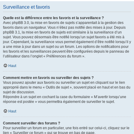
Surveillance et favoris
Quelle est la différence entre les favoris et la surveillance ?
Avec phpBB 3.0, la mise en favoris de sujets s’apparentait à la gestion des
favoris dans un navigateur. Vous n’étiez pas notifié des mises à jour. Depuis
phpBB 3.1, la mise en favoris de sujets est similaire à la surveillance d’un
sujet. Vous pouvez désormais être notifié lorsqu’un sujet favoris a été mis à
jour. Cependant, la surveillance vous permet également d’être notifié lorsqu’il y
a une mise à jour dans un sujet ou un forum. Les options de notifications pour
les favoris et les surveillances peuvent être configurées depuis le panneau de
l’utilisateur dans l’onglet « Préférences du forum ».
Haut
Comment mettre en favoris ou surveiller des sujets ?
Vous pouvez ajouter aux favoris ou surveiller un sujet en cliquant sur le lien
approprié dans le menu « Outils de sujet », souvent placé en haut et en bas du
sujet de discussion.
Répondre à un sujet en cochant la case du formulaire « M’avertir lorsqu’une
réponse est postée » vous permettra également de surveiller le sujet.
Haut
Comment surveiller des forums ?
Pour surveiller un forum en particulier, une fois entré sur celui-ci, cliquez sur le
lien « Surveiller ce forum » qui se trouve en bas de page.