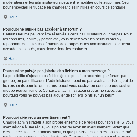
modérateurs et les administrateurs peuvent le modifier ou le supprimer. Ceci
pour empêcher le trucage en changeant les intitulés en cours de sondage.
Haut
Pourquoi ne puis-je pas accéder à un forum ?
Certains forums peuvent être réservés à certains utilisateurs ou groupes. Pour
les consulter, les lire, y poster, etc., vous devez avoir les permissions s’y
rapportant. Seuls les modérateurs de groupes et les administrateurs peuvent
accorder ces accès, vous devez donc les contacter.
Haut
Pourquoi ne puis-je pas joindre des fichiers à mon message ?
La possibilité d’ajouter des fichiers joints peut être accordée par forum, par
groupe, ou par utilisateur. L’administrateur peut ne pas avoir autorisé l’ajout de
fichiers joints pour le forum dans lequel vous postez, ou peut-être que seul un
groupe peut en joindre. Contactez l’administrateur si vous ne savez pas
pourquoi vous ne pouvez pas ajouter de fichiers joints sur un forum.
Haut
Pourquoi ai-je reçu un avertissement ?
Chaque administrateur a son propre ensemble de règles pour son site. Si vous
avez dérogé à une règle, vous pouvez recevoir un avertissement. Notez que
c’est la décision de l’administrateur, et que phpBB Limited n’est pas concerné