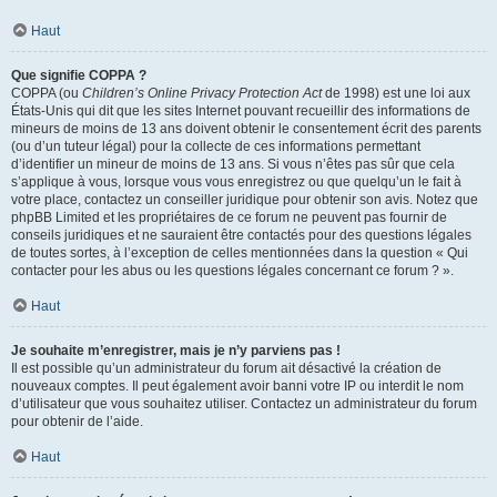
Haut
Que signifie COPPA ?
COPPA (ou
Children’s Online Privacy Protection Act
de 1998) est une loi aux
États-Unis qui dit que les sites Internet pouvant recueillir des informations de
mineurs de moins de 13 ans doivent obtenir le consentement écrit des parents
(ou d’un tuteur légal) pour la collecte de ces informations permettant
d’identifier un mineur de moins de 13 ans. Si vous n’êtes pas sûr que cela
s’applique à vous, lorsque vous vous enregistrez ou que quelqu’un le fait à
votre place, contactez un conseiller juridique pour obtenir son avis. Notez que
phpBB Limited et les propriétaires de ce forum ne peuvent pas fournir de
conseils juridiques et ne sauraient être contactés pour des questions légales
de toutes sortes, à l’exception de celles mentionnées dans la question « Qui
contacter pour les abus ou les questions légales concernant ce forum ? ».
Haut
Je souhaite m’enregistrer, mais je n’y parviens pas !
Il est possible qu’un administrateur du forum ait désactivé la création de
nouveaux comptes. Il peut également avoir banni votre IP ou interdit le nom
d’utilisateur que vous souhaitez utiliser. Contactez un administrateur du forum
pour obtenir de l’aide.
Haut