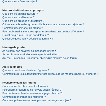
Que sont les icônes de sujet ?
Niveaux d’utilisateurs et groupes
Que sont les administrateurs ?
Que sont les modérateurs ?
Que sont les groupes d’utilisateurs ?
Où trouver la liste des groupes d’utilisateurs et comment les rejoindre ?
Comment devenir chef de groupe ?
Pourquoi certains membres apparaissent dans une couleur différente ?
Qu’est-ce qu’un « Groupe par défaut » ?
Qu’est-ce que le lien « L’équipe du forum » ?
Messagerie privée
Je ne peux pas envoyer de messages privés !
Je reçois sans arrêt des messages indésirables !
J’ai reçu un spam ou un courriel abusif d’un membre de ce forum !
Amis et ignorés
Que sont mes listes d’amis et d’ignorés ?
Comment puis-je ajouter/supprimer des utilisateurs de ma liste d’amis ou d’ignorés ?
Recherche dans les forums
Comment rechercher dans les forums ?
Pourquoi ma recherche ne renvoie aucun résultat ?
Pourquoi ma recherche renvoie une page blanche ?!
Comment rechercher des membres ?
Comment puis-je trouver mes propres messages et sujets ?