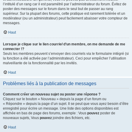
l’intitulé d’un rang car il est paramétré par l’administrateur du forum. Évitez de
poster des messages sur le forum dans le seul but de passer au rang
supérieur. Sur la plupart des forums, cette pratique est rarement tolérée et un
modérateur (ou un administrateur) peut facilement abaisser votre compteur de
messages.
Haut
Lorsque je clique sur le lien
courriel
d’un membre, on me demande de me
connecter !?
Seuls les membres peuvent s’envoyer des courriels via le formulaire intégré (si
la fonction a été activée par l’administrateur). Ceci pour empêcher l’utilisation
malveillante de la fonctionnalité par les invités.
Haut
Problèmes liés à la publication de messages
Comment créer un nouveau sujet ou poster une réponse ?
Cliquez sur le bouton « Nouveau » depuis la page d’un forum ou
« Répondre » depuis la page d’un sujet. Il se peut que vous ayez besoin d’être
enregistré pour écrire un message. Une liste des options disponibles est
affichée en bas de page des forums, exemple : Vous
pouvez
poster de
nouveaux sujets, Vous
pouvez
joindre des fichiers, etc.
Haut