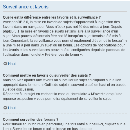
Surveillance et favoris
Quelle est la différence entre les favoris et la surveillance ?
Avec phpBB 3.0, la mise en favoris de sujets s’apparentait à la gestion des
favoris dans un navigateur. Vous n’étiez pas notifié des mises à jour. Depuis
phpBB 3.1, la mise en favoris de sujets est similaire à la surveillance d’un
sujet. Vous pouvez désormais être notifié lorsqu’un sujet favoris a été mis à
jour. Cependant, la surveillance vous permet également d’être notifié lorsqu’il y
a une mise à jour dans un sujet ou un forum. Les options de notifications pour
les favoris et les surveillances peuvent être configurées depuis le panneau de
l’utilisateur dans l’onglet « Préférences du forum ».
Haut
Comment mettre en favoris ou surveiller des sujets ?
Vous pouvez ajouter aux favoris ou surveiller un sujet en cliquant sur le lien
approprié dans le menu « Outils de sujet », souvent placé en haut et en bas du
sujet de discussion.
Répondre à un sujet en cochant la case du formulaire « M’avertir lorsqu’une
réponse est postée » vous permettra également de surveiller le sujet.
Haut
Comment surveiller des forums ?
Pour surveiller un forum en particulier, une fois entré sur celui-ci, cliquez sur le
lien « Surveiller ce forum » qui se trouve en bas de page.