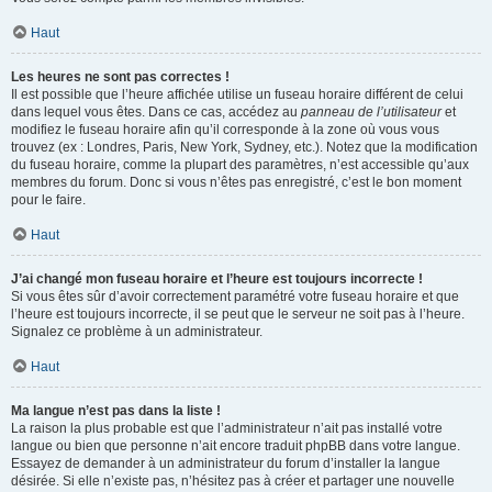
Haut
Les heures ne sont pas correctes !
Il est possible que l’heure affichée utilise un fuseau horaire différent de celui
dans lequel vous êtes. Dans ce cas, accédez au
panneau de l’utilisateur
et
modifiez le fuseau horaire afin qu’il corresponde à la zone où vous vous
trouvez (ex : Londres, Paris, New York, Sydney, etc.). Notez que la modification
du fuseau horaire, comme la plupart des paramètres, n’est accessible qu’aux
membres du forum. Donc si vous n’êtes pas enregistré, c’est le bon moment
pour le faire.
Haut
J’ai changé mon fuseau horaire et l’heure est toujours incorrecte !
Si vous êtes sûr d’avoir correctement paramétré votre fuseau horaire et que
l’heure est toujours incorrecte, il se peut que le serveur ne soit pas à l’heure.
Signalez ce problème à un administrateur.
Haut
Ma langue n’est pas dans la liste !
La raison la plus probable est que l’administrateur n’ait pas installé votre
langue ou bien que personne n’ait encore traduit phpBB dans votre langue.
Essayez de demander à un administrateur du forum d’installer la langue
désirée. Si elle n’existe pas, n’hésitez pas à créer et partager une nouvelle