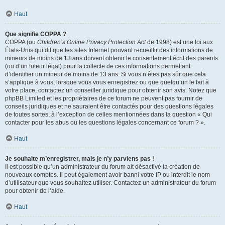
Haut
Que signifie COPPA ?
COPPA (ou
Children’s Online Privacy Protection Act
de 1998) est une loi aux
États-Unis qui dit que les sites Internet pouvant recueillir des informations de
mineurs de moins de 13 ans doivent obtenir le consentement écrit des parents
(ou d’un tuteur légal) pour la collecte de ces informations permettant
d’identifier un mineur de moins de 13 ans. Si vous n’êtes pas sûr que cela
s’applique à vous, lorsque vous vous enregistrez ou que quelqu’un le fait à
votre place, contactez un conseiller juridique pour obtenir son avis. Notez que
phpBB Limited et les propriétaires de ce forum ne peuvent pas fournir de
conseils juridiques et ne sauraient être contactés pour des questions légales
de toutes sortes, à l’exception de celles mentionnées dans la question « Qui
contacter pour les abus ou les questions légales concernant ce forum ? ».
Haut
Je souhaite m’enregistrer, mais je n’y parviens pas !
Il est possible qu’un administrateur du forum ait désactivé la création de
nouveaux comptes. Il peut également avoir banni votre IP ou interdit le nom
d’utilisateur que vous souhaitez utiliser. Contactez un administrateur du forum
pour obtenir de l’aide.
Haut