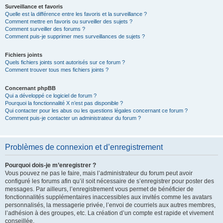
Surveillance et favoris
Quelle est la différence entre les favoris et la surveillance ?
Comment mettre en favoris ou surveiller des sujets ?
Comment surveiller des forums ?
Comment puis-je supprimer mes surveillances de sujets ?
Fichiers joints
Quels fichiers joints sont autorisés sur ce forum ?
Comment trouver tous mes fichiers joints ?
Concernant phpBB
Qui a développé ce logiciel de forum ?
Pourquoi la fonctionnalité X n’est pas disponible ?
Qui contacter pour les abus ou les questions légales concernant ce forum ?
Comment puis-je contacter un administrateur du forum ?
Problèmes de connexion et d’enregistrement
Pourquoi dois-je m’enregistrer ?
Vous pouvez ne pas le faire, mais l’administrateur du forum peut avoir
configuré les forums afin qu’il soit nécessaire de s’enregistrer pour poster des
messages. Par ailleurs, l’enregistrement vous permet de bénéficier de
fonctionnalités supplémentaires inaccessibles aux invités comme les avatars
personnalisés, la messagerie privée, l’envoi de courriels aux autres membres,
l’adhésion à des groupes, etc. La création d’un compte est rapide et vivement
conseillée.