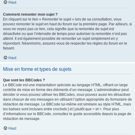
Haut
Comment remonter mon sujet ?
En cliquant sur le lien « Remonter le sujet » lors de sa consultation, vous
pouvez
remonter
le sujet en haut du forum sur la première page. Par ailleurs, si
vous ne voyez pas ce lien, cela signifie que la remontée de sujet est
désactivée ou que l’intervalle de temps pour autoriser la remontée n’est pas
atteint. Il est également possible de remonter un sujet simplement en y
répondant. Néanmoins, assurez-vous de respecter les règles du forum en le
faisant.
Haut
Mise en forme et types de sujets
Que sont les BBCodes ?
Le BBCode est une implantation spéciale au langage HTML, offrant un large
contrôle de mise en forme des éléments d’un message. L’administrateur peut
décider si vous pouvez utiliser les BBCodes, vous pouvez aussi les désactiver
dans chacun de vos messages en utilisant l’option appropriée du formulaire de
rédaction de message. Le BBCode lui-même est similaire au style HTML, mais
les balises sont incluses entre crochets [ et ] plutôt que < et >. Pour plus
d’informations sur le BBCode, consultez le guide accessible depuis la page de
rédaction de message.
Haut