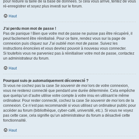
pour réduire la taille de la base de données. Si cela vous arrive, tentez de vous
ré-enregistrer et soyez plus investi sur le forum.
Haut
J’ai perdu mon mot de passe !
Pas de panique ! Bien que votre mot de passe ne puisse pas être récupéré, il
peut facilement être réinitialisé. Pour ce faire, rendez vous sur la page de
connexion puis cliquez sur
J’ai oublié mon mot de passe
. Suivez les
instructions énoncées et vous devriez pouvoir à nouveau vous connecter.
Si toutefois vous ne parveniez pas à réinitialiser votre mot de passe, contactez
un administrateur du forum.
Haut
Pourquoi suis-je automatiquement déconnecté ?
Si vous ne cochez pas la case
Se souvenir de moi
lors de votre connexion,
vous ne resterez connecté que pendant une durée déterminée. Cela empêche
que quelqu’un d’autre utilise votre compte à votre insu en utilisant le même
ordinateur. Pour rester connecté, cochez la case
Se souvenir de moi
lors de la
connexion. Ce n’est pas recommandé si vous utilisez un ordinateur public pour
accéder au forum (bibliothèque, cyber-café, université, etc.). Si vous ne voyez
pas cette case, cela signifie qu’un administrateur du forum a désactivé cette
fonctionnalité.
Haut