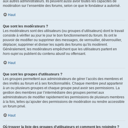
aux autres administrateurs. Ils peuvent aussi avoir toutes les capacités de
modération sur l’ensemble des forums, selon ce que le fondateur a autorisé.
Haut
Que sont les modérateurs ?
Les modérateurs sont des utilisateurs (ou groupes d’utilisateurs) dont le travail
consiste à vérifier au jour le jour le bon fonctionnement du forum. Ils ont le
pouvoir de modifier ou supprimer des messages, de verrouiller, déverrouiller,
déplacer, supprimer et diviser les sujets des forums qu’ils modèrent.
Généralement, les modérateurs empêchent que les utilisateurs partent en
hors-sujet
ou publient du contenu abusif ou offensant.
Haut
Que sont les groupes d’utilisateurs ?
Les groupes permettent aux administrateurs de gérer l’accès des membres et
des invités au forum et à ses fonctionnalités. Chaque membre peut appartenir
à un ou plusieurs groupes et chaque groupe peut avoir ses permissions. La
gestion des membres par l’intermédiaire des groupes permet aux
administrateurs de modifier rapidement les permissions de plusieurs membres
à la fois, telles qu’ajouter des permissions de modération ou rendre accessible
un forum privé.
Haut
Où trouver la liste des groupes d’utilisateurs et comment les rejoindre ?