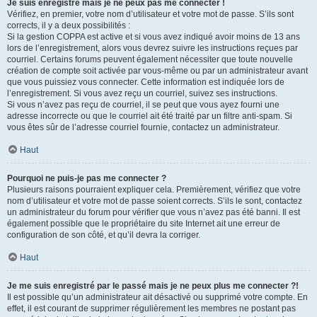
Je suis enregistré mais je ne peux pas me connecter !
Vérifiez, en premier, votre nom d’utilisateur et votre mot de passe. S’ils sont
corrects, il y a deux possibilités :
Si la gestion COPPA est active et si vous avez indiqué avoir moins de 13 ans
lors de l’enregistrement, alors vous devrez suivre les instructions reçues par
courriel. Certains forums peuvent également nécessiter que toute nouvelle
création de compte soit activée par vous-même ou par un administrateur avant
que vous puissiez vous connecter. Cette information est indiquée lors de
l’enregistrement. Si vous avez reçu un courriel, suivez ses instructions.
Si vous n’avez pas reçu de courriel, il se peut que vous ayez fourni une
adresse incorrecte ou que le courriel ait été traité par un filtre anti-spam. Si
vous êtes sûr de l’adresse courriel fournie, contactez un administrateur.
Haut
Pourquoi ne puis-je pas me connecter ?
Plusieurs raisons pourraient expliquer cela. Premièrement, vérifiez que votre
nom d’utilisateur et votre mot de passe soient corrects. S’ils le sont, contactez
un administrateur du forum pour vérifier que vous n’avez pas été banni. Il est
également possible que le propriétaire du site Internet ait une erreur de
configuration de son côté, et qu’il devra la corriger.
Haut
Je me suis enregistré par le passé mais je ne peux plus me connecter ?!
Il est possible qu’un administrateur ait désactivé ou supprimé votre compte. En
effet, il est courant de supprimer régulièrement les membres ne postant pas