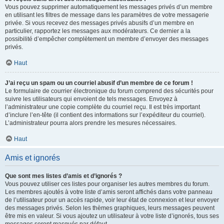
Vous pouvez supprimer automatiquement les messages privés d’un membre
en utilisant les filtres de message dans les paramètres de votre messagerie
privée. Si vous recevez des messages privés abusifs d’un membre en
particulier, rapportez les messages aux modérateurs. Ce dernier a la
possibilité d’empêcher complètement un membre d’envoyer des messages
privés.
Haut
J’ai reçu un spam ou un courriel abusif d’un membre de ce forum !
Le formulaire de courrier électronique du forum comprend des sécurités pour
suivre les utilisateurs qui envoient de tels messages. Envoyez à
l’administrateur une copie complète du courriel reçu. Il est très important
d’inclure l’en-tête (il contient des informations sur l’expéditeur du courriel).
L’administrateur pourra alors prendre les mesures nécessaires.
Haut
Amis et ignorés
Que sont mes listes d’amis et d’ignorés ?
Vous pouvez utiliser ces listes pour organiser les autres membres du forum.
Les membres ajoutés à votre liste d’amis seront affichés dans votre panneau
de l’utilisateur pour un accès rapide, voir leur état de connexion et leur envoyer
des messages privés. Selon les thèmes graphiques, leurs messages peuvent
être mis en valeur. Si vous ajoutez un utilisateur à votre liste d’ignorés, tous ses