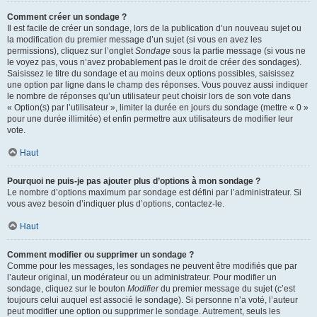
Comment créer un sondage ?
Il est facile de créer un sondage, lors de la publication d’un nouveau sujet ou
la modification du premier message d’un sujet (si vous en avez les
permissions), cliquez sur l’onglet
Sondage
sous la partie message (si vous ne
le voyez pas, vous n’avez probablement pas le droit de créer des sondages).
Saisissez le titre du sondage et au moins deux options possibles, saisissez
une option par ligne dans le champ des réponses. Vous pouvez aussi indiquer
le nombre de réponses qu’un utilisateur peut choisir lors de son vote dans
« Option(s) par l’utilisateur », limiter la durée en jours du sondage (mettre « 0 »
pour une durée illimitée) et enfin permettre aux utilisateurs de modifier leur
vote.
Haut
Pourquoi ne puis-je pas ajouter plus d’options à mon sondage ?
Le nombre d’options maximum par sondage est défini par l’administrateur. Si
vous avez besoin d’indiquer plus d’options, contactez-le.
Haut
Comment modifier ou supprimer un sondage ?
Comme pour les messages, les sondages ne peuvent être modifiés que par
l’auteur original, un modérateur ou un administrateur. Pour modifier un
sondage, cliquez sur le bouton
Modifier
du premier message du sujet (c’est
toujours celui auquel est associé le sondage). Si personne n’a voté, l’auteur
peut modifier une option ou supprimer le sondage. Autrement, seuls les