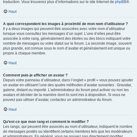
traduction. Vous trouverez plus d’informations sur le site Internet de
phpBB
®.
Haut
A quoi correspondent les images à proximité de mon nom d’utilisateur ?
Il y a deux images qui peuvent être associées avec votre nom d’utilisateur
lorsque vous consultez les messages d’un sujet. L’une d’elles peut être
associée à votre rang, généralement des étoiles ou des blocs indiquant votre
nombre de messages ou votre statut sur le forum. La seconde image, souvent
plus grande, est connue sous le nom d’avatar et généralement est unique ou
propre à chaque membre.
Haut
Comment puis-je afficher un avatar ?
Depuis votre panneau d’utilisateur, dans l’onglet « profil » vous pouvez ajouter
un avatar en utilisant l’une des quatre méthodes d’avatar suivantes : Gravatar,
galerie, distant ou importé. L’administrateur du forum peut activer ou non les
avatars et décider de la manière dont ils sont mis à disposition. Si vous ne
pouvez pas utiliser d’avatar, contactez un administrateur du forum.
Haut
Qu’est-ce que mon rang et comment le modifier ?
Les rangs, qui peuvent être associés au nom d’utilisateur, indiquent le nombre
de messages postés ou identifient certains membres tels que les modérateurs
et administrateurs. En général, vous ne pouvez pas directement modifier