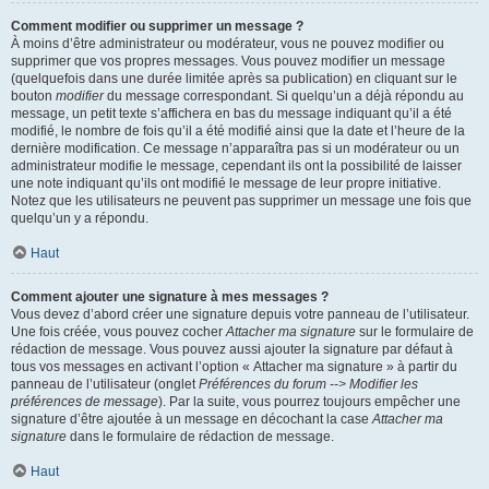
Comment modifier ou supprimer un message ?
À moins d’être administrateur ou modérateur, vous ne pouvez modifier ou
supprimer que vos propres messages. Vous pouvez modifier un message
(quelquefois dans une durée limitée après sa publication) en cliquant sur le
bouton
modifier
du message correspondant. Si quelqu’un a déjà répondu au
message, un petit texte s’affichera en bas du message indiquant qu’il a été
modifié, le nombre de fois qu’il a été modifié ainsi que la date et l’heure de la
dernière modification. Ce message n’apparaîtra pas si un modérateur ou un
administrateur modifie le message, cependant ils ont la possibilité de laisser
une note indiquant qu’ils ont modifié le message de leur propre initiative.
Notez que les utilisateurs ne peuvent pas supprimer un message une fois que
quelqu’un y a répondu.
Haut
Comment ajouter une signature à mes messages ?
Vous devez d’abord créer une signature depuis votre panneau de l’utilisateur.
Une fois créée, vous pouvez cocher
Attacher ma signature
sur le formulaire de
rédaction de message. Vous pouvez aussi ajouter la signature par défaut à
tous vos messages en activant l’option « Attacher ma signature » à partir du
panneau de l’utilisateur (onglet
Préférences du forum --> Modifier les
préférences de message
). Par la suite, vous pourrez toujours empêcher une
signature d’être ajoutée à un message en décochant la case
Attacher ma
signature
dans le formulaire de rédaction de message.
Haut