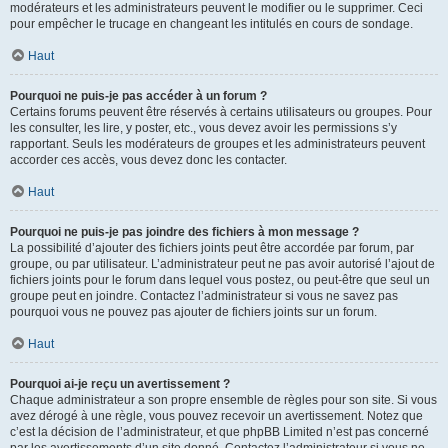
modérateurs et les administrateurs peuvent le modifier ou le supprimer. Ceci
pour empêcher le trucage en changeant les intitulés en cours de sondage.
Haut
Pourquoi ne puis-je pas accéder à un forum ?
Certains forums peuvent être réservés à certains utilisateurs ou groupes. Pour
les consulter, les lire, y poster, etc., vous devez avoir les permissions s’y
rapportant. Seuls les modérateurs de groupes et les administrateurs peuvent
accorder ces accès, vous devez donc les contacter.
Haut
Pourquoi ne puis-je pas joindre des fichiers à mon message ?
La possibilité d’ajouter des fichiers joints peut être accordée par forum, par
groupe, ou par utilisateur. L’administrateur peut ne pas avoir autorisé l’ajout de
fichiers joints pour le forum dans lequel vous postez, ou peut-être que seul un
groupe peut en joindre. Contactez l’administrateur si vous ne savez pas
pourquoi vous ne pouvez pas ajouter de fichiers joints sur un forum.
Haut
Pourquoi ai-je reçu un avertissement ?
Chaque administrateur a son propre ensemble de règles pour son site. Si vous
avez dérogé à une règle, vous pouvez recevoir un avertissement. Notez que
c’est la décision de l’administrateur, et que phpBB Limited n’est pas concerné