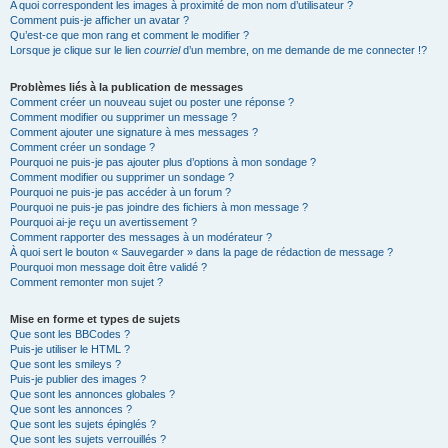
A quoi correspondent les images à proximité de mon nom d’utilisateur ?
Comment puis-je afficher un avatar ?
Qu’est-ce que mon rang et comment le modifier ?
Lorsque je clique sur le lien
courriel
d’un membre, on me demande de me connecter !?
Problèmes liés à la publication de messages
Comment créer un nouveau sujet ou poster une réponse ?
Comment modifier ou supprimer un message ?
Comment ajouter une signature à mes messages ?
Comment créer un sondage ?
Pourquoi ne puis-je pas ajouter plus d’options à mon sondage ?
Comment modifier ou supprimer un sondage ?
Pourquoi ne puis-je pas accéder à un forum ?
Pourquoi ne puis-je pas joindre des fichiers à mon message ?
Pourquoi ai-je reçu un avertissement ?
Comment rapporter des messages à un modérateur ?
À quoi sert le bouton « Sauvegarder » dans la page de rédaction de message ?
Pourquoi mon message doit être validé ?
Comment remonter mon sujet ?
Mise en forme et types de sujets
Que sont les BBCodes ?
Puis-je utiliser le HTML ?
Que sont les smileys ?
Puis-je publier des images ?
Que sont les annonces globales ?
Que sont les annonces ?
Que sont les sujets épinglés ?
Que sont les sujets verrouillés ?