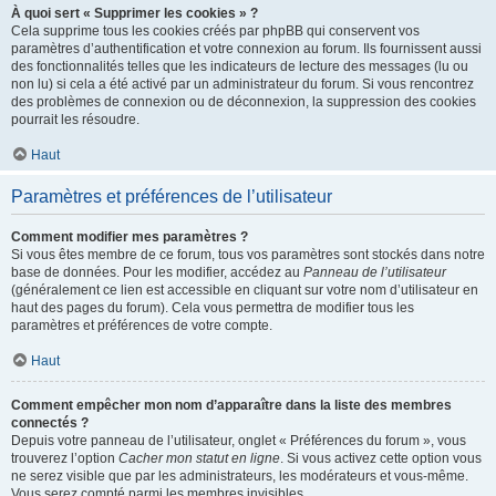
À quoi sert « Supprimer les cookies » ?
Cela supprime tous les cookies créés par phpBB qui conservent vos
paramètres d’authentification et votre connexion au forum. Ils fournissent aussi
des fonctionnalités telles que les indicateurs de lecture des messages (lu ou
non lu) si cela a été activé par un administrateur du forum. Si vous rencontrez
des problèmes de connexion ou de déconnexion, la suppression des cookies
pourrait les résoudre.
Haut
Paramètres et préférences de l’utilisateur
Comment modifier mes paramètres ?
Si vous êtes membre de ce forum, tous vos paramètres sont stockés dans notre
base de données. Pour les modifier, accédez au
Panneau de l’utilisateur
(généralement ce lien est accessible en cliquant sur votre nom d’utilisateur en
haut des pages du forum). Cela vous permettra de modifier tous les
paramètres et préférences de votre compte.
Haut
Comment empêcher mon nom d’apparaître dans la liste des membres
connectés ?
Depuis votre panneau de l’utilisateur, onglet « Préférences du forum », vous
trouverez l’option
Cacher mon statut en ligne
. Si vous activez cette option vous
ne serez visible que par les administrateurs, les modérateurs et vous-même.
Vous serez compté parmi les membres invisibles.