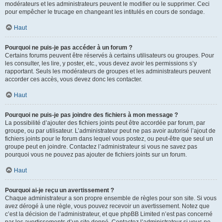
modérateurs et les administrateurs peuvent le modifier ou le supprimer. Ceci
pour empêcher le trucage en changeant les intitulés en cours de sondage.
Haut
Pourquoi ne puis-je pas accéder à un forum ?
Certains forums peuvent être réservés à certains utilisateurs ou groupes. Pour
les consulter, les lire, y poster, etc., vous devez avoir les permissions s’y
rapportant. Seuls les modérateurs de groupes et les administrateurs peuvent
accorder ces accès, vous devez donc les contacter.
Haut
Pourquoi ne puis-je pas joindre des fichiers à mon message ?
La possibilité d’ajouter des fichiers joints peut être accordée par forum, par
groupe, ou par utilisateur. L’administrateur peut ne pas avoir autorisé l’ajout de
fichiers joints pour le forum dans lequel vous postez, ou peut-être que seul un
groupe peut en joindre. Contactez l’administrateur si vous ne savez pas
pourquoi vous ne pouvez pas ajouter de fichiers joints sur un forum.
Haut
Pourquoi ai-je reçu un avertissement ?
Chaque administrateur a son propre ensemble de règles pour son site. Si vous
avez dérogé à une règle, vous pouvez recevoir un avertissement. Notez que
c’est la décision de l’administrateur, et que phpBB Limited n’est pas concerné