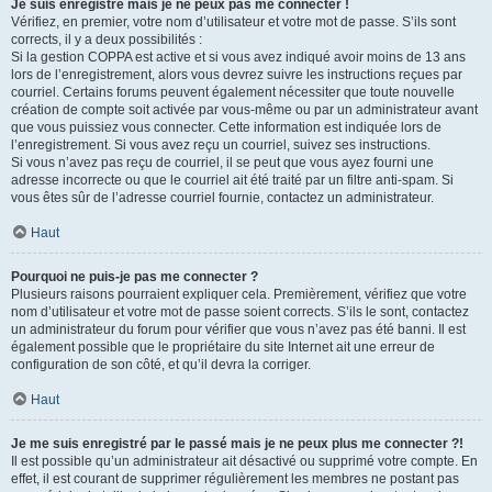
Je suis enregistré mais je ne peux pas me connecter !
Vérifiez, en premier, votre nom d’utilisateur et votre mot de passe. S’ils sont
corrects, il y a deux possibilités :
Si la gestion COPPA est active et si vous avez indiqué avoir moins de 13 ans
lors de l’enregistrement, alors vous devrez suivre les instructions reçues par
courriel. Certains forums peuvent également nécessiter que toute nouvelle
création de compte soit activée par vous-même ou par un administrateur avant
que vous puissiez vous connecter. Cette information est indiquée lors de
l’enregistrement. Si vous avez reçu un courriel, suivez ses instructions.
Si vous n’avez pas reçu de courriel, il se peut que vous ayez fourni une
adresse incorrecte ou que le courriel ait été traité par un filtre anti-spam. Si
vous êtes sûr de l’adresse courriel fournie, contactez un administrateur.
Haut
Pourquoi ne puis-je pas me connecter ?
Plusieurs raisons pourraient expliquer cela. Premièrement, vérifiez que votre
nom d’utilisateur et votre mot de passe soient corrects. S’ils le sont, contactez
un administrateur du forum pour vérifier que vous n’avez pas été banni. Il est
également possible que le propriétaire du site Internet ait une erreur de
configuration de son côté, et qu’il devra la corriger.
Haut
Je me suis enregistré par le passé mais je ne peux plus me connecter ?!
Il est possible qu’un administrateur ait désactivé ou supprimé votre compte. En
effet, il est courant de supprimer régulièrement les membres ne postant pas