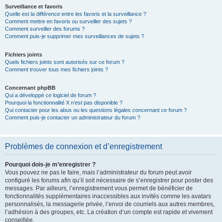
Surveillance et favoris
Quelle est la différence entre les favoris et la surveillance ?
Comment mettre en favoris ou surveiller des sujets ?
Comment surveiller des forums ?
Comment puis-je supprimer mes surveillances de sujets ?
Fichiers joints
Quels fichiers joints sont autorisés sur ce forum ?
Comment trouver tous mes fichiers joints ?
Concernant phpBB
Qui a développé ce logiciel de forum ?
Pourquoi la fonctionnalité X n’est pas disponible ?
Qui contacter pour les abus ou les questions légales concernant ce forum ?
Comment puis-je contacter un administrateur du forum ?
Problèmes de connexion et d’enregistrement
Pourquoi dois-je m’enregistrer ?
Vous pouvez ne pas le faire, mais l’administrateur du forum peut avoir
configuré les forums afin qu’il soit nécessaire de s’enregistrer pour poster des
messages. Par ailleurs, l’enregistrement vous permet de bénéficier de
fonctionnalités supplémentaires inaccessibles aux invités comme les avatars
personnalisés, la messagerie privée, l’envoi de courriels aux autres membres,
l’adhésion à des groupes, etc. La création d’un compte est rapide et vivement
conseillée.