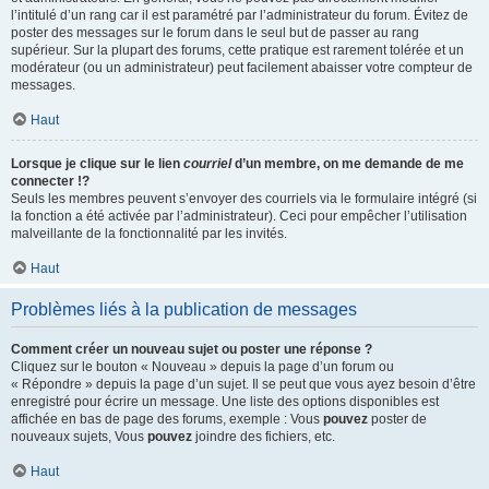
l’intitulé d’un rang car il est paramétré par l’administrateur du forum. Évitez de
poster des messages sur le forum dans le seul but de passer au rang
supérieur. Sur la plupart des forums, cette pratique est rarement tolérée et un
modérateur (ou un administrateur) peut facilement abaisser votre compteur de
messages.
Haut
Lorsque je clique sur le lien
courriel
d’un membre, on me demande de me
connecter !?
Seuls les membres peuvent s’envoyer des courriels via le formulaire intégré (si
la fonction a été activée par l’administrateur). Ceci pour empêcher l’utilisation
malveillante de la fonctionnalité par les invités.
Haut
Problèmes liés à la publication de messages
Comment créer un nouveau sujet ou poster une réponse ?
Cliquez sur le bouton « Nouveau » depuis la page d’un forum ou
« Répondre » depuis la page d’un sujet. Il se peut que vous ayez besoin d’être
enregistré pour écrire un message. Une liste des options disponibles est
affichée en bas de page des forums, exemple : Vous
pouvez
poster de
nouveaux sujets, Vous
pouvez
joindre des fichiers, etc.
Haut