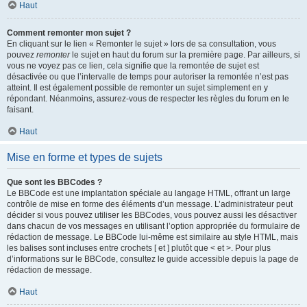
Haut
Comment remonter mon sujet ?
En cliquant sur le lien « Remonter le sujet » lors de sa consultation, vous
pouvez
remonter
le sujet en haut du forum sur la première page. Par ailleurs, si
vous ne voyez pas ce lien, cela signifie que la remontée de sujet est
désactivée ou que l’intervalle de temps pour autoriser la remontée n’est pas
atteint. Il est également possible de remonter un sujet simplement en y
répondant. Néanmoins, assurez-vous de respecter les règles du forum en le
faisant.
Haut
Mise en forme et types de sujets
Que sont les BBCodes ?
Le BBCode est une implantation spéciale au langage HTML, offrant un large
contrôle de mise en forme des éléments d’un message. L’administrateur peut
décider si vous pouvez utiliser les BBCodes, vous pouvez aussi les désactiver
dans chacun de vos messages en utilisant l’option appropriée du formulaire de
rédaction de message. Le BBCode lui-même est similaire au style HTML, mais
les balises sont incluses entre crochets [ et ] plutôt que < et >. Pour plus
d’informations sur le BBCode, consultez le guide accessible depuis la page de
rédaction de message.
Haut