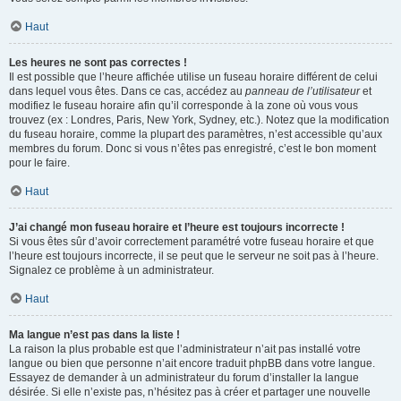
Haut
Les heures ne sont pas correctes !
Il est possible que l’heure affichée utilise un fuseau horaire différent de celui
dans lequel vous êtes. Dans ce cas, accédez au
panneau de l’utilisateur
et
modifiez le fuseau horaire afin qu’il corresponde à la zone où vous vous
trouvez (ex : Londres, Paris, New York, Sydney, etc.). Notez que la modification
du fuseau horaire, comme la plupart des paramètres, n’est accessible qu’aux
membres du forum. Donc si vous n’êtes pas enregistré, c’est le bon moment
pour le faire.
Haut
J’ai changé mon fuseau horaire et l’heure est toujours incorrecte !
Si vous êtes sûr d’avoir correctement paramétré votre fuseau horaire et que
l’heure est toujours incorrecte, il se peut que le serveur ne soit pas à l’heure.
Signalez ce problème à un administrateur.
Haut
Ma langue n’est pas dans la liste !
La raison la plus probable est que l’administrateur n’ait pas installé votre
langue ou bien que personne n’ait encore traduit phpBB dans votre langue.
Essayez de demander à un administrateur du forum d’installer la langue
désirée. Si elle n’existe pas, n’hésitez pas à créer et partager une nouvelle