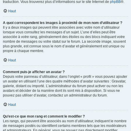
traduction. Vous trouverez plus d’informations sur le site Internet de
phpBB
®.
Haut
A quoi correspondent les images à proximité de mon nom d’utilisateur ?
Il y a deux images qui peuvent être associées avec votre nom d’utilisateur
lorsque vous consultez les messages d’un sujet. L’une d’elles peut être
associée à votre rang, généralement des étoiles ou des blocs indiquant votre
nombre de messages ou votre statut sur le forum. La seconde image, souvent
plus grande, est connue sous le nom d’avatar et généralement est unique ou
propre à chaque membre.
Haut
Comment puis-je afficher un avatar ?
Depuis votre panneau d’utilisateur, dans l’onglet « profil » vous pouvez ajouter
un avatar en utilisant l’une des quatre méthodes d’avatar suivantes : Gravatar,
galerie, distant ou importé. L’administrateur du forum peut activer ou non les
avatars et décider de la manière dont ils sont mis à disposition. Si vous ne
pouvez pas utiliser d’avatar, contactez un administrateur du forum.
Haut
Qu’est-ce que mon rang et comment le modifier ?
Les rangs, qui peuvent être associés au nom d’utilisateur, indiquent le nombre
de messages postés ou identifient certains membres tels que les modérateurs
et administrateurs. En général, vous ne pouvez pas directement modifier