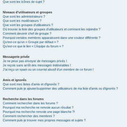
Que sont les icônes de sujet ?
Niveaux d’utilisateurs et groupes
Que sont les administrateurs ?
Que sont les modérateurs ?
Que sont les groupes d’utilisateurs ?
Où trouver la liste des groupes d’utilisateurs et comment les rejoindre ?
Comment devenir chef de groupe ?
Pourquoi certains membres apparaissent dans une couleur différente ?
Qu’est-ce qu’un « Groupe par défaut » ?
Qu’est-ce que le lien « L’équipe du forum » ?
Messagerie privée
Je ne peux pas envoyer de messages privés !
Je reçois sans arrêt des messages indésirables !
J’ai reçu un spam ou un courriel abusif d’un membre de ce forum !
Amis et ignorés
Que sont mes listes d’amis et d’ignorés ?
Comment puis-je ajouter/supprimer des utilisateurs de ma liste d’amis ou d’ignorés ?
Recherche dans les forums
Comment rechercher dans les forums ?
Pourquoi ma recherche ne renvoie aucun résultat ?
Pourquoi ma recherche renvoie une page blanche ?!
Comment rechercher des membres ?
Comment puis-je trouver mes propres messages et sujets ?