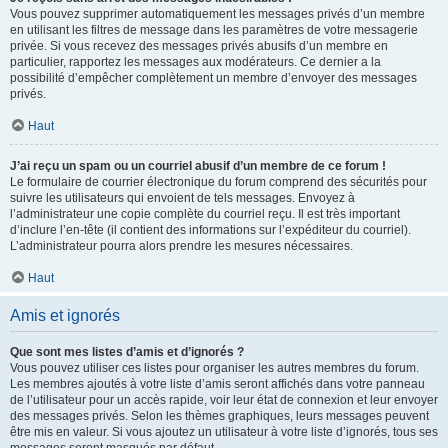
Vous pouvez supprimer automatiquement les messages privés d’un membre
en utilisant les filtres de message dans les paramètres de votre messagerie
privée. Si vous recevez des messages privés abusifs d’un membre en
particulier, rapportez les messages aux modérateurs. Ce dernier a la
possibilité d’empêcher complètement un membre d’envoyer des messages
privés.
Haut
J’ai reçu un spam ou un courriel abusif d’un membre de ce forum !
Le formulaire de courrier électronique du forum comprend des sécurités pour
suivre les utilisateurs qui envoient de tels messages. Envoyez à
l’administrateur une copie complète du courriel reçu. Il est très important
d’inclure l’en-tête (il contient des informations sur l’expéditeur du courriel).
L’administrateur pourra alors prendre les mesures nécessaires.
Haut
Amis et ignorés
Que sont mes listes d’amis et d’ignorés ?
Vous pouvez utiliser ces listes pour organiser les autres membres du forum.
Les membres ajoutés à votre liste d’amis seront affichés dans votre panneau
de l’utilisateur pour un accès rapide, voir leur état de connexion et leur envoyer
des messages privés. Selon les thèmes graphiques, leurs messages peuvent
être mis en valeur. Si vous ajoutez un utilisateur à votre liste d’ignorés, tous ses