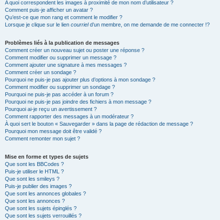
A quoi correspondent les images à proximité de mon nom d’utilisateur ?
Comment puis-je afficher un avatar ?
Qu’est-ce que mon rang et comment le modifier ?
Lorsque je clique sur le lien
courriel
d’un membre, on me demande de me connecter !?
Problèmes liés à la publication de messages
Comment créer un nouveau sujet ou poster une réponse ?
Comment modifier ou supprimer un message ?
Comment ajouter une signature à mes messages ?
Comment créer un sondage ?
Pourquoi ne puis-je pas ajouter plus d’options à mon sondage ?
Comment modifier ou supprimer un sondage ?
Pourquoi ne puis-je pas accéder à un forum ?
Pourquoi ne puis-je pas joindre des fichiers à mon message ?
Pourquoi ai-je reçu un avertissement ?
Comment rapporter des messages à un modérateur ?
À quoi sert le bouton « Sauvegarder » dans la page de rédaction de message ?
Pourquoi mon message doit être validé ?
Comment remonter mon sujet ?
Mise en forme et types de sujets
Que sont les BBCodes ?
Puis-je utiliser le HTML ?
Que sont les smileys ?
Puis-je publier des images ?
Que sont les annonces globales ?
Que sont les annonces ?
Que sont les sujets épinglés ?
Que sont les sujets verrouillés ?