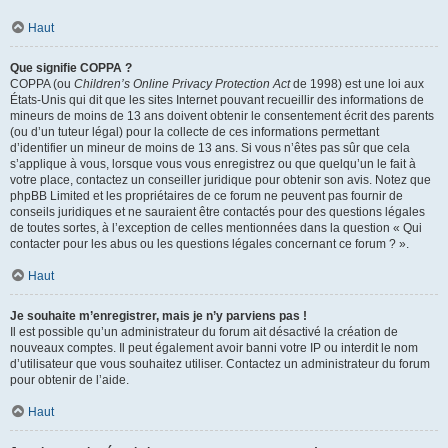
Haut
Que signifie COPPA ?
COPPA (ou
Children’s Online Privacy Protection Act
de 1998) est une loi aux
États-Unis qui dit que les sites Internet pouvant recueillir des informations de
mineurs de moins de 13 ans doivent obtenir le consentement écrit des parents
(ou d’un tuteur légal) pour la collecte de ces informations permettant
d’identifier un mineur de moins de 13 ans. Si vous n’êtes pas sûr que cela
s’applique à vous, lorsque vous vous enregistrez ou que quelqu’un le fait à
votre place, contactez un conseiller juridique pour obtenir son avis. Notez que
phpBB Limited et les propriétaires de ce forum ne peuvent pas fournir de
conseils juridiques et ne sauraient être contactés pour des questions légales
de toutes sortes, à l’exception de celles mentionnées dans la question « Qui
contacter pour les abus ou les questions légales concernant ce forum ? ».
Haut
Je souhaite m’enregistrer, mais je n’y parviens pas !
Il est possible qu’un administrateur du forum ait désactivé la création de
nouveaux comptes. Il peut également avoir banni votre IP ou interdit le nom
d’utilisateur que vous souhaitez utiliser. Contactez un administrateur du forum
pour obtenir de l’aide.
Haut