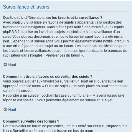
Surveillance et favoris
Quelle est la différence entre les favoris et la surveillance ?
Avec phpBB 3.0, la mise en favoris de sujets s’apparentait à la gestion des
favoris dans un navigateur. Vous n’étiez pas notifié des mises à jour. Depuis
phpBB 3.1, la mise en favoris de sujets est similaire à la surveillance d’un
sujet. Vous pouvez désormais être notifié lorsqu’un sujet favoris a été mis à
jour. Cependant, la surveillance vous permet également d’être notifié lorsqu’il y
a une mise à jour dans un sujet ou un forum. Les options de notifications pour
les favoris et les surveillances peuvent être configurées depuis le panneau de
l’utilisateur dans l’onglet « Préférences du forum ».
Haut
Comment mettre en favoris ou surveiller des sujets ?
Vous pouvez ajouter aux favoris ou surveiller un sujet en cliquant sur le lien
approprié dans le menu « Outils de sujet », souvent placé en haut et en bas du
sujet de discussion.
Répondre à un sujet en cochant la case du formulaire « M’avertir lorsqu’une
réponse est postée » vous permettra également de surveiller le sujet.
Haut
Comment surveiller des forums ?
Pour surveiller un forum en particulier, une fois entré sur celui-ci, cliquez sur le
lien « Surveiller ce forum » qui se trouve en bas de page.