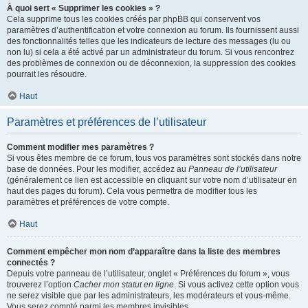
À quoi sert « Supprimer les cookies » ?
Cela supprime tous les cookies créés par phpBB qui conservent vos
paramètres d’authentification et votre connexion au forum. Ils fournissent aussi
des fonctionnalités telles que les indicateurs de lecture des messages (lu ou
non lu) si cela a été activé par un administrateur du forum. Si vous rencontrez
des problèmes de connexion ou de déconnexion, la suppression des cookies
pourrait les résoudre.
Haut
Paramètres et préférences de l’utilisateur
Comment modifier mes paramètres ?
Si vous êtes membre de ce forum, tous vos paramètres sont stockés dans notre
base de données. Pour les modifier, accédez au
Panneau de l’utilisateur
(généralement ce lien est accessible en cliquant sur votre nom d’utilisateur en
haut des pages du forum). Cela vous permettra de modifier tous les
paramètres et préférences de votre compte.
Haut
Comment empêcher mon nom d’apparaître dans la liste des membres
connectés ?
Depuis votre panneau de l’utilisateur, onglet « Préférences du forum », vous
trouverez l’option
Cacher mon statut en ligne
. Si vous activez cette option vous
ne serez visible que par les administrateurs, les modérateurs et vous-même.
Vous serez compté parmi les membres invisibles.