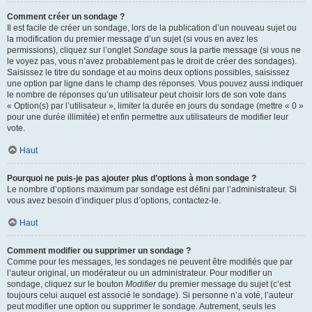
Comment créer un sondage ?
Il est facile de créer un sondage, lors de la publication d’un nouveau sujet ou
la modification du premier message d’un sujet (si vous en avez les
permissions), cliquez sur l’onglet
Sondage
sous la partie message (si vous ne
le voyez pas, vous n’avez probablement pas le droit de créer des sondages).
Saisissez le titre du sondage et au moins deux options possibles, saisissez
une option par ligne dans le champ des réponses. Vous pouvez aussi indiquer
le nombre de réponses qu’un utilisateur peut choisir lors de son vote dans
« Option(s) par l’utilisateur », limiter la durée en jours du sondage (mettre « 0 »
pour une durée illimitée) et enfin permettre aux utilisateurs de modifier leur
vote.
Haut
Pourquoi ne puis-je pas ajouter plus d’options à mon sondage ?
Le nombre d’options maximum par sondage est défini par l’administrateur. Si
vous avez besoin d’indiquer plus d’options, contactez-le.
Haut
Comment modifier ou supprimer un sondage ?
Comme pour les messages, les sondages ne peuvent être modifiés que par
l’auteur original, un modérateur ou un administrateur. Pour modifier un
sondage, cliquez sur le bouton
Modifier
du premier message du sujet (c’est
toujours celui auquel est associé le sondage). Si personne n’a voté, l’auteur
peut modifier une option ou supprimer le sondage. Autrement, seuls les