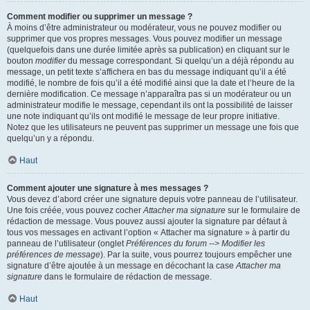
Comment modifier ou supprimer un message ?
À moins d’être administrateur ou modérateur, vous ne pouvez modifier ou
supprimer que vos propres messages. Vous pouvez modifier un message
(quelquefois dans une durée limitée après sa publication) en cliquant sur le
bouton
modifier
du message correspondant. Si quelqu’un a déjà répondu au
message, un petit texte s’affichera en bas du message indiquant qu’il a été
modifié, le nombre de fois qu’il a été modifié ainsi que la date et l’heure de la
dernière modification. Ce message n’apparaîtra pas si un modérateur ou un
administrateur modifie le message, cependant ils ont la possibilité de laisser
une note indiquant qu’ils ont modifié le message de leur propre initiative.
Notez que les utilisateurs ne peuvent pas supprimer un message une fois que
quelqu’un y a répondu.
Haut
Comment ajouter une signature à mes messages ?
Vous devez d’abord créer une signature depuis votre panneau de l’utilisateur.
Une fois créée, vous pouvez cocher
Attacher ma signature
sur le formulaire de
rédaction de message. Vous pouvez aussi ajouter la signature par défaut à
tous vos messages en activant l’option « Attacher ma signature » à partir du
panneau de l’utilisateur (onglet
Préférences du forum --> Modifier les
préférences de message
). Par la suite, vous pourrez toujours empêcher une
signature d’être ajoutée à un message en décochant la case
Attacher ma
signature
dans le formulaire de rédaction de message.
Haut