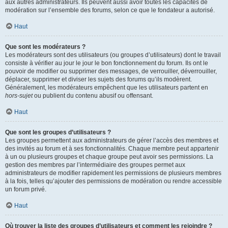
aux autres administrateurs. Ils peuvent aussi avoir toutes les capacités de
modération sur l’ensemble des forums, selon ce que le fondateur a autorisé.
Haut
Que sont les modérateurs ?
Les modérateurs sont des utilisateurs (ou groupes d’utilisateurs) dont le travail
consiste à vérifier au jour le jour le bon fonctionnement du forum. Ils ont le
pouvoir de modifier ou supprimer des messages, de verrouiller, déverrouiller,
déplacer, supprimer et diviser les sujets des forums qu’ils modèrent.
Généralement, les modérateurs empêchent que les utilisateurs partent en
hors-sujet
ou publient du contenu abusif ou offensant.
Haut
Que sont les groupes d’utilisateurs ?
Les groupes permettent aux administrateurs de gérer l’accès des membres et
des invités au forum et à ses fonctionnalités. Chaque membre peut appartenir
à un ou plusieurs groupes et chaque groupe peut avoir ses permissions. La
gestion des membres par l’intermédiaire des groupes permet aux
administrateurs de modifier rapidement les permissions de plusieurs membres
à la fois, telles qu’ajouter des permissions de modération ou rendre accessible
un forum privé.
Haut
Où trouver la liste des groupes d’utilisateurs et comment les rejoindre ?