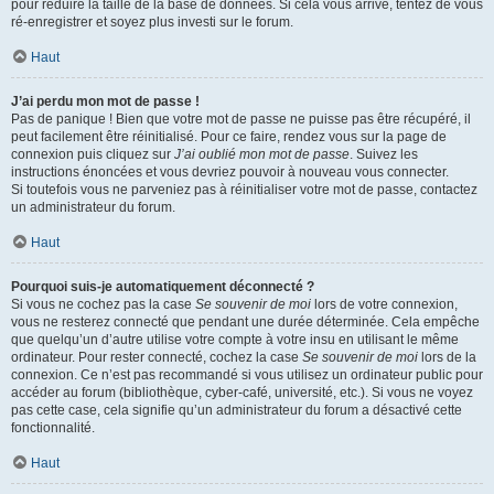
pour réduire la taille de la base de données. Si cela vous arrive, tentez de vous
ré-enregistrer et soyez plus investi sur le forum.
Haut
J’ai perdu mon mot de passe !
Pas de panique ! Bien que votre mot de passe ne puisse pas être récupéré, il
peut facilement être réinitialisé. Pour ce faire, rendez vous sur la page de
connexion puis cliquez sur
J’ai oublié mon mot de passe
. Suivez les
instructions énoncées et vous devriez pouvoir à nouveau vous connecter.
Si toutefois vous ne parveniez pas à réinitialiser votre mot de passe, contactez
un administrateur du forum.
Haut
Pourquoi suis-je automatiquement déconnecté ?
Si vous ne cochez pas la case
Se souvenir de moi
lors de votre connexion,
vous ne resterez connecté que pendant une durée déterminée. Cela empêche
que quelqu’un d’autre utilise votre compte à votre insu en utilisant le même
ordinateur. Pour rester connecté, cochez la case
Se souvenir de moi
lors de la
connexion. Ce n’est pas recommandé si vous utilisez un ordinateur public pour
accéder au forum (bibliothèque, cyber-café, université, etc.). Si vous ne voyez
pas cette case, cela signifie qu’un administrateur du forum a désactivé cette
fonctionnalité.
Haut