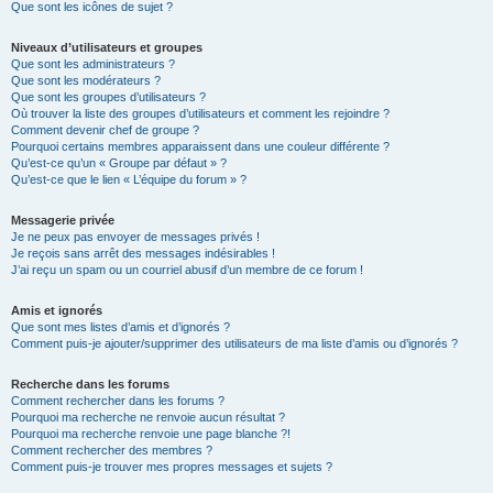
Que sont les icônes de sujet ?
Niveaux d’utilisateurs et groupes
Que sont les administrateurs ?
Que sont les modérateurs ?
Que sont les groupes d’utilisateurs ?
Où trouver la liste des groupes d’utilisateurs et comment les rejoindre ?
Comment devenir chef de groupe ?
Pourquoi certains membres apparaissent dans une couleur différente ?
Qu’est-ce qu’un « Groupe par défaut » ?
Qu’est-ce que le lien « L’équipe du forum » ?
Messagerie privée
Je ne peux pas envoyer de messages privés !
Je reçois sans arrêt des messages indésirables !
J’ai reçu un spam ou un courriel abusif d’un membre de ce forum !
Amis et ignorés
Que sont mes listes d’amis et d’ignorés ?
Comment puis-je ajouter/supprimer des utilisateurs de ma liste d’amis ou d’ignorés ?
Recherche dans les forums
Comment rechercher dans les forums ?
Pourquoi ma recherche ne renvoie aucun résultat ?
Pourquoi ma recherche renvoie une page blanche ?!
Comment rechercher des membres ?
Comment puis-je trouver mes propres messages et sujets ?