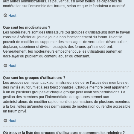
aux autres administrateurs. Ils peuvent aussi avoir toutes les capacités de
modération sur l’ensemble des forums, selon ce que le fondateur a autorisé.
Haut
Que sont les modérateurs ?
Les modérateurs sont des utilisateurs (ou groupes d’utilisateurs) dont le travail
consiste à vérifier au jour le jour le bon fonctionnement du forum. Ils ont le
pouvoir de modifier ou supprimer des messages, de verrouiller, déverrouiller,
déplacer, supprimer et diviser les sujets des forums qu’ils modèrent.
Généralement, les modérateurs empêchent que les utilisateurs partent en
hors-sujet
ou publient du contenu abusif ou offensant.
Haut
Que sont les groupes d’utilisateurs ?
Les groupes permettent aux administrateurs de gérer l’accès des membres et
des invités au forum et à ses fonctionnalités. Chaque membre peut appartenir
à un ou plusieurs groupes et chaque groupe peut avoir ses permissions. La
gestion des membres par l’intermédiaire des groupes permet aux
administrateurs de modifier rapidement les permissions de plusieurs membres
à la fois, telles qu’ajouter des permissions de modération ou rendre accessible
un forum privé.
Haut
Où trouver la liste des groupes d’utilisateurs et comment les rejoindre ?