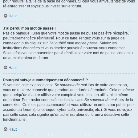
pour réduire la taille de la base de données. Si cela vous arrive, tentez de vous
ré-enregistrer et soyez plus investi sur le forum.
Haut
J’ai perdu mon mot de passe !
Pas de panique ! Bien que votre mot de passe ne puisse pas être récupéré, il
peut facilement être réinitialisé. Pour ce faire, rendez vous sur la page de
connexion puis cliquez sur
J’ai oublié mon mot de passe
. Suivez les
instructions énoncées et vous devriez pouvoir à nouveau vous connecter.
Si toutefois vous ne parveniez pas à réinitialiser votre mot de passe, contactez
un administrateur du forum.
Haut
Pourquoi suis-je automatiquement déconnecté ?
Si vous ne cochez pas la case
Se souvenir de moi
lors de votre connexion,
vous ne resterez connecté que pendant une durée déterminée. Cela empêche
que quelqu’un d’autre utilise votre compte à votre insu en utilisant le même
ordinateur. Pour rester connecté, cochez la case
Se souvenir de moi
lors de la
connexion. Ce n’est pas recommandé si vous utilisez un ordinateur public pour
accéder au forum (bibliothèque, cyber-café, université, etc.). Si vous ne voyez
pas cette case, cela signifie qu’un administrateur du forum a désactivé cette
fonctionnalité.
Haut