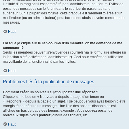
l’intitulé d’un rang car il est paramétré par l’administrateur du forum. Évitez de
poster des messages sur le forum dans le seul but de passer au rang
supérieur. Sur la plupart des forums, cette pratique est rarement tolérée et un
modérateur (ou un administrateur) peut facilement abaisser votre compteur de
messages.
Haut
Lorsque je clique sur le lien
courriel
d’un membre, on me demande de me
connecter !?
Seuls les membres peuvent s’envoyer des courriels via le formulaire intégré (si
la fonction a été activée par l’administrateur). Ceci pour empêcher l’utilisation
malveillante de la fonctionnalité par les invités.
Haut
Problèmes liés à la publication de messages
Comment créer un nouveau sujet ou poster une réponse ?
Cliquez sur le bouton « Nouveau » depuis la page d’un forum ou
« Répondre » depuis la page d’un sujet. Il se peut que vous ayez besoin d’être
enregistré pour écrire un message. Une liste des options disponibles est
affichée en bas de page des forums, exemple : Vous
pouvez
poster de
nouveaux sujets, Vous
pouvez
joindre des fichiers, etc.
Haut