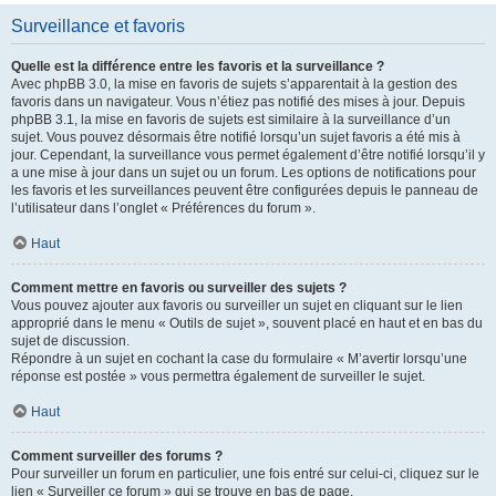
Surveillance et favoris
Quelle est la différence entre les favoris et la surveillance ?
Avec phpBB 3.0, la mise en favoris de sujets s’apparentait à la gestion des
favoris dans un navigateur. Vous n’étiez pas notifié des mises à jour. Depuis
phpBB 3.1, la mise en favoris de sujets est similaire à la surveillance d’un
sujet. Vous pouvez désormais être notifié lorsqu’un sujet favoris a été mis à
jour. Cependant, la surveillance vous permet également d’être notifié lorsqu’il y
a une mise à jour dans un sujet ou un forum. Les options de notifications pour
les favoris et les surveillances peuvent être configurées depuis le panneau de
l’utilisateur dans l’onglet « Préférences du forum ».
Haut
Comment mettre en favoris ou surveiller des sujets ?
Vous pouvez ajouter aux favoris ou surveiller un sujet en cliquant sur le lien
approprié dans le menu « Outils de sujet », souvent placé en haut et en bas du
sujet de discussion.
Répondre à un sujet en cochant la case du formulaire « M’avertir lorsqu’une
réponse est postée » vous permettra également de surveiller le sujet.
Haut
Comment surveiller des forums ?
Pour surveiller un forum en particulier, une fois entré sur celui-ci, cliquez sur le
lien « Surveiller ce forum » qui se trouve en bas de page.