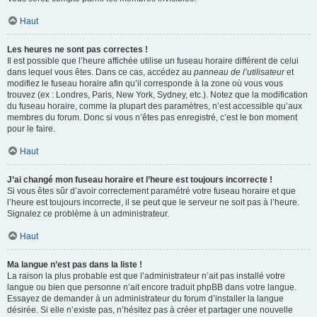
Haut
Les heures ne sont pas correctes !
Il est possible que l’heure affichée utilise un fuseau horaire différent de celui
dans lequel vous êtes. Dans ce cas, accédez au
panneau de l’utilisateur
et
modifiez le fuseau horaire afin qu’il corresponde à la zone où vous vous
trouvez (ex : Londres, Paris, New York, Sydney, etc.). Notez que la modification
du fuseau horaire, comme la plupart des paramètres, n’est accessible qu’aux
membres du forum. Donc si vous n’êtes pas enregistré, c’est le bon moment
pour le faire.
Haut
J’ai changé mon fuseau horaire et l’heure est toujours incorrecte !
Si vous êtes sûr d’avoir correctement paramétré votre fuseau horaire et que
l’heure est toujours incorrecte, il se peut que le serveur ne soit pas à l’heure.
Signalez ce problème à un administrateur.
Haut
Ma langue n’est pas dans la liste !
La raison la plus probable est que l’administrateur n’ait pas installé votre
langue ou bien que personne n’ait encore traduit phpBB dans votre langue.
Essayez de demander à un administrateur du forum d’installer la langue
désirée. Si elle n’existe pas, n’hésitez pas à créer et partager une nouvelle