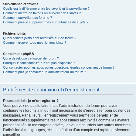
Surveillance et favoris
Quelle est la différence entre les favoris et la surveillance ?
Comment mettre en favoris ou surveiller des sujets ?
Comment surveiller des forums ?
Comment puis-je supprimer mes surveillances de sujets ?
Fichiers joints
Quels fichiers joints sont autorisés sur ce forum ?
Comment trouver tous mes fichiers joints ?
Concernant phpBB
Qui a développé ce logiciel de forum ?
Pourquoi la fonctionnalité X n’est pas disponible ?
Qui contacter pour les abus ou les questions légales concernant ce forum ?
Comment puis-je contacter un administrateur du forum ?
Problèmes de connexion et d’enregistrement
Pourquoi dois-je m’enregistrer ?
Vous pouvez ne pas le faire, mais l’administrateur du forum peut avoir
configuré les forums afin qu’il soit nécessaire de s’enregistrer pour poster des
messages. Par ailleurs, l’enregistrement vous permet de bénéficier de
fonctionnalités supplémentaires inaccessibles aux invités comme les avatars
personnalisés, la messagerie privée, l’envoi de courriels aux autres membres,
l’adhésion à des groupes, etc. La création d’un compte est rapide et vivement
conseillée.