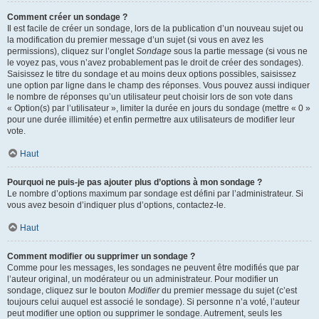
Comment créer un sondage ?
Il est facile de créer un sondage, lors de la publication d’un nouveau sujet ou
la modification du premier message d’un sujet (si vous en avez les
permissions), cliquez sur l’onglet
Sondage
sous la partie message (si vous ne
le voyez pas, vous n’avez probablement pas le droit de créer des sondages).
Saisissez le titre du sondage et au moins deux options possibles, saisissez
une option par ligne dans le champ des réponses. Vous pouvez aussi indiquer
le nombre de réponses qu’un utilisateur peut choisir lors de son vote dans
« Option(s) par l’utilisateur », limiter la durée en jours du sondage (mettre « 0 »
pour une durée illimitée) et enfin permettre aux utilisateurs de modifier leur
vote.
Haut
Pourquoi ne puis-je pas ajouter plus d’options à mon sondage ?
Le nombre d’options maximum par sondage est défini par l’administrateur. Si
vous avez besoin d’indiquer plus d’options, contactez-le.
Haut
Comment modifier ou supprimer un sondage ?
Comme pour les messages, les sondages ne peuvent être modifiés que par
l’auteur original, un modérateur ou un administrateur. Pour modifier un
sondage, cliquez sur le bouton
Modifier
du premier message du sujet (c’est
toujours celui auquel est associé le sondage). Si personne n’a voté, l’auteur
peut modifier une option ou supprimer le sondage. Autrement, seuls les