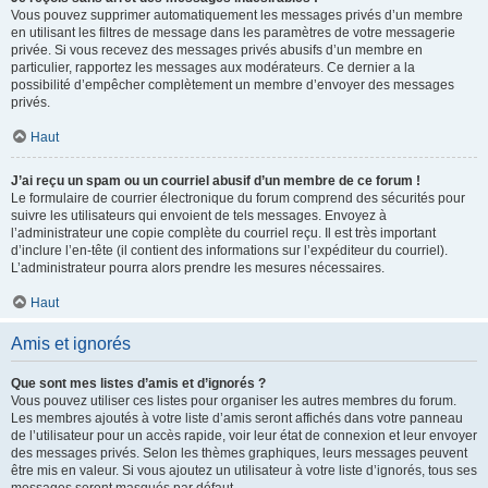
Vous pouvez supprimer automatiquement les messages privés d’un membre
en utilisant les filtres de message dans les paramètres de votre messagerie
privée. Si vous recevez des messages privés abusifs d’un membre en
particulier, rapportez les messages aux modérateurs. Ce dernier a la
possibilité d’empêcher complètement un membre d’envoyer des messages
privés.
Haut
J’ai reçu un spam ou un courriel abusif d’un membre de ce forum !
Le formulaire de courrier électronique du forum comprend des sécurités pour
suivre les utilisateurs qui envoient de tels messages. Envoyez à
l’administrateur une copie complète du courriel reçu. Il est très important
d’inclure l’en-tête (il contient des informations sur l’expéditeur du courriel).
L’administrateur pourra alors prendre les mesures nécessaires.
Haut
Amis et ignorés
Que sont mes listes d’amis et d’ignorés ?
Vous pouvez utiliser ces listes pour organiser les autres membres du forum.
Les membres ajoutés à votre liste d’amis seront affichés dans votre panneau
de l’utilisateur pour un accès rapide, voir leur état de connexion et leur envoyer
des messages privés. Selon les thèmes graphiques, leurs messages peuvent
être mis en valeur. Si vous ajoutez un utilisateur à votre liste d’ignorés, tous ses