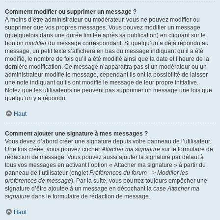
Comment modifier ou supprimer un message ?
À moins d’être administrateur ou modérateur, vous ne pouvez modifier ou
supprimer que vos propres messages. Vous pouvez modifier un message
(quelquefois dans une durée limitée après sa publication) en cliquant sur le
bouton
modifier
du message correspondant. Si quelqu’un a déjà répondu au
message, un petit texte s’affichera en bas du message indiquant qu’il a été
modifié, le nombre de fois qu’il a été modifié ainsi que la date et l’heure de la
dernière modification. Ce message n’apparaîtra pas si un modérateur ou un
administrateur modifie le message, cependant ils ont la possibilité de laisser
une note indiquant qu’ils ont modifié le message de leur propre initiative.
Notez que les utilisateurs ne peuvent pas supprimer un message une fois que
quelqu’un y a répondu.
Haut
Comment ajouter une signature à mes messages ?
Vous devez d’abord créer une signature depuis votre panneau de l’utilisateur.
Une fois créée, vous pouvez cocher
Attacher ma signature
sur le formulaire de
rédaction de message. Vous pouvez aussi ajouter la signature par défaut à
tous vos messages en activant l’option « Attacher ma signature » à partir du
panneau de l’utilisateur (onglet
Préférences du forum --> Modifier les
préférences de message
). Par la suite, vous pourrez toujours empêcher une
signature d’être ajoutée à un message en décochant la case
Attacher ma
signature
dans le formulaire de rédaction de message.
Haut