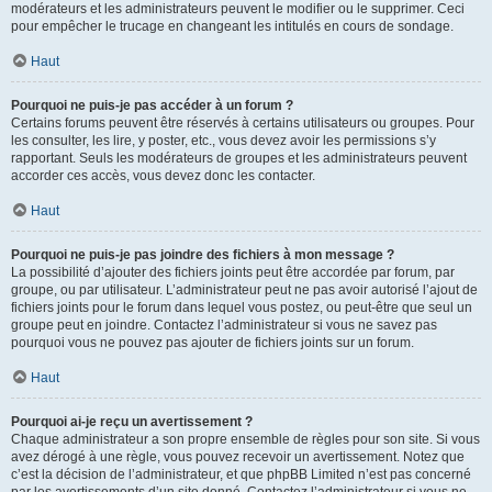
modérateurs et les administrateurs peuvent le modifier ou le supprimer. Ceci
pour empêcher le trucage en changeant les intitulés en cours de sondage.
Haut
Pourquoi ne puis-je pas accéder à un forum ?
Certains forums peuvent être réservés à certains utilisateurs ou groupes. Pour
les consulter, les lire, y poster, etc., vous devez avoir les permissions s’y
rapportant. Seuls les modérateurs de groupes et les administrateurs peuvent
accorder ces accès, vous devez donc les contacter.
Haut
Pourquoi ne puis-je pas joindre des fichiers à mon message ?
La possibilité d’ajouter des fichiers joints peut être accordée par forum, par
groupe, ou par utilisateur. L’administrateur peut ne pas avoir autorisé l’ajout de
fichiers joints pour le forum dans lequel vous postez, ou peut-être que seul un
groupe peut en joindre. Contactez l’administrateur si vous ne savez pas
pourquoi vous ne pouvez pas ajouter de fichiers joints sur un forum.
Haut
Pourquoi ai-je reçu un avertissement ?
Chaque administrateur a son propre ensemble de règles pour son site. Si vous
avez dérogé à une règle, vous pouvez recevoir un avertissement. Notez que
c’est la décision de l’administrateur, et que phpBB Limited n’est pas concerné