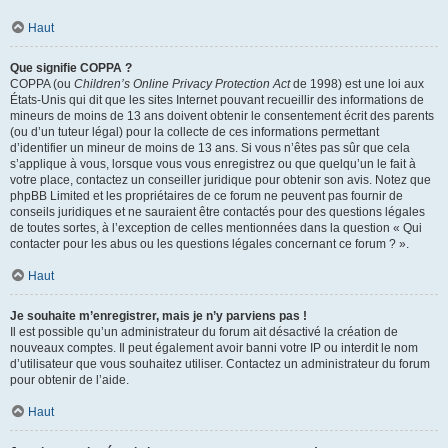
Haut
Que signifie COPPA ?
COPPA (ou
Children’s Online Privacy Protection Act
de 1998) est une loi aux
États-Unis qui dit que les sites Internet pouvant recueillir des informations de
mineurs de moins de 13 ans doivent obtenir le consentement écrit des parents
(ou d’un tuteur légal) pour la collecte de ces informations permettant
d’identifier un mineur de moins de 13 ans. Si vous n’êtes pas sûr que cela
s’applique à vous, lorsque vous vous enregistrez ou que quelqu’un le fait à
votre place, contactez un conseiller juridique pour obtenir son avis. Notez que
phpBB Limited et les propriétaires de ce forum ne peuvent pas fournir de
conseils juridiques et ne sauraient être contactés pour des questions légales
de toutes sortes, à l’exception de celles mentionnées dans la question « Qui
contacter pour les abus ou les questions légales concernant ce forum ? ».
Haut
Je souhaite m’enregistrer, mais je n’y parviens pas !
Il est possible qu’un administrateur du forum ait désactivé la création de
nouveaux comptes. Il peut également avoir banni votre IP ou interdit le nom
d’utilisateur que vous souhaitez utiliser. Contactez un administrateur du forum
pour obtenir de l’aide.
Haut