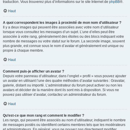
traduction. Vous trouverez plus d’informations sur le site Internet de
phpBB
®.
Haut
A quoi correspondent les images à proximité de mon nom d’utilisateur ?
Il y a deux images qui peuvent être associées avec votre nom d’utilisateur
lorsque vous consultez les messages d’un sujet. L’une d’elles peut être
associée à votre rang, généralement des étoiles ou des blocs indiquant votre
nombre de messages ou votre statut sur le forum. La seconde image, souvent
plus grande, est connue sous le nom d’avatar et généralement est unique ou
propre à chaque membre.
Haut
Comment puis-je afficher un avatar ?
Depuis votre panneau d’utilisateur, dans l’onglet « profil » vous pouvez ajouter
un avatar en utilisant l’une des quatre méthodes d’avatar suivantes : Gravatar,
galerie, distant ou importé. L’administrateur du forum peut activer ou non les
avatars et décider de la manière dont ils sont mis à disposition. Si vous ne
pouvez pas utiliser d’avatar, contactez un administrateur du forum.
Haut
Qu’est-ce que mon rang et comment le modifier ?
Les rangs, qui peuvent être associés au nom d’utilisateur, indiquent le nombre
de messages postés ou identifient certains membres tels que les modérateurs
et administrateurs. En général, vous ne pouvez pas directement modifier