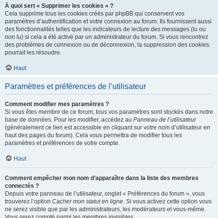
À quoi sert « Supprimer les cookies » ?
Cela supprime tous les cookies créés par phpBB qui conservent vos
paramètres d’authentification et votre connexion au forum. Ils fournissent aussi
des fonctionnalités telles que les indicateurs de lecture des messages (lu ou
non lu) si cela a été activé par un administrateur du forum. Si vous rencontrez
des problèmes de connexion ou de déconnexion, la suppression des cookies
pourrait les résoudre.
Haut
Paramètres et préférences de l’utilisateur
Comment modifier mes paramètres ?
Si vous êtes membre de ce forum, tous vos paramètres sont stockés dans notre
base de données. Pour les modifier, accédez au
Panneau de l’utilisateur
(généralement ce lien est accessible en cliquant sur votre nom d’utilisateur en
haut des pages du forum). Cela vous permettra de modifier tous les
paramètres et préférences de votre compte.
Haut
Comment empêcher mon nom d’apparaître dans la liste des membres
connectés ?
Depuis votre panneau de l’utilisateur, onglet « Préférences du forum », vous
trouverez l’option
Cacher mon statut en ligne
. Si vous activez cette option vous
ne serez visible que par les administrateurs, les modérateurs et vous-même.
Vous serez compté parmi les membres invisibles.