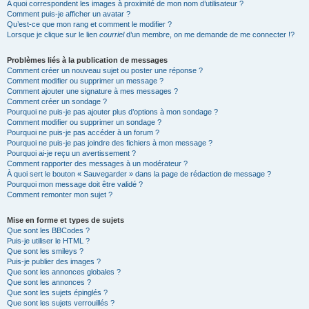
A quoi correspondent les images à proximité de mon nom d’utilisateur ?
Comment puis-je afficher un avatar ?
Qu’est-ce que mon rang et comment le modifier ?
Lorsque je clique sur le lien
courriel
d’un membre, on me demande de me connecter !?
Problèmes liés à la publication de messages
Comment créer un nouveau sujet ou poster une réponse ?
Comment modifier ou supprimer un message ?
Comment ajouter une signature à mes messages ?
Comment créer un sondage ?
Pourquoi ne puis-je pas ajouter plus d’options à mon sondage ?
Comment modifier ou supprimer un sondage ?
Pourquoi ne puis-je pas accéder à un forum ?
Pourquoi ne puis-je pas joindre des fichiers à mon message ?
Pourquoi ai-je reçu un avertissement ?
Comment rapporter des messages à un modérateur ?
À quoi sert le bouton « Sauvegarder » dans la page de rédaction de message ?
Pourquoi mon message doit être validé ?
Comment remonter mon sujet ?
Mise en forme et types de sujets
Que sont les BBCodes ?
Puis-je utiliser le HTML ?
Que sont les smileys ?
Puis-je publier des images ?
Que sont les annonces globales ?
Que sont les annonces ?
Que sont les sujets épinglés ?
Que sont les sujets verrouillés ?