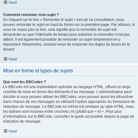
Haut
Comment remonter mon sujet ?
En cliquant sur le lien « Remonter le sujet » lors de sa consultation, vous
pouvez
remonter
le sujet en haut du forum sur la première page. Par ailleurs, si
vous ne voyez pas ce lien, cela signifie que la remontée de sujet est
désactivée ou que l’intervalle de temps pour autoriser la remontée n’est pas
atteint. Il est également possible de remonter un sujet simplement en y
répondant. Néanmoins, assurez-vous de respecter les règles du forum en le
faisant.
Haut
Mise en forme et types de sujets
Que sont les BBCodes ?
Le BBCode est une implantation spéciale au langage HTML, offrant un large
contrôle de mise en forme des éléments d’un message. L’administrateur peut
décider si vous pouvez utiliser les BBCodes, vous pouvez aussi les désactiver
dans chacun de vos messages en utilisant l’option appropriée du formulaire de
rédaction de message. Le BBCode lui-même est similaire au style HTML, mais
les balises sont incluses entre crochets [ et ] plutôt que < et >. Pour plus
d’informations sur le BBCode, consultez le guide accessible depuis la page de
rédaction de message.
Haut