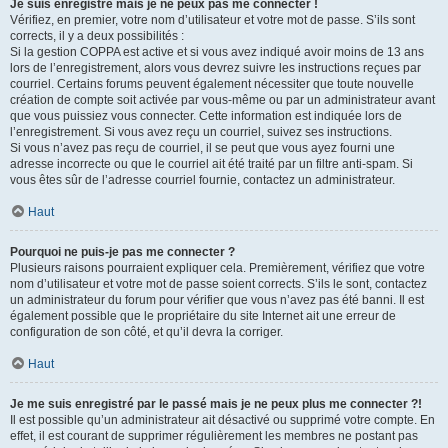
Je suis enregistré mais je ne peux pas me connecter !
Vérifiez, en premier, votre nom d’utilisateur et votre mot de passe. S’ils sont
corrects, il y a deux possibilités :
Si la gestion COPPA est active et si vous avez indiqué avoir moins de 13 ans
lors de l’enregistrement, alors vous devrez suivre les instructions reçues par
courriel. Certains forums peuvent également nécessiter que toute nouvelle
création de compte soit activée par vous-même ou par un administrateur avant
que vous puissiez vous connecter. Cette information est indiquée lors de
l’enregistrement. Si vous avez reçu un courriel, suivez ses instructions.
Si vous n’avez pas reçu de courriel, il se peut que vous ayez fourni une
adresse incorrecte ou que le courriel ait été traité par un filtre anti-spam. Si
vous êtes sûr de l’adresse courriel fournie, contactez un administrateur.
Haut
Pourquoi ne puis-je pas me connecter ?
Plusieurs raisons pourraient expliquer cela. Premièrement, vérifiez que votre
nom d’utilisateur et votre mot de passe soient corrects. S’ils le sont, contactez
un administrateur du forum pour vérifier que vous n’avez pas été banni. Il est
également possible que le propriétaire du site Internet ait une erreur de
configuration de son côté, et qu’il devra la corriger.
Haut
Je me suis enregistré par le passé mais je ne peux plus me connecter ?!
Il est possible qu’un administrateur ait désactivé ou supprimé votre compte. En
effet, il est courant de supprimer régulièrement les membres ne postant pas