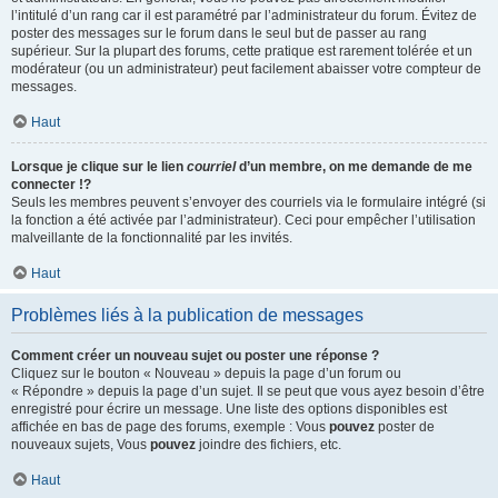
l’intitulé d’un rang car il est paramétré par l’administrateur du forum. Évitez de
poster des messages sur le forum dans le seul but de passer au rang
supérieur. Sur la plupart des forums, cette pratique est rarement tolérée et un
modérateur (ou un administrateur) peut facilement abaisser votre compteur de
messages.
Haut
Lorsque je clique sur le lien
courriel
d’un membre, on me demande de me
connecter !?
Seuls les membres peuvent s’envoyer des courriels via le formulaire intégré (si
la fonction a été activée par l’administrateur). Ceci pour empêcher l’utilisation
malveillante de la fonctionnalité par les invités.
Haut
Problèmes liés à la publication de messages
Comment créer un nouveau sujet ou poster une réponse ?
Cliquez sur le bouton « Nouveau » depuis la page d’un forum ou
« Répondre » depuis la page d’un sujet. Il se peut que vous ayez besoin d’être
enregistré pour écrire un message. Une liste des options disponibles est
affichée en bas de page des forums, exemple : Vous
pouvez
poster de
nouveaux sujets, Vous
pouvez
joindre des fichiers, etc.
Haut