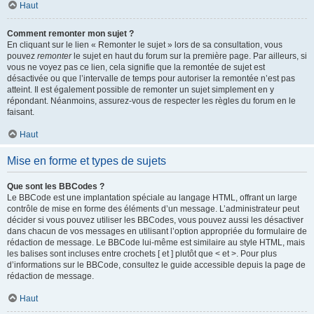
Haut
Comment remonter mon sujet ?
En cliquant sur le lien « Remonter le sujet » lors de sa consultation, vous
pouvez
remonter
le sujet en haut du forum sur la première page. Par ailleurs, si
vous ne voyez pas ce lien, cela signifie que la remontée de sujet est
désactivée ou que l’intervalle de temps pour autoriser la remontée n’est pas
atteint. Il est également possible de remonter un sujet simplement en y
répondant. Néanmoins, assurez-vous de respecter les règles du forum en le
faisant.
Haut
Mise en forme et types de sujets
Que sont les BBCodes ?
Le BBCode est une implantation spéciale au langage HTML, offrant un large
contrôle de mise en forme des éléments d’un message. L’administrateur peut
décider si vous pouvez utiliser les BBCodes, vous pouvez aussi les désactiver
dans chacun de vos messages en utilisant l’option appropriée du formulaire de
rédaction de message. Le BBCode lui-même est similaire au style HTML, mais
les balises sont incluses entre crochets [ et ] plutôt que < et >. Pour plus
d’informations sur le BBCode, consultez le guide accessible depuis la page de
rédaction de message.
Haut