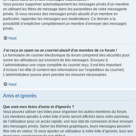
Vous pouvez supprimer automatiquement les messages privés d’un membre
en utilisant les filtres de message dans les paramètres de votre messagerie
privée. Si vous recevez des messages privés abusifs d’un membre en
particulier, rapportez les messages aux modérateurs. Ce dernier a la
possibilité d’empêcher complètement un membre d’envoyer des messages
privés.
Haut
J’ai reçu un spam ou un courriel abusif d’un membre de ce forum !
Le formulaire de courrier électronique du forum comprend des sécurités pour
suivre les utilisateurs qui envoient de tels messages. Envoyez à
l’administrateur une copie complète du courriel reçu. Il est très important
d’inclure l’en-tête (il contient des informations sur l’expéditeur du courriel).
L’administrateur pourra alors prendre les mesures nécessaires.
Haut
Amis et ignorés
Que sont mes listes d’amis et d’ignorés ?
Vous pouvez utiliser ces listes pour organiser les autres membres du forum.
Les membres ajoutés à votre liste d’amis seront affichés dans votre panneau
de l’utilisateur pour un accès rapide, voir leur état de connexion et leur envoyer
des messages privés. Selon les thèmes graphiques, leurs messages peuvent
être mis en valeur. Si vous ajoutez un utilisateur à votre liste d’ignorés, tous ses