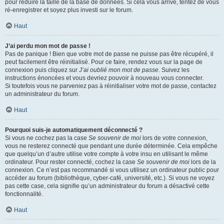
pour réduire la taille de la base de données. Si cela vous arrive, tentez de vous
ré-enregistrer et soyez plus investi sur le forum.
Haut
J’ai perdu mon mot de passe !
Pas de panique ! Bien que votre mot de passe ne puisse pas être récupéré, il
peut facilement être réinitialisé. Pour ce faire, rendez vous sur la page de
connexion puis cliquez sur
J’ai oublié mon mot de passe
. Suivez les
instructions énoncées et vous devriez pouvoir à nouveau vous connecter.
Si toutefois vous ne parveniez pas à réinitialiser votre mot de passe, contactez
un administrateur du forum.
Haut
Pourquoi suis-je automatiquement déconnecté ?
Si vous ne cochez pas la case
Se souvenir de moi
lors de votre connexion,
vous ne resterez connecté que pendant une durée déterminée. Cela empêche
que quelqu’un d’autre utilise votre compte à votre insu en utilisant le même
ordinateur. Pour rester connecté, cochez la case
Se souvenir de moi
lors de la
connexion. Ce n’est pas recommandé si vous utilisez un ordinateur public pour
accéder au forum (bibliothèque, cyber-café, université, etc.). Si vous ne voyez
pas cette case, cela signifie qu’un administrateur du forum a désactivé cette
fonctionnalité.
Haut