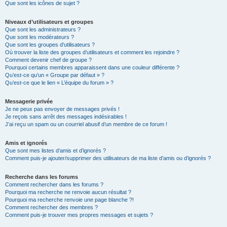
Que sont les icônes de sujet ?
Niveaux d’utilisateurs et groupes
Que sont les administrateurs ?
Que sont les modérateurs ?
Que sont les groupes d’utilisateurs ?
Où trouver la liste des groupes d’utilisateurs et comment les rejoindre ?
Comment devenir chef de groupe ?
Pourquoi certains membres apparaissent dans une couleur différente ?
Qu’est-ce qu’un « Groupe par défaut » ?
Qu’est-ce que le lien « L’équipe du forum » ?
Messagerie privée
Je ne peux pas envoyer de messages privés !
Je reçois sans arrêt des messages indésirables !
J’ai reçu un spam ou un courriel abusif d’un membre de ce forum !
Amis et ignorés
Que sont mes listes d’amis et d’ignorés ?
Comment puis-je ajouter/supprimer des utilisateurs de ma liste d’amis ou d’ignorés ?
Recherche dans les forums
Comment rechercher dans les forums ?
Pourquoi ma recherche ne renvoie aucun résultat ?
Pourquoi ma recherche renvoie une page blanche ?!
Comment rechercher des membres ?
Comment puis-je trouver mes propres messages et sujets ?