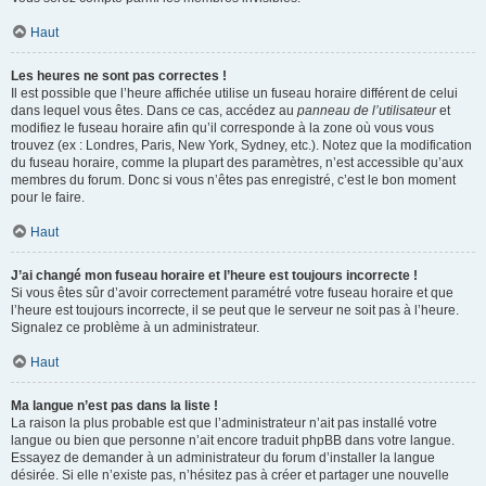
Haut
Les heures ne sont pas correctes !
Il est possible que l’heure affichée utilise un fuseau horaire différent de celui
dans lequel vous êtes. Dans ce cas, accédez au
panneau de l’utilisateur
et
modifiez le fuseau horaire afin qu’il corresponde à la zone où vous vous
trouvez (ex : Londres, Paris, New York, Sydney, etc.). Notez que la modification
du fuseau horaire, comme la plupart des paramètres, n’est accessible qu’aux
membres du forum. Donc si vous n’êtes pas enregistré, c’est le bon moment
pour le faire.
Haut
J’ai changé mon fuseau horaire et l’heure est toujours incorrecte !
Si vous êtes sûr d’avoir correctement paramétré votre fuseau horaire et que
l’heure est toujours incorrecte, il se peut que le serveur ne soit pas à l’heure.
Signalez ce problème à un administrateur.
Haut
Ma langue n’est pas dans la liste !
La raison la plus probable est que l’administrateur n’ait pas installé votre
langue ou bien que personne n’ait encore traduit phpBB dans votre langue.
Essayez de demander à un administrateur du forum d’installer la langue
désirée. Si elle n’existe pas, n’hésitez pas à créer et partager une nouvelle