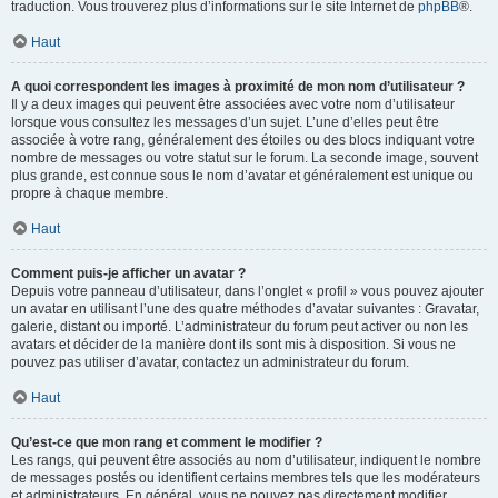
traduction. Vous trouverez plus d’informations sur le site Internet de
phpBB
®.
Haut
A quoi correspondent les images à proximité de mon nom d’utilisateur ?
Il y a deux images qui peuvent être associées avec votre nom d’utilisateur
lorsque vous consultez les messages d’un sujet. L’une d’elles peut être
associée à votre rang, généralement des étoiles ou des blocs indiquant votre
nombre de messages ou votre statut sur le forum. La seconde image, souvent
plus grande, est connue sous le nom d’avatar et généralement est unique ou
propre à chaque membre.
Haut
Comment puis-je afficher un avatar ?
Depuis votre panneau d’utilisateur, dans l’onglet « profil » vous pouvez ajouter
un avatar en utilisant l’une des quatre méthodes d’avatar suivantes : Gravatar,
galerie, distant ou importé. L’administrateur du forum peut activer ou non les
avatars et décider de la manière dont ils sont mis à disposition. Si vous ne
pouvez pas utiliser d’avatar, contactez un administrateur du forum.
Haut
Qu’est-ce que mon rang et comment le modifier ?
Les rangs, qui peuvent être associés au nom d’utilisateur, indiquent le nombre
de messages postés ou identifient certains membres tels que les modérateurs
et administrateurs. En général, vous ne pouvez pas directement modifier