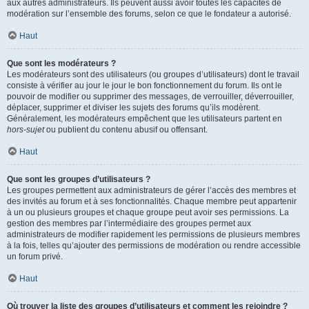
aux autres administrateurs. Ils peuvent aussi avoir toutes les capacités de
modération sur l’ensemble des forums, selon ce que le fondateur a autorisé.
Haut
Que sont les modérateurs ?
Les modérateurs sont des utilisateurs (ou groupes d’utilisateurs) dont le travail
consiste à vérifier au jour le jour le bon fonctionnement du forum. Ils ont le
pouvoir de modifier ou supprimer des messages, de verrouiller, déverrouiller,
déplacer, supprimer et diviser les sujets des forums qu’ils modèrent.
Généralement, les modérateurs empêchent que les utilisateurs partent en
hors-sujet
ou publient du contenu abusif ou offensant.
Haut
Que sont les groupes d’utilisateurs ?
Les groupes permettent aux administrateurs de gérer l’accès des membres et
des invités au forum et à ses fonctionnalités. Chaque membre peut appartenir
à un ou plusieurs groupes et chaque groupe peut avoir ses permissions. La
gestion des membres par l’intermédiaire des groupes permet aux
administrateurs de modifier rapidement les permissions de plusieurs membres
à la fois, telles qu’ajouter des permissions de modération ou rendre accessible
un forum privé.
Haut
Où trouver la liste des groupes d’utilisateurs et comment les rejoindre ?