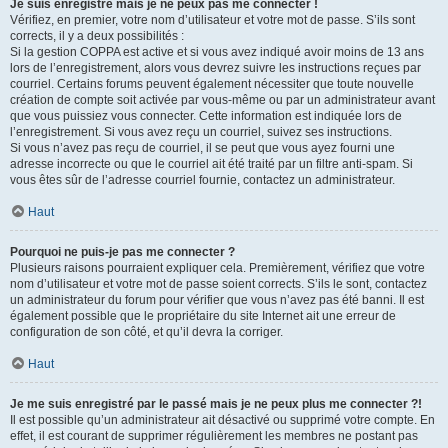
Je suis enregistré mais je ne peux pas me connecter !
Vérifiez, en premier, votre nom d’utilisateur et votre mot de passe. S’ils sont
corrects, il y a deux possibilités :
Si la gestion COPPA est active et si vous avez indiqué avoir moins de 13 ans
lors de l’enregistrement, alors vous devrez suivre les instructions reçues par
courriel. Certains forums peuvent également nécessiter que toute nouvelle
création de compte soit activée par vous-même ou par un administrateur avant
que vous puissiez vous connecter. Cette information est indiquée lors de
l’enregistrement. Si vous avez reçu un courriel, suivez ses instructions.
Si vous n’avez pas reçu de courriel, il se peut que vous ayez fourni une
adresse incorrecte ou que le courriel ait été traité par un filtre anti-spam. Si
vous êtes sûr de l’adresse courriel fournie, contactez un administrateur.
Haut
Pourquoi ne puis-je pas me connecter ?
Plusieurs raisons pourraient expliquer cela. Premièrement, vérifiez que votre
nom d’utilisateur et votre mot de passe soient corrects. S’ils le sont, contactez
un administrateur du forum pour vérifier que vous n’avez pas été banni. Il est
également possible que le propriétaire du site Internet ait une erreur de
configuration de son côté, et qu’il devra la corriger.
Haut
Je me suis enregistré par le passé mais je ne peux plus me connecter ?!
Il est possible qu’un administrateur ait désactivé ou supprimé votre compte. En
effet, il est courant de supprimer régulièrement les membres ne postant pas