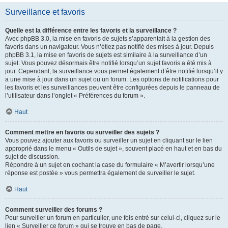
Surveillance et favoris
Quelle est la différence entre les favoris et la surveillance ?
Avec phpBB 3.0, la mise en favoris de sujets s’apparentait à la gestion des
favoris dans un navigateur. Vous n’étiez pas notifié des mises à jour. Depuis
phpBB 3.1, la mise en favoris de sujets est similaire à la surveillance d’un
sujet. Vous pouvez désormais être notifié lorsqu’un sujet favoris a été mis à
jour. Cependant, la surveillance vous permet également d’être notifié lorsqu’il y
a une mise à jour dans un sujet ou un forum. Les options de notifications pour
les favoris et les surveillances peuvent être configurées depuis le panneau de
l’utilisateur dans l’onglet « Préférences du forum ».
Haut
Comment mettre en favoris ou surveiller des sujets ?
Vous pouvez ajouter aux favoris ou surveiller un sujet en cliquant sur le lien
approprié dans le menu « Outils de sujet », souvent placé en haut et en bas du
sujet de discussion.
Répondre à un sujet en cochant la case du formulaire « M’avertir lorsqu’une
réponse est postée » vous permettra également de surveiller le sujet.
Haut
Comment surveiller des forums ?
Pour surveiller un forum en particulier, une fois entré sur celui-ci, cliquez sur le
lien « Surveiller ce forum » qui se trouve en bas de page.