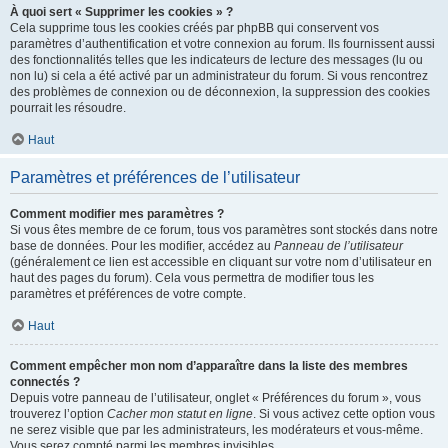
À quoi sert « Supprimer les cookies » ?
Cela supprime tous les cookies créés par phpBB qui conservent vos
paramètres d’authentification et votre connexion au forum. Ils fournissent aussi
des fonctionnalités telles que les indicateurs de lecture des messages (lu ou
non lu) si cela a été activé par un administrateur du forum. Si vous rencontrez
des problèmes de connexion ou de déconnexion, la suppression des cookies
pourrait les résoudre.
Haut
Paramètres et préférences de l’utilisateur
Comment modifier mes paramètres ?
Si vous êtes membre de ce forum, tous vos paramètres sont stockés dans notre
base de données. Pour les modifier, accédez au
Panneau de l’utilisateur
(généralement ce lien est accessible en cliquant sur votre nom d’utilisateur en
haut des pages du forum). Cela vous permettra de modifier tous les
paramètres et préférences de votre compte.
Haut
Comment empêcher mon nom d’apparaître dans la liste des membres
connectés ?
Depuis votre panneau de l’utilisateur, onglet « Préférences du forum », vous
trouverez l’option
Cacher mon statut en ligne
. Si vous activez cette option vous
ne serez visible que par les administrateurs, les modérateurs et vous-même.
Vous serez compté parmi les membres invisibles.