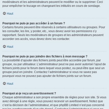
modérateurs et les administrateurs peuvent le modifier ou le supprimer. Ceci
pour empêcher le trucage en changeant les intitulés en cours de sondage.
Haut
Pourquoi ne puis-je pas accéder à un forum ?
Certains forums peuvent être réservés à certains utilisateurs ou groupes. Pour
les consulter, les lire, y poster, etc., vous devez avoir les permissions s’y
rapportant. Seuls les modérateurs de groupes et les administrateurs peuvent
accorder ces accès, vous devez donc les contacter.
Haut
Pourquoi ne puis-je pas joindre des fichiers à mon message ?
La possibilité d’ajouter des fichiers joints peut être accordée par forum, par
groupe, ou par utilisateur. L’administrateur peut ne pas avoir autorisé l’ajout de
fichiers joints pour le forum dans lequel vous postez, ou peut-être que seul un
groupe peut en joindre. Contactez l’administrateur si vous ne savez pas
pourquoi vous ne pouvez pas ajouter de fichiers joints sur un forum.
Haut
Pourquoi ai-je reçu un avertissement ?
Chaque administrateur a son propre ensemble de règles pour son site. Si vous
avez dérogé à une règle, vous pouvez recevoir un avertissement. Notez que
c’est la décision de l’administrateur, et que phpBB Limited n’est pas concerné