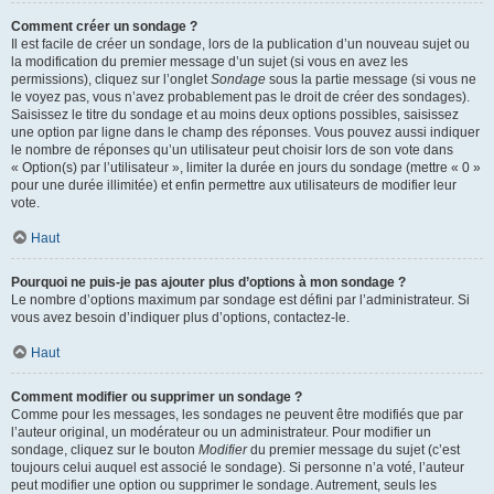
Comment créer un sondage ?
Il est facile de créer un sondage, lors de la publication d’un nouveau sujet ou
la modification du premier message d’un sujet (si vous en avez les
permissions), cliquez sur l’onglet
Sondage
sous la partie message (si vous ne
le voyez pas, vous n’avez probablement pas le droit de créer des sondages).
Saisissez le titre du sondage et au moins deux options possibles, saisissez
une option par ligne dans le champ des réponses. Vous pouvez aussi indiquer
le nombre de réponses qu’un utilisateur peut choisir lors de son vote dans
« Option(s) par l’utilisateur », limiter la durée en jours du sondage (mettre « 0 »
pour une durée illimitée) et enfin permettre aux utilisateurs de modifier leur
vote.
Haut
Pourquoi ne puis-je pas ajouter plus d’options à mon sondage ?
Le nombre d’options maximum par sondage est défini par l’administrateur. Si
vous avez besoin d’indiquer plus d’options, contactez-le.
Haut
Comment modifier ou supprimer un sondage ?
Comme pour les messages, les sondages ne peuvent être modifiés que par
l’auteur original, un modérateur ou un administrateur. Pour modifier un
sondage, cliquez sur le bouton
Modifier
du premier message du sujet (c’est
toujours celui auquel est associé le sondage). Si personne n’a voté, l’auteur
peut modifier une option ou supprimer le sondage. Autrement, seuls les