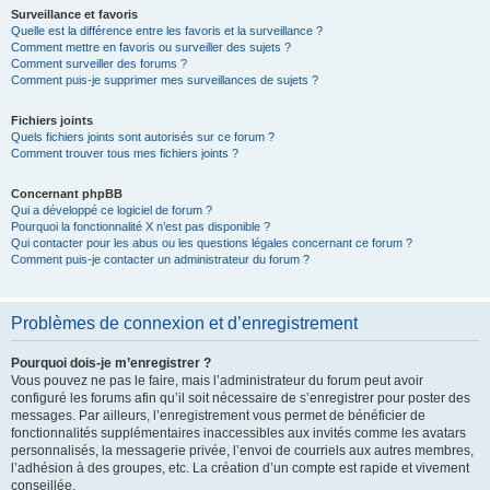
Surveillance et favoris
Quelle est la différence entre les favoris et la surveillance ?
Comment mettre en favoris ou surveiller des sujets ?
Comment surveiller des forums ?
Comment puis-je supprimer mes surveillances de sujets ?
Fichiers joints
Quels fichiers joints sont autorisés sur ce forum ?
Comment trouver tous mes fichiers joints ?
Concernant phpBB
Qui a développé ce logiciel de forum ?
Pourquoi la fonctionnalité X n’est pas disponible ?
Qui contacter pour les abus ou les questions légales concernant ce forum ?
Comment puis-je contacter un administrateur du forum ?
Problèmes de connexion et d’enregistrement
Pourquoi dois-je m’enregistrer ?
Vous pouvez ne pas le faire, mais l’administrateur du forum peut avoir
configuré les forums afin qu’il soit nécessaire de s’enregistrer pour poster des
messages. Par ailleurs, l’enregistrement vous permet de bénéficier de
fonctionnalités supplémentaires inaccessibles aux invités comme les avatars
personnalisés, la messagerie privée, l’envoi de courriels aux autres membres,
l’adhésion à des groupes, etc. La création d’un compte est rapide et vivement
conseillée.