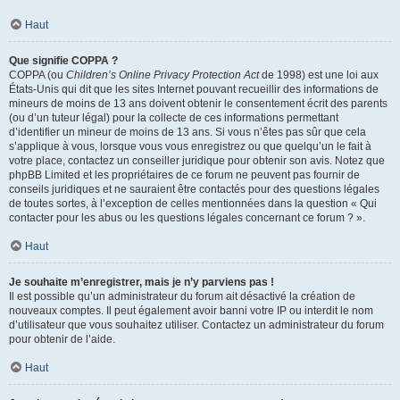
Haut
Que signifie COPPA ?
COPPA (ou
Children’s Online Privacy Protection Act
de 1998) est une loi aux
États-Unis qui dit que les sites Internet pouvant recueillir des informations de
mineurs de moins de 13 ans doivent obtenir le consentement écrit des parents
(ou d’un tuteur légal) pour la collecte de ces informations permettant
d’identifier un mineur de moins de 13 ans. Si vous n’êtes pas sûr que cela
s’applique à vous, lorsque vous vous enregistrez ou que quelqu’un le fait à
votre place, contactez un conseiller juridique pour obtenir son avis. Notez que
phpBB Limited et les propriétaires de ce forum ne peuvent pas fournir de
conseils juridiques et ne sauraient être contactés pour des questions légales
de toutes sortes, à l’exception de celles mentionnées dans la question « Qui
contacter pour les abus ou les questions légales concernant ce forum ? ».
Haut
Je souhaite m’enregistrer, mais je n’y parviens pas !
Il est possible qu’un administrateur du forum ait désactivé la création de
nouveaux comptes. Il peut également avoir banni votre IP ou interdit le nom
d’utilisateur que vous souhaitez utiliser. Contactez un administrateur du forum
pour obtenir de l’aide.
Haut