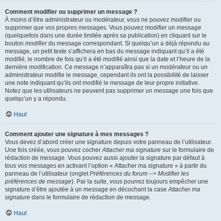
Comment modifier ou supprimer un message ?
À moins d’être administrateur ou modérateur, vous ne pouvez modifier ou
supprimer que vos propres messages. Vous pouvez modifier un message
(quelquefois dans une durée limitée après sa publication) en cliquant sur le
bouton
modifier
du message correspondant. Si quelqu’un a déjà répondu au
message, un petit texte s’affichera en bas du message indiquant qu’il a été
modifié, le nombre de fois qu’il a été modifié ainsi que la date et l’heure de la
dernière modification. Ce message n’apparaîtra pas si un modérateur ou un
administrateur modifie le message, cependant ils ont la possibilité de laisser
une note indiquant qu’ils ont modifié le message de leur propre initiative.
Notez que les utilisateurs ne peuvent pas supprimer un message une fois que
quelqu’un y a répondu.
Haut
Comment ajouter une signature à mes messages ?
Vous devez d’abord créer une signature depuis votre panneau de l’utilisateur.
Une fois créée, vous pouvez cocher
Attacher ma signature
sur le formulaire de
rédaction de message. Vous pouvez aussi ajouter la signature par défaut à
tous vos messages en activant l’option « Attacher ma signature » à partir du
panneau de l’utilisateur (onglet
Préférences du forum --> Modifier les
préférences de message
). Par la suite, vous pourrez toujours empêcher une
signature d’être ajoutée à un message en décochant la case
Attacher ma
signature
dans le formulaire de rédaction de message.
Haut