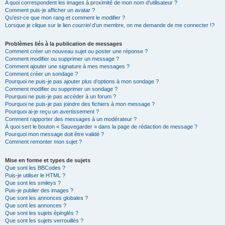
A quoi correspondent les images à proximité de mon nom d’utilisateur ?
Comment puis-je afficher un avatar ?
Qu’est-ce que mon rang et comment le modifier ?
Lorsque je clique sur le lien
courriel
d’un membre, on me demande de me connecter !?
Problèmes liés à la publication de messages
Comment créer un nouveau sujet ou poster une réponse ?
Comment modifier ou supprimer un message ?
Comment ajouter une signature à mes messages ?
Comment créer un sondage ?
Pourquoi ne puis-je pas ajouter plus d’options à mon sondage ?
Comment modifier ou supprimer un sondage ?
Pourquoi ne puis-je pas accéder à un forum ?
Pourquoi ne puis-je pas joindre des fichiers à mon message ?
Pourquoi ai-je reçu un avertissement ?
Comment rapporter des messages à un modérateur ?
À quoi sert le bouton « Sauvegarder » dans la page de rédaction de message ?
Pourquoi mon message doit être validé ?
Comment remonter mon sujet ?
Mise en forme et types de sujets
Que sont les BBCodes ?
Puis-je utiliser le HTML ?
Que sont les smileys ?
Puis-je publier des images ?
Que sont les annonces globales ?
Que sont les annonces ?
Que sont les sujets épinglés ?
Que sont les sujets verrouillés ?