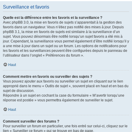
Surveillance et favoris
Quelle est la différence entre les favoris et la surveillance ?
Avec phpBB 3.0, la mise en favoris de sujets s’apparentait à la gestion des
favoris dans un navigateur. Vous n’étiez pas notifié des mises à jour. Depuis
phpBB 3.1, la mise en favoris de sujets est similaire à la surveillance d’un
sujet. Vous pouvez désormais être notifié lorsqu’un sujet favoris a été mis à
jour. Cependant, la surveillance vous permet également d’être notifié lorsqu’il y
a une mise à jour dans un sujet ou un forum. Les options de notifications pour
les favoris et les surveillances peuvent être configurées depuis le panneau de
l’utilisateur dans l’onglet « Préférences du forum ».
Haut
Comment mettre en favoris ou surveiller des sujets ?
Vous pouvez ajouter aux favoris ou surveiller un sujet en cliquant sur le lien
approprié dans le menu « Outils de sujet », souvent placé en haut et en bas du
sujet de discussion.
Répondre à un sujet en cochant la case du formulaire « M’avertir lorsqu’une
réponse est postée » vous permettra également de surveiller le sujet.
Haut
Comment surveiller des forums ?
Pour surveiller un forum en particulier, une fois entré sur celui-ci, cliquez sur le
lien « Surveiller ce forum » qui se trouve en bas de page.