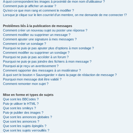
A quoi correspondent les images à proximité de mon nom d’utilisateur ?
Comment puis-je afficher un avatar ?
Qu’est-ce que mon rang et comment le modifier ?
Lorsque je clique sur le lien
courriel
d’un membre, on me demande de me connecter !?
Problèmes liés à la publication de messages
Comment créer un nouveau sujet ou poster une réponse ?
Comment modifier ou supprimer un message ?
Comment ajouter une signature à mes messages ?
Comment créer un sondage ?
Pourquoi ne puis-je pas ajouter plus d’options à mon sondage ?
Comment modifier ou supprimer un sondage ?
Pourquoi ne puis-je pas accéder à un forum ?
Pourquoi ne puis-je pas joindre des fichiers à mon message ?
Pourquoi ai-je reçu un avertissement ?
Comment rapporter des messages à un modérateur ?
À quoi sert le bouton « Sauvegarder » dans la page de rédaction de message ?
Pourquoi mon message doit être validé ?
Comment remonter mon sujet ?
Mise en forme et types de sujets
Que sont les BBCodes ?
Puis-je utiliser le HTML ?
Que sont les smileys ?
Puis-je publier des images ?
Que sont les annonces globales ?
Que sont les annonces ?
Que sont les sujets épinglés ?
Que sont les sujets verrouillés ?