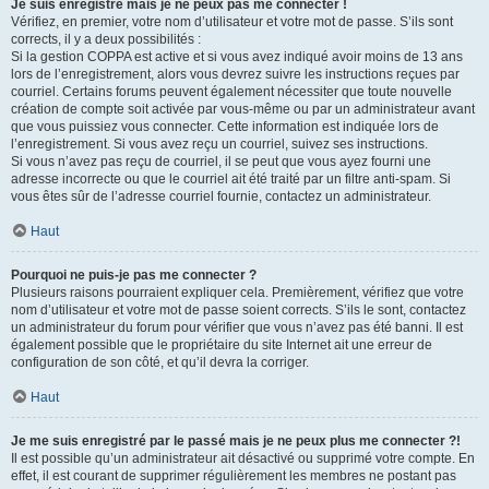
Je suis enregistré mais je ne peux pas me connecter !
Vérifiez, en premier, votre nom d’utilisateur et votre mot de passe. S’ils sont
corrects, il y a deux possibilités :
Si la gestion COPPA est active et si vous avez indiqué avoir moins de 13 ans
lors de l’enregistrement, alors vous devrez suivre les instructions reçues par
courriel. Certains forums peuvent également nécessiter que toute nouvelle
création de compte soit activée par vous-même ou par un administrateur avant
que vous puissiez vous connecter. Cette information est indiquée lors de
l’enregistrement. Si vous avez reçu un courriel, suivez ses instructions.
Si vous n’avez pas reçu de courriel, il se peut que vous ayez fourni une
adresse incorrecte ou que le courriel ait été traité par un filtre anti-spam. Si
vous êtes sûr de l’adresse courriel fournie, contactez un administrateur.
Haut
Pourquoi ne puis-je pas me connecter ?
Plusieurs raisons pourraient expliquer cela. Premièrement, vérifiez que votre
nom d’utilisateur et votre mot de passe soient corrects. S’ils le sont, contactez
un administrateur du forum pour vérifier que vous n’avez pas été banni. Il est
également possible que le propriétaire du site Internet ait une erreur de
configuration de son côté, et qu’il devra la corriger.
Haut
Je me suis enregistré par le passé mais je ne peux plus me connecter ?!
Il est possible qu’un administrateur ait désactivé ou supprimé votre compte. En
effet, il est courant de supprimer régulièrement les membres ne postant pas