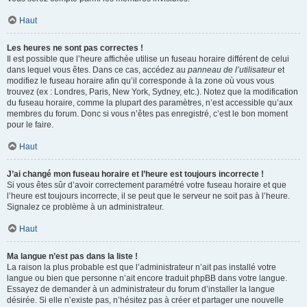
Haut
Les heures ne sont pas correctes !
Il est possible que l’heure affichée utilise un fuseau horaire différent de celui
dans lequel vous êtes. Dans ce cas, accédez au
panneau de l’utilisateur
et
modifiez le fuseau horaire afin qu’il corresponde à la zone où vous vous
trouvez (ex : Londres, Paris, New York, Sydney, etc.). Notez que la modification
du fuseau horaire, comme la plupart des paramètres, n’est accessible qu’aux
membres du forum. Donc si vous n’êtes pas enregistré, c’est le bon moment
pour le faire.
Haut
J’ai changé mon fuseau horaire et l’heure est toujours incorrecte !
Si vous êtes sûr d’avoir correctement paramétré votre fuseau horaire et que
l’heure est toujours incorrecte, il se peut que le serveur ne soit pas à l’heure.
Signalez ce problème à un administrateur.
Haut
Ma langue n’est pas dans la liste !
La raison la plus probable est que l’administrateur n’ait pas installé votre
langue ou bien que personne n’ait encore traduit phpBB dans votre langue.
Essayez de demander à un administrateur du forum d’installer la langue
désirée. Si elle n’existe pas, n’hésitez pas à créer et partager une nouvelle