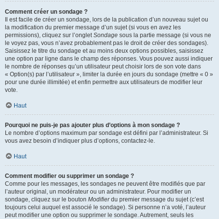
Comment créer un sondage ?
Il est facile de créer un sondage, lors de la publication d’un nouveau sujet ou
la modification du premier message d’un sujet (si vous en avez les
permissions), cliquez sur l’onglet
Sondage
sous la partie message (si vous ne
le voyez pas, vous n’avez probablement pas le droit de créer des sondages).
Saisissez le titre du sondage et au moins deux options possibles, saisissez
une option par ligne dans le champ des réponses. Vous pouvez aussi indiquer
le nombre de réponses qu’un utilisateur peut choisir lors de son vote dans
« Option(s) par l’utilisateur », limiter la durée en jours du sondage (mettre « 0 »
pour une durée illimitée) et enfin permettre aux utilisateurs de modifier leur
vote.
Haut
Pourquoi ne puis-je pas ajouter plus d’options à mon sondage ?
Le nombre d’options maximum par sondage est défini par l’administrateur. Si
vous avez besoin d’indiquer plus d’options, contactez-le.
Haut
Comment modifier ou supprimer un sondage ?
Comme pour les messages, les sondages ne peuvent être modifiés que par
l’auteur original, un modérateur ou un administrateur. Pour modifier un
sondage, cliquez sur le bouton
Modifier
du premier message du sujet (c’est
toujours celui auquel est associé le sondage). Si personne n’a voté, l’auteur
peut modifier une option ou supprimer le sondage. Autrement, seuls les