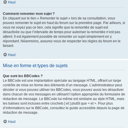
Haut
Comment remonter mon sujet ?
En cliquant sur le lien « Remonter le sujet » lors de sa consultation, vous
pouvez
remonter
le sujet en haut du forum sur la première page. Par ailleurs, si
vous ne voyez pas ce lien, cela signifie que la remontée de sujet est
désactivée ou que l’intervalle de temps pour autoriser la remontée n’est pas
atteint. Il est également possible de remonter un sujet simplement en y
répondant. Néanmoins, assurez-vous de respecter les règles du forum en le
faisant.
Haut
Mise en forme et types de sujets
Que sont les BBCodes ?
Le BBCode est une implantation spéciale au langage HTML, offrant un large
contrôle de mise en forme des éléments d’un message. L’administrateur peut
décider si vous pouvez utiliser les BBCodes, vous pouvez aussi les désactiver
dans chacun de vos messages en utilisant l’option appropriée du formulaire de
rédaction de message. Le BBCode lui-même est similaire au style HTML, mais
les balises sont incluses entre crochets [ et ] plutôt que < et >. Pour plus
d’informations sur le BBCode, consultez le guide accessible depuis la page de
rédaction de message.
Haut