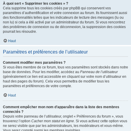
À quoi sert « Supprimer les cookies » ?
Cela supprime tous les cookies créés par phpBB qui conservent vos
paramètres d’authentification et votre connexion au forum. Ils fournissent aussi
des fonctionnalités telles que les indicateurs de lecture des messages (lu ou
non lu) si cela a été activé par un administrateur du forum. Si vous rencontrez
des problèmes de connexion ou de déconnexion, la suppression des cookies
pourrait les résoudre.
Haut
Paramètres et préférences de l’utilisateur
Comment modifier mes paramètres ?
Si vous êtes membre de ce forum, tous vos paramètres sont stockés dans notre
base de données. Pour les modifier, accédez au
Panneau de l’utilisateur
(généralement ce lien est accessible en cliquant sur votre nom d’utilisateur en
haut des pages du forum). Cela vous permettra de modifier tous les
paramètres et préférences de votre compte.
Haut
Comment empêcher mon nom d’apparaître dans la liste des membres
connectés ?
Depuis votre panneau de l’utilisateur, onglet « Préférences du forum », vous
trouverez l’option
Cacher mon statut en ligne
. Si vous activez cette option vous
ne serez visible que par les administrateurs, les modérateurs et vous-même.
Vous serez compté parmi les membres invisibles.