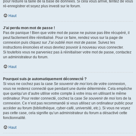
pour réduire la taille de la base de données. Si cela vous arrive, tentez de vous
ré-enregistrer et soyez plus investi sur le forum.
Haut
J’ai perdu mon mot de passe !
Pas de panique ! Bien que votre mot de passe ne puisse pas être récupéré, il
peut facilement être réinitialisé. Pour ce faire, rendez vous sur la page de
connexion puis cliquez sur
J’ai oublié mon mot de passe
. Suivez les
instructions énoncées et vous devriez pouvoir à nouveau vous connecter.
Si toutefois vous ne parveniez pas à réinitialiser votre mot de passe, contactez
un administrateur du forum.
Haut
Pourquoi suis-je automatiquement déconnecté ?
Si vous ne cochez pas la case
Se souvenir de moi
lors de votre connexion,
vous ne resterez connecté que pendant une durée déterminée. Cela empêche
que quelqu’un d’autre utilise votre compte à votre insu en utilisant le même
ordinateur. Pour rester connecté, cochez la case
Se souvenir de moi
lors de la
connexion. Ce n’est pas recommandé si vous utilisez un ordinateur public pour
accéder au forum (bibliothèque, cyber-café, université, etc.). Si vous ne voyez
pas cette case, cela signifie qu’un administrateur du forum a désactivé cette
fonctionnalité.
Haut