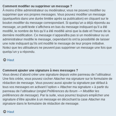
Comment modifier ou supprimer un message ?
À moins d’être administrateur ou modérateur, vous ne pouvez modifier ou
supprimer que vos propres messages. Vous pouvez modifier un message
(quelquefois dans une durée limitée après sa publication) en cliquant sur le
bouton
modifier
du message correspondant. Si quelqu’un a déjà répondu au
message, un petit texte s’affichera en bas du message indiquant qu’il a été
modifié, le nombre de fois qu’il a été modifié ainsi que la date et l’heure de la
dernière modification. Ce message n’apparaîtra pas si un modérateur ou un
administrateur modifie le message, cependant ils ont la possibilité de laisser
une note indiquant qu’ils ont modifié le message de leur propre initiative.
Notez que les utilisateurs ne peuvent pas supprimer un message une fois que
quelqu’un y a répondu.
Haut
Comment ajouter une signature à mes messages ?
Vous devez d’abord créer une signature depuis votre panneau de l’utilisateur.
Une fois créée, vous pouvez cocher
Attacher ma signature
sur le formulaire de
rédaction de message. Vous pouvez aussi ajouter la signature par défaut à
tous vos messages en activant l’option « Attacher ma signature » à partir du
panneau de l’utilisateur (onglet
Préférences du forum --> Modifier les
préférences de message
). Par la suite, vous pourrez toujours empêcher une
signature d’être ajoutée à un message en décochant la case
Attacher ma
signature
dans le formulaire de rédaction de message.
Haut