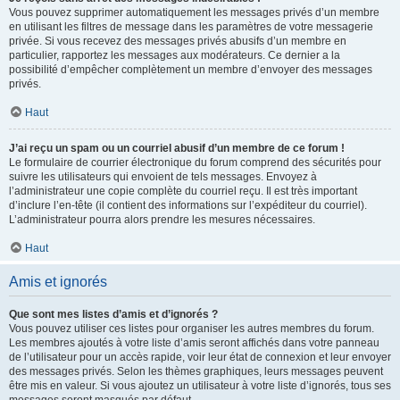
Vous pouvez supprimer automatiquement les messages privés d’un membre
en utilisant les filtres de message dans les paramètres de votre messagerie
privée. Si vous recevez des messages privés abusifs d’un membre en
particulier, rapportez les messages aux modérateurs. Ce dernier a la
possibilité d’empêcher complètement un membre d’envoyer des messages
privés.
Haut
J’ai reçu un spam ou un courriel abusif d’un membre de ce forum !
Le formulaire de courrier électronique du forum comprend des sécurités pour
suivre les utilisateurs qui envoient de tels messages. Envoyez à
l’administrateur une copie complète du courriel reçu. Il est très important
d’inclure l’en-tête (il contient des informations sur l’expéditeur du courriel).
L’administrateur pourra alors prendre les mesures nécessaires.
Haut
Amis et ignorés
Que sont mes listes d’amis et d’ignorés ?
Vous pouvez utiliser ces listes pour organiser les autres membres du forum.
Les membres ajoutés à votre liste d’amis seront affichés dans votre panneau
de l’utilisateur pour un accès rapide, voir leur état de connexion et leur envoyer
des messages privés. Selon les thèmes graphiques, leurs messages peuvent
être mis en valeur. Si vous ajoutez un utilisateur à votre liste d’ignorés, tous ses