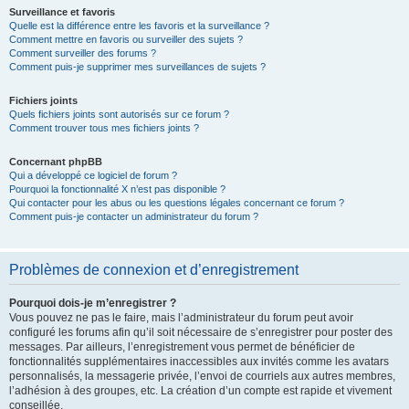
Surveillance et favoris
Quelle est la différence entre les favoris et la surveillance ?
Comment mettre en favoris ou surveiller des sujets ?
Comment surveiller des forums ?
Comment puis-je supprimer mes surveillances de sujets ?
Fichiers joints
Quels fichiers joints sont autorisés sur ce forum ?
Comment trouver tous mes fichiers joints ?
Concernant phpBB
Qui a développé ce logiciel de forum ?
Pourquoi la fonctionnalité X n’est pas disponible ?
Qui contacter pour les abus ou les questions légales concernant ce forum ?
Comment puis-je contacter un administrateur du forum ?
Problèmes de connexion et d’enregistrement
Pourquoi dois-je m’enregistrer ?
Vous pouvez ne pas le faire, mais l’administrateur du forum peut avoir
configuré les forums afin qu’il soit nécessaire de s’enregistrer pour poster des
messages. Par ailleurs, l’enregistrement vous permet de bénéficier de
fonctionnalités supplémentaires inaccessibles aux invités comme les avatars
personnalisés, la messagerie privée, l’envoi de courriels aux autres membres,
l’adhésion à des groupes, etc. La création d’un compte est rapide et vivement
conseillée.