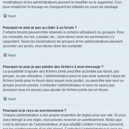
modérateurs et les administrateurs peuvent le modifier ou le supprimer. Ceci
pour empêcher le trucage en changeant les intitulés en cours de sondage.
Haut
Pourquoi ne puis-je pas accéder à un forum ?
Certains forums peuvent être réservés à certains utilisateurs ou groupes. Pour
les consulter, les lire, y poster, etc., vous devez avoir les permissions s’y
rapportant. Seuls les modérateurs de groupes et les administrateurs peuvent
accorder ces accès, vous devez donc les contacter.
Haut
Pourquoi ne puis-je pas joindre des fichiers à mon message ?
La possibilité d’ajouter des fichiers joints peut être accordée par forum, par
groupe, ou par utilisateur. L’administrateur peut ne pas avoir autorisé l’ajout de
fichiers joints pour le forum dans lequel vous postez, ou peut-être que seul un
groupe peut en joindre. Contactez l’administrateur si vous ne savez pas
pourquoi vous ne pouvez pas ajouter de fichiers joints sur un forum.
Haut
Pourquoi ai-je reçu un avertissement ?
Chaque administrateur a son propre ensemble de règles pour son site. Si vous
avez dérogé à une règle, vous pouvez recevoir un avertissement. Notez que
c’est la décision de l’administrateur, et que phpBB Limited n’est pas concerné