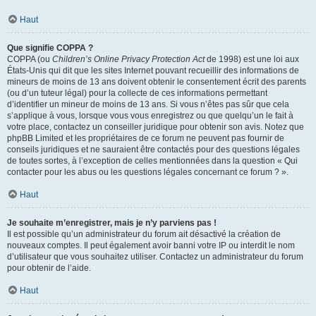
Haut
Que signifie COPPA ?
COPPA (ou
Children’s Online Privacy Protection Act
de 1998) est une loi aux
États-Unis qui dit que les sites Internet pouvant recueillir des informations de
mineurs de moins de 13 ans doivent obtenir le consentement écrit des parents
(ou d’un tuteur légal) pour la collecte de ces informations permettant
d’identifier un mineur de moins de 13 ans. Si vous n’êtes pas sûr que cela
s’applique à vous, lorsque vous vous enregistrez ou que quelqu’un le fait à
votre place, contactez un conseiller juridique pour obtenir son avis. Notez que
phpBB Limited et les propriétaires de ce forum ne peuvent pas fournir de
conseils juridiques et ne sauraient être contactés pour des questions légales
de toutes sortes, à l’exception de celles mentionnées dans la question « Qui
contacter pour les abus ou les questions légales concernant ce forum ? ».
Haut
Je souhaite m’enregistrer, mais je n’y parviens pas !
Il est possible qu’un administrateur du forum ait désactivé la création de
nouveaux comptes. Il peut également avoir banni votre IP ou interdit le nom
d’utilisateur que vous souhaitez utiliser. Contactez un administrateur du forum
pour obtenir de l’aide.
Haut