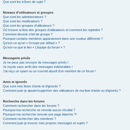
Que sont les icônes de sujet ?
Niveaux d’utilisateurs et groupes
Que sont les administrateurs ?
Que sont les modérateurs ?
Que sont les groupes d’utilisateurs ?
Où trouver la liste des groupes d’utilisateurs et comment les rejoindre ?
Comment devenir chef de groupe ?
Pourquoi certains membres apparaissent dans une couleur différente ?
Qu’est-ce qu’un « Groupe par défaut » ?
Qu’est-ce que le lien « L’équipe du forum » ?
Messagerie privée
Je ne peux pas envoyer de messages privés !
Je reçois sans arrêt des messages indésirables !
J’ai reçu un spam ou un courriel abusif d’un membre de ce forum !
Amis et ignorés
Que sont mes listes d’amis et d’ignorés ?
Comment puis-je ajouter/supprimer des utilisateurs de ma liste d’amis ou d’ignorés ?
Recherche dans les forums
Comment rechercher dans les forums ?
Pourquoi ma recherche ne renvoie aucun résultat ?
Pourquoi ma recherche renvoie une page blanche ?!
Comment rechercher des membres ?
Comment puis-je trouver mes propres messages et sujets ?