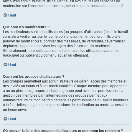
aux autres administrateurs. Ils peuvent aussi avoir toutes les capacités de
modération sur l’ensemble des forums, selon ce que le fondateur a autorisé.
Haut
Que sont les modérateurs ?
Les modérateurs sont des utilisateurs (ou groupes d’utilisateurs) dont le travail
consiste à vérifier au jour le jour le bon fonctionnement du forum. Ils ont le
pouvoir de modifier ou supprimer des messages, de verrouiller, déverrouiller,
déplacer, supprimer et diviser les sujets des forums qu’ils modèrent.
Généralement, les modérateurs empêchent que les utilisateurs partent en
hors-sujet
ou publient du contenu abusif ou offensant.
Haut
Que sont les groupes d’utilisateurs ?
Les groupes permettent aux administrateurs de gérer l’accès des membres et
des invités au forum et à ses fonctionnalités. Chaque membre peut appartenir
à un ou plusieurs groupes et chaque groupe peut avoir ses permissions. La
gestion des membres par l’intermédiaire des groupes permet aux
administrateurs de modifier rapidement les permissions de plusieurs membres
à la fois, telles qu’ajouter des permissions de modération ou rendre accessible
un forum privé.
Haut
Où trouver la liste des groupes d’utilisateurs et comment les rejoindre ?