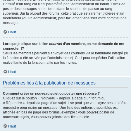
l’intitulé d’un rang car il est paramétré par l’administrateur du forum. Évitez de
poster des messages sur le forum dans le seul but de passer au rang
supérieur. Sur la plupart des forums, cette pratique est rarement tolérée et un
modérateur (ou un administrateur) peut facilement abaisser votre compteur de
messages.
Haut
Lorsque je clique sur le lien
courriel
d’un membre, on me demande de me
connecter !?
Seuls les membres peuvent s’envoyer des courriels via le formulaire intégré (si
la fonction a été activée par l’administrateur). Ceci pour empêcher l’utilisation
malveillante de la fonctionnalité par les invités.
Haut
Problèmes liés à la publication de messages
Comment créer un nouveau sujet ou poster une réponse ?
Cliquez sur le bouton « Nouveau » depuis la page d’un forum ou
« Répondre » depuis la page d’un sujet. Il se peut que vous ayez besoin d’être
enregistré pour écrire un message. Une liste des options disponibles est
affichée en bas de page des forums, exemple : Vous
pouvez
poster de
nouveaux sujets, Vous
pouvez
joindre des fichiers, etc.
Haut