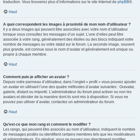
traduction. Vous trouverez plus d’informations sur le site Internet de
phpBB
®.
Haut
A quoi correspondent les images à proximité de mon nom d’utilisateur ?
Il y a deux images qui peuvent être associées avec votre nom d’utilisateur
lorsque vous consultez les messages d’un sujet. L’une d’elles peut être
associée à votre rang, généralement des étoiles ou des blocs indiquant votre
nombre de messages ou votre statut sur le forum. La seconde image, souvent
plus grande, est connue sous le nom d’avatar et généralement est unique ou
propre à chaque membre.
Haut
Comment puis-je afficher un avatar ?
Depuis votre panneau d’utilisateur, dans l’onglet « profil » vous pouvez ajouter
un avatar en utilisant l’une des quatre méthodes d’avatar suivantes : Gravatar,
galerie, distant ou importé. L’administrateur du forum peut activer ou non les
avatars et décider de la manière dont ils sont mis à disposition. Si vous ne
pouvez pas utiliser d’avatar, contactez un administrateur du forum.
Haut
Qu’est-ce que mon rang et comment le modifier ?
Les rangs, qui peuvent être associés au nom d’utilisateur, indiquent le nombre
de messages postés ou identifient certains membres tels que les modérateurs
et administrateurs. En général, vous ne pouvez pas directement modifier