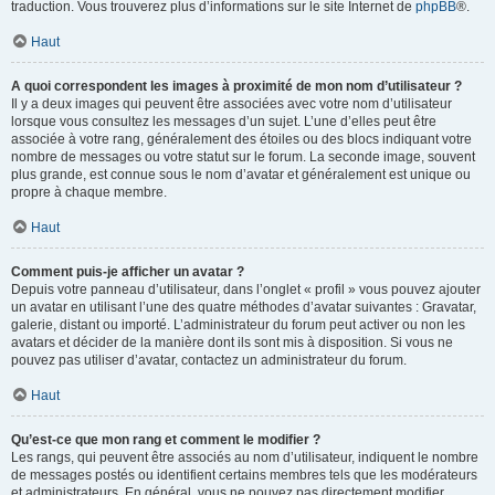
traduction. Vous trouverez plus d’informations sur le site Internet de
phpBB
®.
Haut
A quoi correspondent les images à proximité de mon nom d’utilisateur ?
Il y a deux images qui peuvent être associées avec votre nom d’utilisateur
lorsque vous consultez les messages d’un sujet. L’une d’elles peut être
associée à votre rang, généralement des étoiles ou des blocs indiquant votre
nombre de messages ou votre statut sur le forum. La seconde image, souvent
plus grande, est connue sous le nom d’avatar et généralement est unique ou
propre à chaque membre.
Haut
Comment puis-je afficher un avatar ?
Depuis votre panneau d’utilisateur, dans l’onglet « profil » vous pouvez ajouter
un avatar en utilisant l’une des quatre méthodes d’avatar suivantes : Gravatar,
galerie, distant ou importé. L’administrateur du forum peut activer ou non les
avatars et décider de la manière dont ils sont mis à disposition. Si vous ne
pouvez pas utiliser d’avatar, contactez un administrateur du forum.
Haut
Qu’est-ce que mon rang et comment le modifier ?
Les rangs, qui peuvent être associés au nom d’utilisateur, indiquent le nombre
de messages postés ou identifient certains membres tels que les modérateurs
et administrateurs. En général, vous ne pouvez pas directement modifier