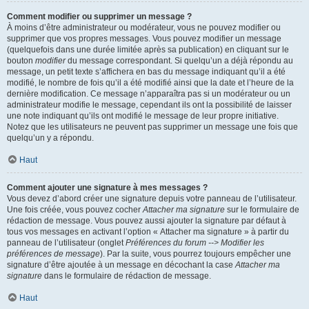
Comment modifier ou supprimer un message ?
À moins d’être administrateur ou modérateur, vous ne pouvez modifier ou
supprimer que vos propres messages. Vous pouvez modifier un message
(quelquefois dans une durée limitée après sa publication) en cliquant sur le
bouton
modifier
du message correspondant. Si quelqu’un a déjà répondu au
message, un petit texte s’affichera en bas du message indiquant qu’il a été
modifié, le nombre de fois qu’il a été modifié ainsi que la date et l’heure de la
dernière modification. Ce message n’apparaîtra pas si un modérateur ou un
administrateur modifie le message, cependant ils ont la possibilité de laisser
une note indiquant qu’ils ont modifié le message de leur propre initiative.
Notez que les utilisateurs ne peuvent pas supprimer un message une fois que
quelqu’un y a répondu.
Haut
Comment ajouter une signature à mes messages ?
Vous devez d’abord créer une signature depuis votre panneau de l’utilisateur.
Une fois créée, vous pouvez cocher
Attacher ma signature
sur le formulaire de
rédaction de message. Vous pouvez aussi ajouter la signature par défaut à
tous vos messages en activant l’option « Attacher ma signature » à partir du
panneau de l’utilisateur (onglet
Préférences du forum --> Modifier les
préférences de message
). Par la suite, vous pourrez toujours empêcher une
signature d’être ajoutée à un message en décochant la case
Attacher ma
signature
dans le formulaire de rédaction de message.
Haut