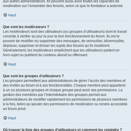
aux autres administrateurs. Ils peuvent aussi avoir toutes les capacités de
modération sur l’ensemble des forums, selon ce que le fondateur a autorisé.
Haut
Que sont les modérateurs ?
Les modérateurs sont des utilisateurs (ou groupes d’utilisateurs) dont le travail
consiste à vérifier au jour le jour le bon fonctionnement du forum. Ils ont le
pouvoir de modifier ou supprimer des messages, de verrouiller, déverrouiller,
déplacer, supprimer et diviser les sujets des forums qu’ils modèrent.
Généralement, les modérateurs empêchent que les utilisateurs partent en
hors-sujet
ou publient du contenu abusif ou offensant.
Haut
Que sont les groupes d’utilisateurs ?
Les groupes permettent aux administrateurs de gérer l’accès des membres et
des invités au forum et à ses fonctionnalités. Chaque membre peut appartenir
à un ou plusieurs groupes et chaque groupe peut avoir ses permissions. La
gestion des membres par l’intermédiaire des groupes permet aux
administrateurs de modifier rapidement les permissions de plusieurs membres
à la fois, telles qu’ajouter des permissions de modération ou rendre accessible
un forum privé.
Haut
Où trouver la liste des groupes d’utilisateurs et comment les rejoindre ?