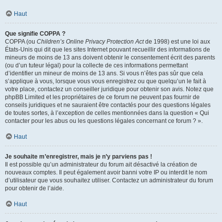
Haut
Que signifie COPPA ?
COPPA (ou
Children’s Online Privacy Protection Act
de 1998) est une loi aux
États-Unis qui dit que les sites Internet pouvant recueillir des informations de
mineurs de moins de 13 ans doivent obtenir le consentement écrit des parents
(ou d’un tuteur légal) pour la collecte de ces informations permettant
d’identifier un mineur de moins de 13 ans. Si vous n’êtes pas sûr que cela
s’applique à vous, lorsque vous vous enregistrez ou que quelqu’un le fait à
votre place, contactez un conseiller juridique pour obtenir son avis. Notez que
phpBB Limited et les propriétaires de ce forum ne peuvent pas fournir de
conseils juridiques et ne sauraient être contactés pour des questions légales
de toutes sortes, à l’exception de celles mentionnées dans la question « Qui
contacter pour les abus ou les questions légales concernant ce forum ? ».
Haut
Je souhaite m’enregistrer, mais je n’y parviens pas !
Il est possible qu’un administrateur du forum ait désactivé la création de
nouveaux comptes. Il peut également avoir banni votre IP ou interdit le nom
d’utilisateur que vous souhaitez utiliser. Contactez un administrateur du forum
pour obtenir de l’aide.
Haut