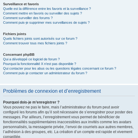
Surveillance et favoris
Quelle est la différence entre les favoris et la surveillance ?
Comment mettre en favoris ou surveiller des sujets ?
Comment surveiller des forums ?
Comment puis-je supprimer mes surveillances de sujets ?
Fichiers joints
Quels fichiers joints sont autorisés sur ce forum ?
Comment trouver tous mes fichiers joints ?
Concernant phpBB
Qui a développé ce logiciel de forum ?
Pourquoi la fonctionnalité X n’est pas disponible ?
Qui contacter pour les abus ou les questions légales concernant ce forum ?
Comment puis-je contacter un administrateur du forum ?
Problèmes de connexion et d’enregistrement
Pourquoi dois-je m’enregistrer ?
Vous pouvez ne pas le faire, mais l’administrateur du forum peut avoir
configuré les forums afin qu’il soit nécessaire de s’enregistrer pour poster des
messages. Par ailleurs, l’enregistrement vous permet de bénéficier de
fonctionnalités supplémentaires inaccessibles aux invités comme les avatars
personnalisés, la messagerie privée, l’envoi de courriels aux autres membres,
l’adhésion à des groupes, etc. La création d’un compte est rapide et vivement
conseillée.