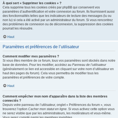
À quoi sert « Supprimer les cookies » ?
Cela supprime tous les cookies créés par phpBB qui conservent vos
paramètres d’authentification et votre connexion au forum. Ils fournissent aussi
des fonctionnalités telles que les indicateurs de lecture des messages (lu ou
non lu) si cela a été activé par un administrateur du forum. Si vous rencontrez
des problèmes de connexion ou de déconnexion, la suppression des cookies
pourrait les résoudre.
Haut
Paramètres et préférences de l’utilisateur
Comment modifier mes paramètres ?
Si vous êtes membre de ce forum, tous vos paramètres sont stockés dans notre
base de données. Pour les modifier, accédez au
Panneau de l’utilisateur
(généralement ce lien est accessible en cliquant sur votre nom d’utilisateur en
haut des pages du forum). Cela vous permettra de modifier tous les
paramètres et préférences de votre compte.
Haut
Comment empêcher mon nom d’apparaître dans la liste des membres
connectés ?
Depuis votre panneau de l’utilisateur, onglet « Préférences du forum », vous
trouverez l’option
Cacher mon statut en ligne
. Si vous activez cette option vous
ne serez visible que par les administrateurs, les modérateurs et vous-même.
Vous serez compté parmi les membres invisibles.