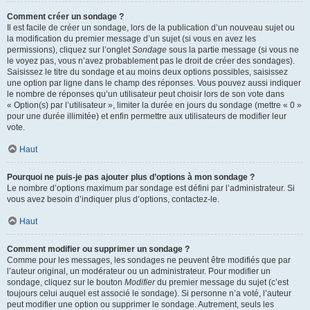
Comment créer un sondage ?
Il est facile de créer un sondage, lors de la publication d’un nouveau sujet ou
la modification du premier message d’un sujet (si vous en avez les
permissions), cliquez sur l’onglet
Sondage
sous la partie message (si vous ne
le voyez pas, vous n’avez probablement pas le droit de créer des sondages).
Saisissez le titre du sondage et au moins deux options possibles, saisissez
une option par ligne dans le champ des réponses. Vous pouvez aussi indiquer
le nombre de réponses qu’un utilisateur peut choisir lors de son vote dans
« Option(s) par l’utilisateur », limiter la durée en jours du sondage (mettre « 0 »
pour une durée illimitée) et enfin permettre aux utilisateurs de modifier leur
vote.
Haut
Pourquoi ne puis-je pas ajouter plus d’options à mon sondage ?
Le nombre d’options maximum par sondage est défini par l’administrateur. Si
vous avez besoin d’indiquer plus d’options, contactez-le.
Haut
Comment modifier ou supprimer un sondage ?
Comme pour les messages, les sondages ne peuvent être modifiés que par
l’auteur original, un modérateur ou un administrateur. Pour modifier un
sondage, cliquez sur le bouton
Modifier
du premier message du sujet (c’est
toujours celui auquel est associé le sondage). Si personne n’a voté, l’auteur
peut modifier une option ou supprimer le sondage. Autrement, seuls les