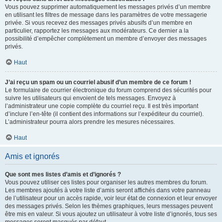
Vous pouvez supprimer automatiquement les messages privés d’un membre
en utilisant les filtres de message dans les paramètres de votre messagerie
privée. Si vous recevez des messages privés abusifs d’un membre en
particulier, rapportez les messages aux modérateurs. Ce dernier a la
possibilité d’empêcher complètement un membre d’envoyer des messages
privés.
Haut
J’ai reçu un spam ou un courriel abusif d’un membre de ce forum !
Le formulaire de courrier électronique du forum comprend des sécurités pour
suivre les utilisateurs qui envoient de tels messages. Envoyez à
l’administrateur une copie complète du courriel reçu. Il est très important
d’inclure l’en-tête (il contient des informations sur l’expéditeur du courriel).
L’administrateur pourra alors prendre les mesures nécessaires.
Haut
Amis et ignorés
Que sont mes listes d’amis et d’ignorés ?
Vous pouvez utiliser ces listes pour organiser les autres membres du forum.
Les membres ajoutés à votre liste d’amis seront affichés dans votre panneau
de l’utilisateur pour un accès rapide, voir leur état de connexion et leur envoyer
des messages privés. Selon les thèmes graphiques, leurs messages peuvent
être mis en valeur. Si vous ajoutez un utilisateur à votre liste d’ignorés, tous ses