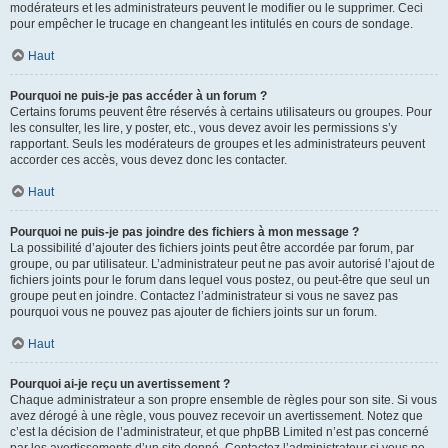
modérateurs et les administrateurs peuvent le modifier ou le supprimer. Ceci
pour empêcher le trucage en changeant les intitulés en cours de sondage.
Haut
Pourquoi ne puis-je pas accéder à un forum ?
Certains forums peuvent être réservés à certains utilisateurs ou groupes. Pour
les consulter, les lire, y poster, etc., vous devez avoir les permissions s’y
rapportant. Seuls les modérateurs de groupes et les administrateurs peuvent
accorder ces accès, vous devez donc les contacter.
Haut
Pourquoi ne puis-je pas joindre des fichiers à mon message ?
La possibilité d’ajouter des fichiers joints peut être accordée par forum, par
groupe, ou par utilisateur. L’administrateur peut ne pas avoir autorisé l’ajout de
fichiers joints pour le forum dans lequel vous postez, ou peut-être que seul un
groupe peut en joindre. Contactez l’administrateur si vous ne savez pas
pourquoi vous ne pouvez pas ajouter de fichiers joints sur un forum.
Haut
Pourquoi ai-je reçu un avertissement ?
Chaque administrateur a son propre ensemble de règles pour son site. Si vous
avez dérogé à une règle, vous pouvez recevoir un avertissement. Notez que
c’est la décision de l’administrateur, et que phpBB Limited n’est pas concerné