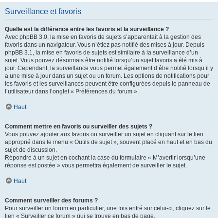
Surveillance et favoris
Quelle est la différence entre les favoris et la surveillance ?
Avec phpBB 3.0, la mise en favoris de sujets s’apparentait à la gestion des
favoris dans un navigateur. Vous n’étiez pas notifié des mises à jour. Depuis
phpBB 3.1, la mise en favoris de sujets est similaire à la surveillance d’un
sujet. Vous pouvez désormais être notifié lorsqu’un sujet favoris a été mis à
jour. Cependant, la surveillance vous permet également d’être notifié lorsqu’il y
a une mise à jour dans un sujet ou un forum. Les options de notifications pour
les favoris et les surveillances peuvent être configurées depuis le panneau de
l’utilisateur dans l’onglet « Préférences du forum ».
Haut
Comment mettre en favoris ou surveiller des sujets ?
Vous pouvez ajouter aux favoris ou surveiller un sujet en cliquant sur le lien
approprié dans le menu « Outils de sujet », souvent placé en haut et en bas du
sujet de discussion.
Répondre à un sujet en cochant la case du formulaire « M’avertir lorsqu’une
réponse est postée » vous permettra également de surveiller le sujet.
Haut
Comment surveiller des forums ?
Pour surveiller un forum en particulier, une fois entré sur celui-ci, cliquez sur le
lien « Surveiller ce forum » qui se trouve en bas de page.