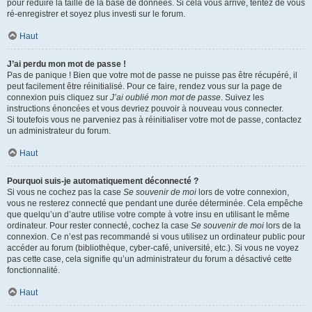
pour réduire la taille de la base de données. Si cela vous arrive, tentez de vous
ré-enregistrer et soyez plus investi sur le forum.
Haut
J’ai perdu mon mot de passe !
Pas de panique ! Bien que votre mot de passe ne puisse pas être récupéré, il
peut facilement être réinitialisé. Pour ce faire, rendez vous sur la page de
connexion puis cliquez sur
J’ai oublié mon mot de passe
. Suivez les
instructions énoncées et vous devriez pouvoir à nouveau vous connecter.
Si toutefois vous ne parveniez pas à réinitialiser votre mot de passe, contactez
un administrateur du forum.
Haut
Pourquoi suis-je automatiquement déconnecté ?
Si vous ne cochez pas la case
Se souvenir de moi
lors de votre connexion,
vous ne resterez connecté que pendant une durée déterminée. Cela empêche
que quelqu’un d’autre utilise votre compte à votre insu en utilisant le même
ordinateur. Pour rester connecté, cochez la case
Se souvenir de moi
lors de la
connexion. Ce n’est pas recommandé si vous utilisez un ordinateur public pour
accéder au forum (bibliothèque, cyber-café, université, etc.). Si vous ne voyez
pas cette case, cela signifie qu’un administrateur du forum a désactivé cette
fonctionnalité.
Haut