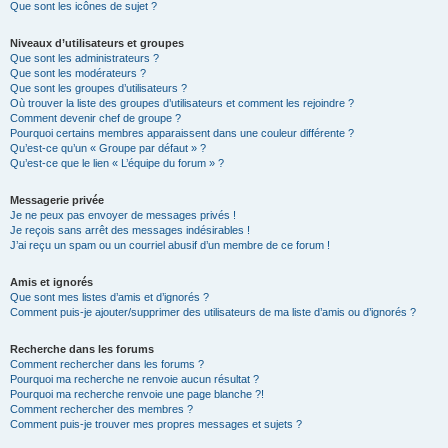
Que sont les icônes de sujet ?
Niveaux d’utilisateurs et groupes
Que sont les administrateurs ?
Que sont les modérateurs ?
Que sont les groupes d’utilisateurs ?
Où trouver la liste des groupes d’utilisateurs et comment les rejoindre ?
Comment devenir chef de groupe ?
Pourquoi certains membres apparaissent dans une couleur différente ?
Qu’est-ce qu’un « Groupe par défaut » ?
Qu’est-ce que le lien « L’équipe du forum » ?
Messagerie privée
Je ne peux pas envoyer de messages privés !
Je reçois sans arrêt des messages indésirables !
J’ai reçu un spam ou un courriel abusif d’un membre de ce forum !
Amis et ignorés
Que sont mes listes d’amis et d’ignorés ?
Comment puis-je ajouter/supprimer des utilisateurs de ma liste d’amis ou d’ignorés ?
Recherche dans les forums
Comment rechercher dans les forums ?
Pourquoi ma recherche ne renvoie aucun résultat ?
Pourquoi ma recherche renvoie une page blanche ?!
Comment rechercher des membres ?
Comment puis-je trouver mes propres messages et sujets ?