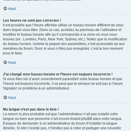
Haut
Les heures ne sont pas correctes !
Il est possible que l’heure affichée utilise un fuseau horaire différent de celui
dans lequel vous êtes. Dans ce cas, accédez au
panneau de l’utilisateur
et
modifiez le fuseau horaire afin qu’il corresponde à la zone où vous vous
trouvez (ex : Londres, Paris, New York, Sydney, etc.). Notez que la modification
du fuseau horaire, comme la plupart des paramètres, n’est accessible qu’aux
membres du forum. Donc si vous n’êtes pas enregistré, c’est le bon moment
pour le faire.
Haut
J’ai changé mon fuseau horaire et l’heure est toujours incorrecte !
Si vous êtes sûr d’avoir correctement paramétré votre fuseau horaire et que
l’heure est toujours incorrecte, il se peut que le serveur ne soit pas à l’heure.
Signalez ce problème à un administrateur.
Haut
Ma langue n’est pas dans la liste !
La raison la plus probable est que l’administrateur n’ait pas installé votre
langue ou bien que personne n’ait encore traduit phpBB dans votre langue.
Essayez de demander à un administrateur du forum d’installer la langue
désirée. Si elle n’existe pas, n’hésitez pas à créer et partager une nouvelle