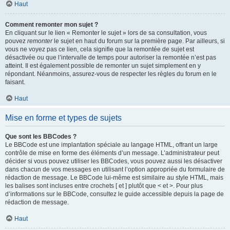
Haut
Comment remonter mon sujet ?
En cliquant sur le lien « Remonter le sujet » lors de sa consultation, vous
pouvez
remonter
le sujet en haut du forum sur la première page. Par ailleurs, si
vous ne voyez pas ce lien, cela signifie que la remontée de sujet est
désactivée ou que l’intervalle de temps pour autoriser la remontée n’est pas
atteint. Il est également possible de remonter un sujet simplement en y
répondant. Néanmoins, assurez-vous de respecter les règles du forum en le
faisant.
Haut
Mise en forme et types de sujets
Que sont les BBCodes ?
Le BBCode est une implantation spéciale au langage HTML, offrant un large
contrôle de mise en forme des éléments d’un message. L’administrateur peut
décider si vous pouvez utiliser les BBCodes, vous pouvez aussi les désactiver
dans chacun de vos messages en utilisant l’option appropriée du formulaire de
rédaction de message. Le BBCode lui-même est similaire au style HTML, mais
les balises sont incluses entre crochets [ et ] plutôt que < et >. Pour plus
d’informations sur le BBCode, consultez le guide accessible depuis la page de
rédaction de message.
Haut