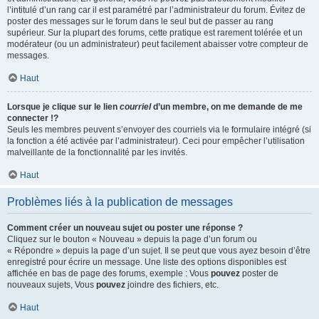
l’intitulé d’un rang car il est paramétré par l’administrateur du forum. Évitez de
poster des messages sur le forum dans le seul but de passer au rang
supérieur. Sur la plupart des forums, cette pratique est rarement tolérée et un
modérateur (ou un administrateur) peut facilement abaisser votre compteur de
messages.
Haut
Lorsque je clique sur le lien
courriel
d’un membre, on me demande de me
connecter !?
Seuls les membres peuvent s’envoyer des courriels via le formulaire intégré (si
la fonction a été activée par l’administrateur). Ceci pour empêcher l’utilisation
malveillante de la fonctionnalité par les invités.
Haut
Problèmes liés à la publication de messages
Comment créer un nouveau sujet ou poster une réponse ?
Cliquez sur le bouton « Nouveau » depuis la page d’un forum ou
« Répondre » depuis la page d’un sujet. Il se peut que vous ayez besoin d’être
enregistré pour écrire un message. Une liste des options disponibles est
affichée en bas de page des forums, exemple : Vous
pouvez
poster de
nouveaux sujets, Vous
pouvez
joindre des fichiers, etc.
Haut