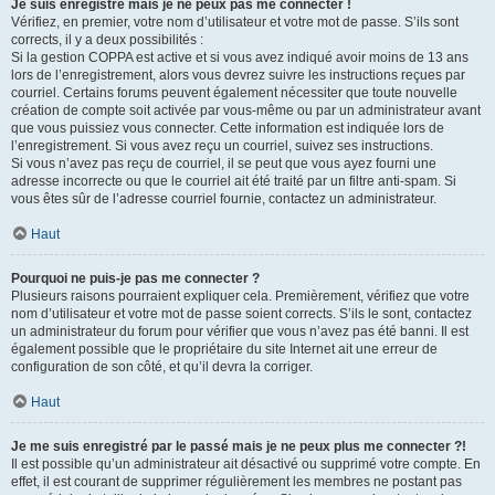
Je suis enregistré mais je ne peux pas me connecter !
Vérifiez, en premier, votre nom d’utilisateur et votre mot de passe. S’ils sont
corrects, il y a deux possibilités :
Si la gestion COPPA est active et si vous avez indiqué avoir moins de 13 ans
lors de l’enregistrement, alors vous devrez suivre les instructions reçues par
courriel. Certains forums peuvent également nécessiter que toute nouvelle
création de compte soit activée par vous-même ou par un administrateur avant
que vous puissiez vous connecter. Cette information est indiquée lors de
l’enregistrement. Si vous avez reçu un courriel, suivez ses instructions.
Si vous n’avez pas reçu de courriel, il se peut que vous ayez fourni une
adresse incorrecte ou que le courriel ait été traité par un filtre anti-spam. Si
vous êtes sûr de l’adresse courriel fournie, contactez un administrateur.
Haut
Pourquoi ne puis-je pas me connecter ?
Plusieurs raisons pourraient expliquer cela. Premièrement, vérifiez que votre
nom d’utilisateur et votre mot de passe soient corrects. S’ils le sont, contactez
un administrateur du forum pour vérifier que vous n’avez pas été banni. Il est
également possible que le propriétaire du site Internet ait une erreur de
configuration de son côté, et qu’il devra la corriger.
Haut
Je me suis enregistré par le passé mais je ne peux plus me connecter ?!
Il est possible qu’un administrateur ait désactivé ou supprimé votre compte. En
effet, il est courant de supprimer régulièrement les membres ne postant pas