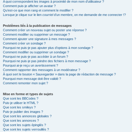
A quoi correspondent les images à proximité de mon nom d’utilisateur ?
Comment puis-je afficher un avatar ?
Qu’est-ce que mon rang et comment le modifier ?
Lorsque je clique sur le lien
courriel
d’un membre, on me demande de me connecter !?
Problèmes liés à la publication de messages
Comment créer un nouveau sujet ou poster une réponse ?
Comment modifier ou supprimer un message ?
Comment ajouter une signature à mes messages ?
Comment créer un sondage ?
Pourquoi ne puis-je pas ajouter plus d’options à mon sondage ?
Comment modifier ou supprimer un sondage ?
Pourquoi ne puis-je pas accéder à un forum ?
Pourquoi ne puis-je pas joindre des fichiers à mon message ?
Pourquoi ai-je reçu un avertissement ?
Comment rapporter des messages à un modérateur ?
À quoi sert le bouton « Sauvegarder » dans la page de rédaction de message ?
Pourquoi mon message doit être validé ?
Comment remonter mon sujet ?
Mise en forme et types de sujets
Que sont les BBCodes ?
Puis-je utiliser le HTML ?
Que sont les smileys ?
Puis-je publier des images ?
Que sont les annonces globales ?
Que sont les annonces ?
Que sont les sujets épinglés ?
Que sont les sujets verrouillés ?