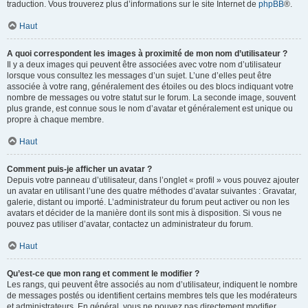
traduction. Vous trouverez plus d’informations sur le site Internet de
phpBB
®.
Haut
A quoi correspondent les images à proximité de mon nom d’utilisateur ?
Il y a deux images qui peuvent être associées avec votre nom d’utilisateur
lorsque vous consultez les messages d’un sujet. L’une d’elles peut être
associée à votre rang, généralement des étoiles ou des blocs indiquant votre
nombre de messages ou votre statut sur le forum. La seconde image, souvent
plus grande, est connue sous le nom d’avatar et généralement est unique ou
propre à chaque membre.
Haut
Comment puis-je afficher un avatar ?
Depuis votre panneau d’utilisateur, dans l’onglet « profil » vous pouvez ajouter
un avatar en utilisant l’une des quatre méthodes d’avatar suivantes : Gravatar,
galerie, distant ou importé. L’administrateur du forum peut activer ou non les
avatars et décider de la manière dont ils sont mis à disposition. Si vous ne
pouvez pas utiliser d’avatar, contactez un administrateur du forum.
Haut
Qu’est-ce que mon rang et comment le modifier ?
Les rangs, qui peuvent être associés au nom d’utilisateur, indiquent le nombre
de messages postés ou identifient certains membres tels que les modérateurs
et administrateurs. En général, vous ne pouvez pas directement modifier