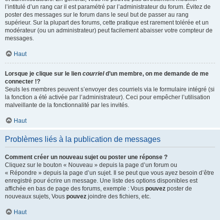
l’intitulé d’un rang car il est paramétré par l’administrateur du forum. Évitez de
poster des messages sur le forum dans le seul but de passer au rang
supérieur. Sur la plupart des forums, cette pratique est rarement tolérée et un
modérateur (ou un administrateur) peut facilement abaisser votre compteur de
messages.
Haut
Lorsque je clique sur le lien
courriel
d’un membre, on me demande de me
connecter !?
Seuls les membres peuvent s’envoyer des courriels via le formulaire intégré (si
la fonction a été activée par l’administrateur). Ceci pour empêcher l’utilisation
malveillante de la fonctionnalité par les invités.
Haut
Problèmes liés à la publication de messages
Comment créer un nouveau sujet ou poster une réponse ?
Cliquez sur le bouton « Nouveau » depuis la page d’un forum ou
« Répondre » depuis la page d’un sujet. Il se peut que vous ayez besoin d’être
enregistré pour écrire un message. Une liste des options disponibles est
affichée en bas de page des forums, exemple : Vous
pouvez
poster de
nouveaux sujets, Vous
pouvez
joindre des fichiers, etc.
Haut