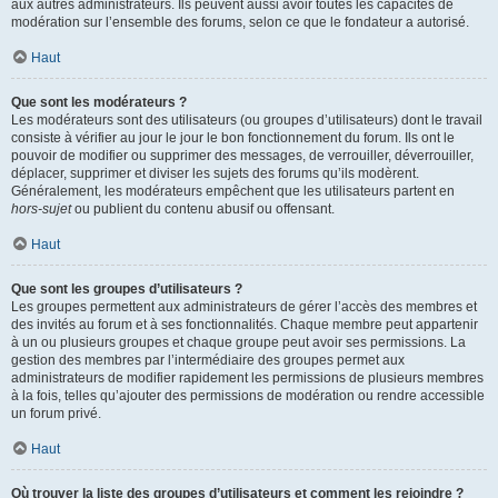
aux autres administrateurs. Ils peuvent aussi avoir toutes les capacités de
modération sur l’ensemble des forums, selon ce que le fondateur a autorisé.
Haut
Que sont les modérateurs ?
Les modérateurs sont des utilisateurs (ou groupes d’utilisateurs) dont le travail
consiste à vérifier au jour le jour le bon fonctionnement du forum. Ils ont le
pouvoir de modifier ou supprimer des messages, de verrouiller, déverrouiller,
déplacer, supprimer et diviser les sujets des forums qu’ils modèrent.
Généralement, les modérateurs empêchent que les utilisateurs partent en
hors-sujet
ou publient du contenu abusif ou offensant.
Haut
Que sont les groupes d’utilisateurs ?
Les groupes permettent aux administrateurs de gérer l’accès des membres et
des invités au forum et à ses fonctionnalités. Chaque membre peut appartenir
à un ou plusieurs groupes et chaque groupe peut avoir ses permissions. La
gestion des membres par l’intermédiaire des groupes permet aux
administrateurs de modifier rapidement les permissions de plusieurs membres
à la fois, telles qu’ajouter des permissions de modération ou rendre accessible
un forum privé.
Haut
Où trouver la liste des groupes d’utilisateurs et comment les rejoindre ?