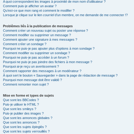
A quoi correspondent les images à proximité de mon nom d’utilisateur ?
Comment puis-je afficher un avatar ?
Qu’est-ce que mon rang et comment le modifier ?
Lorsque je clique sur le lien
courriel
d’un membre, on me demande de me connecter !?
Problèmes liés à la publication de messages
Comment créer un nouveau sujet ou poster une réponse ?
Comment modifier ou supprimer un message ?
Comment ajouter une signature à mes messages ?
Comment créer un sondage ?
Pourquoi ne puis-je pas ajouter plus d’options à mon sondage ?
Comment modifier ou supprimer un sondage ?
Pourquoi ne puis-je pas accéder à un forum ?
Pourquoi ne puis-je pas joindre des fichiers à mon message ?
Pourquoi ai-je reçu un avertissement ?
Comment rapporter des messages à un modérateur ?
À quoi sert le bouton « Sauvegarder » dans la page de rédaction de message ?
Pourquoi mon message doit être validé ?
Comment remonter mon sujet ?
Mise en forme et types de sujets
Que sont les BBCodes ?
Puis-je utiliser le HTML ?
Que sont les smileys ?
Puis-je publier des images ?
Que sont les annonces globales ?
Que sont les annonces ?
Que sont les sujets épinglés ?
Que sont les sujets verrouillés ?