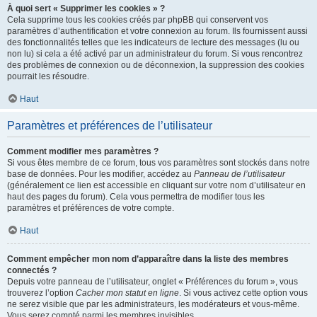
À quoi sert « Supprimer les cookies » ?
Cela supprime tous les cookies créés par phpBB qui conservent vos
paramètres d’authentification et votre connexion au forum. Ils fournissent aussi
des fonctionnalités telles que les indicateurs de lecture des messages (lu ou
non lu) si cela a été activé par un administrateur du forum. Si vous rencontrez
des problèmes de connexion ou de déconnexion, la suppression des cookies
pourrait les résoudre.
Haut
Paramètres et préférences de l’utilisateur
Comment modifier mes paramètres ?
Si vous êtes membre de ce forum, tous vos paramètres sont stockés dans notre
base de données. Pour les modifier, accédez au
Panneau de l’utilisateur
(généralement ce lien est accessible en cliquant sur votre nom d’utilisateur en
haut des pages du forum). Cela vous permettra de modifier tous les
paramètres et préférences de votre compte.
Haut
Comment empêcher mon nom d’apparaître dans la liste des membres
connectés ?
Depuis votre panneau de l’utilisateur, onglet « Préférences du forum », vous
trouverez l’option
Cacher mon statut en ligne
. Si vous activez cette option vous
ne serez visible que par les administrateurs, les modérateurs et vous-même.
Vous serez compté parmi les membres invisibles.