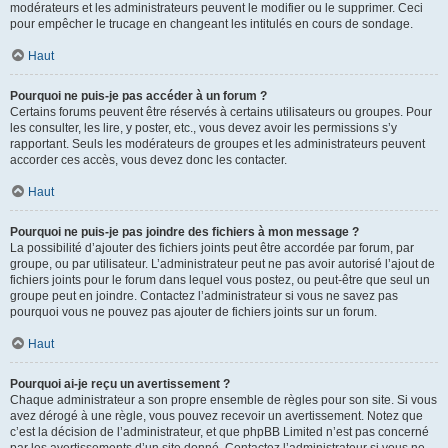
modérateurs et les administrateurs peuvent le modifier ou le supprimer. Ceci
pour empêcher le trucage en changeant les intitulés en cours de sondage.
Haut
Pourquoi ne puis-je pas accéder à un forum ?
Certains forums peuvent être réservés à certains utilisateurs ou groupes. Pour
les consulter, les lire, y poster, etc., vous devez avoir les permissions s’y
rapportant. Seuls les modérateurs de groupes et les administrateurs peuvent
accorder ces accès, vous devez donc les contacter.
Haut
Pourquoi ne puis-je pas joindre des fichiers à mon message ?
La possibilité d’ajouter des fichiers joints peut être accordée par forum, par
groupe, ou par utilisateur. L’administrateur peut ne pas avoir autorisé l’ajout de
fichiers joints pour le forum dans lequel vous postez, ou peut-être que seul un
groupe peut en joindre. Contactez l’administrateur si vous ne savez pas
pourquoi vous ne pouvez pas ajouter de fichiers joints sur un forum.
Haut
Pourquoi ai-je reçu un avertissement ?
Chaque administrateur a son propre ensemble de règles pour son site. Si vous
avez dérogé à une règle, vous pouvez recevoir un avertissement. Notez que
c’est la décision de l’administrateur, et que phpBB Limited n’est pas concerné