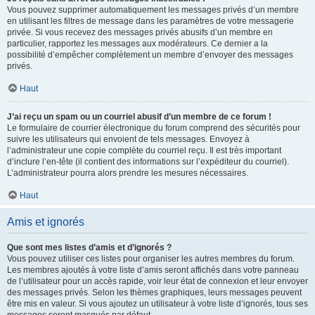
Vous pouvez supprimer automatiquement les messages privés d’un membre
en utilisant les filtres de message dans les paramètres de votre messagerie
privée. Si vous recevez des messages privés abusifs d’un membre en
particulier, rapportez les messages aux modérateurs. Ce dernier a la
possibilité d’empêcher complètement un membre d’envoyer des messages
privés.
Haut
J’ai reçu un spam ou un courriel abusif d’un membre de ce forum !
Le formulaire de courrier électronique du forum comprend des sécurités pour
suivre les utilisateurs qui envoient de tels messages. Envoyez à
l’administrateur une copie complète du courriel reçu. Il est très important
d’inclure l’en-tête (il contient des informations sur l’expéditeur du courriel).
L’administrateur pourra alors prendre les mesures nécessaires.
Haut
Amis et ignorés
Que sont mes listes d’amis et d’ignorés ?
Vous pouvez utiliser ces listes pour organiser les autres membres du forum.
Les membres ajoutés à votre liste d’amis seront affichés dans votre panneau
de l’utilisateur pour un accès rapide, voir leur état de connexion et leur envoyer
des messages privés. Selon les thèmes graphiques, leurs messages peuvent
être mis en valeur. Si vous ajoutez un utilisateur à votre liste d’ignorés, tous ses