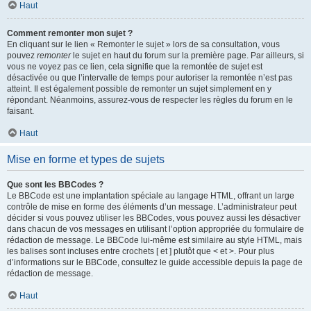
Haut
Comment remonter mon sujet ?
En cliquant sur le lien « Remonter le sujet » lors de sa consultation, vous
pouvez
remonter
le sujet en haut du forum sur la première page. Par ailleurs, si
vous ne voyez pas ce lien, cela signifie que la remontée de sujet est
désactivée ou que l’intervalle de temps pour autoriser la remontée n’est pas
atteint. Il est également possible de remonter un sujet simplement en y
répondant. Néanmoins, assurez-vous de respecter les règles du forum en le
faisant.
Haut
Mise en forme et types de sujets
Que sont les BBCodes ?
Le BBCode est une implantation spéciale au langage HTML, offrant un large
contrôle de mise en forme des éléments d’un message. L’administrateur peut
décider si vous pouvez utiliser les BBCodes, vous pouvez aussi les désactiver
dans chacun de vos messages en utilisant l’option appropriée du formulaire de
rédaction de message. Le BBCode lui-même est similaire au style HTML, mais
les balises sont incluses entre crochets [ et ] plutôt que < et >. Pour plus
d’informations sur le BBCode, consultez le guide accessible depuis la page de
rédaction de message.
Haut