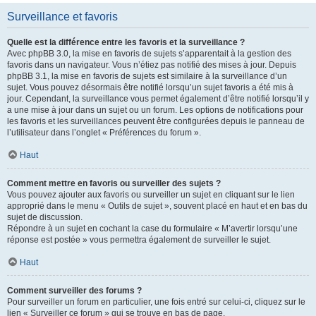
Surveillance et favoris
Quelle est la différence entre les favoris et la surveillance ?
Avec phpBB 3.0, la mise en favoris de sujets s’apparentait à la gestion des
favoris dans un navigateur. Vous n’étiez pas notifié des mises à jour. Depuis
phpBB 3.1, la mise en favoris de sujets est similaire à la surveillance d’un
sujet. Vous pouvez désormais être notifié lorsqu’un sujet favoris a été mis à
jour. Cependant, la surveillance vous permet également d’être notifié lorsqu’il y
a une mise à jour dans un sujet ou un forum. Les options de notifications pour
les favoris et les surveillances peuvent être configurées depuis le panneau de
l’utilisateur dans l’onglet « Préférences du forum ».
Haut
Comment mettre en favoris ou surveiller des sujets ?
Vous pouvez ajouter aux favoris ou surveiller un sujet en cliquant sur le lien
approprié dans le menu « Outils de sujet », souvent placé en haut et en bas du
sujet de discussion.
Répondre à un sujet en cochant la case du formulaire « M’avertir lorsqu’une
réponse est postée » vous permettra également de surveiller le sujet.
Haut
Comment surveiller des forums ?
Pour surveiller un forum en particulier, une fois entré sur celui-ci, cliquez sur le
lien « Surveiller ce forum » qui se trouve en bas de page.