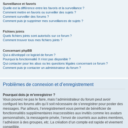
Surveillance et favoris
Quelle est la différence entre les favoris et la surveillance ?
Comment mettre en favoris ou surveiller des sujets ?
Comment surveiller des forums ?
Comment puis-je supprimer mes surveillances de sujets ?
Fichiers joints
Quels fichiers joints sont autorisés sur ce forum ?
Comment trouver tous mes fichiers joints ?
Concernant phpBB
Qui a développé ce logiciel de forum ?
Pourquoi la fonctionnalité X n’est pas disponible ?
Qui contacter pour les abus ou les questions légales concernant ce forum ?
Comment puis-je contacter un administrateur du forum ?
Problèmes de connexion et d’enregistrement
Pourquoi dois-je m’enregistrer ?
Vous pouvez ne pas le faire, mais l’administrateur du forum peut avoir
configuré les forums afin qu’il soit nécessaire de s’enregistrer pour poster des
messages. Par ailleurs, l’enregistrement vous permet de bénéficier de
fonctionnalités supplémentaires inaccessibles aux invités comme les avatars
personnalisés, la messagerie privée, l’envoi de courriels aux autres membres,
l’adhésion à des groupes, etc. La création d’un compte est rapide et vivement
conseillée.