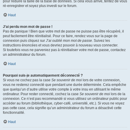
pour réduire la taille de la base de données. Si cela vous arrive, tentez de vous
ré-enregistrer et soyez plus investi sur le forum.
Haut
J’ai perdu mon mot de passe !
Pas de panique ! Bien que votre mot de passe ne puisse pas être récupéré, il
peut facilement être réinitialisé. Pour ce faire, rendez vous sur la page de
connexion puis cliquez sur
J’ai oublié mon mot de passe
. Suivez les
instructions énoncées et vous devriez pouvoir à nouveau vous connecter.
Si toutefois vous ne parveniez pas à réinitialiser votre mot de passe, contactez
un administrateur du forum.
Haut
Pourquoi suis-je automatiquement déconnecté ?
Si vous ne cochez pas la case
Se souvenir de moi
lors de votre connexion,
vous ne resterez connecté que pendant une durée déterminée. Cela empêche
que quelqu’un d’autre utilise votre compte à votre insu en utilisant le même
ordinateur. Pour rester connecté, cochez la case
Se souvenir de moi
lors de la
connexion. Ce n’est pas recommandé si vous utilisez un ordinateur public pour
accéder au forum (bibliothèque, cyber-café, université, etc.). Si vous ne voyez
pas cette case, cela signifie qu’un administrateur du forum a désactivé cette
fonctionnalité.
Haut