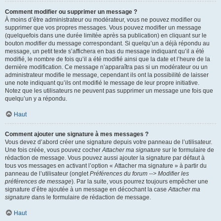
Comment modifier ou supprimer un message ?
À moins d’être administrateur ou modérateur, vous ne pouvez modifier ou
supprimer que vos propres messages. Vous pouvez modifier un message
(quelquefois dans une durée limitée après sa publication) en cliquant sur le
bouton
modifier
du message correspondant. Si quelqu’un a déjà répondu au
message, un petit texte s’affichera en bas du message indiquant qu’il a été
modifié, le nombre de fois qu’il a été modifié ainsi que la date et l’heure de la
dernière modification. Ce message n’apparaîtra pas si un modérateur ou un
administrateur modifie le message, cependant ils ont la possibilité de laisser
une note indiquant qu’ils ont modifié le message de leur propre initiative.
Notez que les utilisateurs ne peuvent pas supprimer un message une fois que
quelqu’un y a répondu.
Haut
Comment ajouter une signature à mes messages ?
Vous devez d’abord créer une signature depuis votre panneau de l’utilisateur.
Une fois créée, vous pouvez cocher
Attacher ma signature
sur le formulaire de
rédaction de message. Vous pouvez aussi ajouter la signature par défaut à
tous vos messages en activant l’option « Attacher ma signature » à partir du
panneau de l’utilisateur (onglet
Préférences du forum --> Modifier les
préférences de message
). Par la suite, vous pourrez toujours empêcher une
signature d’être ajoutée à un message en décochant la case
Attacher ma
signature
dans le formulaire de rédaction de message.
Haut