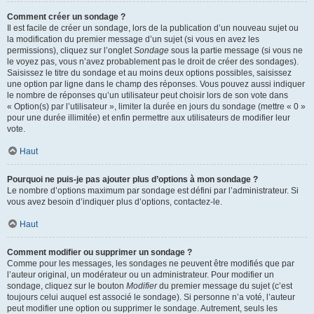
Comment créer un sondage ?
Il est facile de créer un sondage, lors de la publication d’un nouveau sujet ou
la modification du premier message d’un sujet (si vous en avez les
permissions), cliquez sur l’onglet
Sondage
sous la partie message (si vous ne
le voyez pas, vous n’avez probablement pas le droit de créer des sondages).
Saisissez le titre du sondage et au moins deux options possibles, saisissez
une option par ligne dans le champ des réponses. Vous pouvez aussi indiquer
le nombre de réponses qu’un utilisateur peut choisir lors de son vote dans
« Option(s) par l’utilisateur », limiter la durée en jours du sondage (mettre « 0 »
pour une durée illimitée) et enfin permettre aux utilisateurs de modifier leur
vote.
Haut
Pourquoi ne puis-je pas ajouter plus d’options à mon sondage ?
Le nombre d’options maximum par sondage est défini par l’administrateur. Si
vous avez besoin d’indiquer plus d’options, contactez-le.
Haut
Comment modifier ou supprimer un sondage ?
Comme pour les messages, les sondages ne peuvent être modifiés que par
l’auteur original, un modérateur ou un administrateur. Pour modifier un
sondage, cliquez sur le bouton
Modifier
du premier message du sujet (c’est
toujours celui auquel est associé le sondage). Si personne n’a voté, l’auteur
peut modifier une option ou supprimer le sondage. Autrement, seuls les