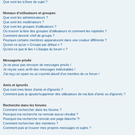
Que sont les icônes de sujet ?
Niveaux d’utilisateurs et groupes
Que sont les administrateurs ?
Que sont les modérateurs ?
Que sont les groupes d’utilisateurs ?
Où trouver la liste des groupes d’utilisateurs et comment les rejoindre ?
Comment devenir chef de groupe ?
Pourquoi certains membres apparaissent dans une couleur différente ?
Qu’est-ce qu’un « Groupe par défaut » ?
Qu’est-ce que le lien « L’équipe du forum » ?
Messagerie privée
Je ne peux pas envoyer de messages privés !
Je reçois sans arrêt des messages indésirables !
J’ai reçu un spam ou un courriel abusif d’un membre de ce forum !
Amis et ignorés
Que sont mes listes d’amis et d’ignorés ?
Comment puis-je ajouter/supprimer des utilisateurs de ma liste d’amis ou d’ignorés ?
Recherche dans les forums
Comment rechercher dans les forums ?
Pourquoi ma recherche ne renvoie aucun résultat ?
Pourquoi ma recherche renvoie une page blanche ?!
Comment rechercher des membres ?
Comment puis-je trouver mes propres messages et sujets ?