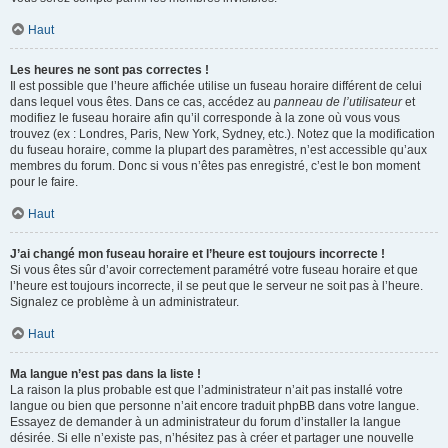
Haut
Les heures ne sont pas correctes !
Il est possible que l’heure affichée utilise un fuseau horaire différent de celui
dans lequel vous êtes. Dans ce cas, accédez au
panneau de l’utilisateur
et
modifiez le fuseau horaire afin qu’il corresponde à la zone où vous vous
trouvez (ex : Londres, Paris, New York, Sydney, etc.). Notez que la modification
du fuseau horaire, comme la plupart des paramètres, n’est accessible qu’aux
membres du forum. Donc si vous n’êtes pas enregistré, c’est le bon moment
pour le faire.
Haut
J’ai changé mon fuseau horaire et l’heure est toujours incorrecte !
Si vous êtes sûr d’avoir correctement paramétré votre fuseau horaire et que
l’heure est toujours incorrecte, il se peut que le serveur ne soit pas à l’heure.
Signalez ce problème à un administrateur.
Haut
Ma langue n’est pas dans la liste !
La raison la plus probable est que l’administrateur n’ait pas installé votre
langue ou bien que personne n’ait encore traduit phpBB dans votre langue.
Essayez de demander à un administrateur du forum d’installer la langue
désirée. Si elle n’existe pas, n’hésitez pas à créer et partager une nouvelle