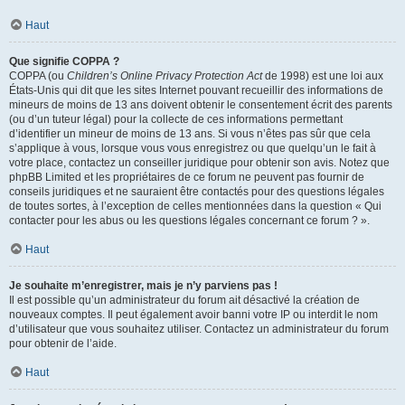
Haut
Que signifie COPPA ?
COPPA (ou
Children’s Online Privacy Protection Act
de 1998) est une loi aux
États-Unis qui dit que les sites Internet pouvant recueillir des informations de
mineurs de moins de 13 ans doivent obtenir le consentement écrit des parents
(ou d’un tuteur légal) pour la collecte de ces informations permettant
d’identifier un mineur de moins de 13 ans. Si vous n’êtes pas sûr que cela
s’applique à vous, lorsque vous vous enregistrez ou que quelqu’un le fait à
votre place, contactez un conseiller juridique pour obtenir son avis. Notez que
phpBB Limited et les propriétaires de ce forum ne peuvent pas fournir de
conseils juridiques et ne sauraient être contactés pour des questions légales
de toutes sortes, à l’exception de celles mentionnées dans la question « Qui
contacter pour les abus ou les questions légales concernant ce forum ? ».
Haut
Je souhaite m’enregistrer, mais je n’y parviens pas !
Il est possible qu’un administrateur du forum ait désactivé la création de
nouveaux comptes. Il peut également avoir banni votre IP ou interdit le nom
d’utilisateur que vous souhaitez utiliser. Contactez un administrateur du forum
pour obtenir de l’aide.
Haut