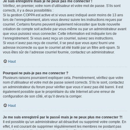
Je suis enregistré mais je ne peux pas me connecter !
Vérifiez, en premier, votre nom d’utilisateur et votre mot de passe. S’ils sont
corrects, il y a deux possibilités :
Si la gestion COPPA est active et si vous avez indiqué avoir moins de 13 ans
lors de l’enregistrement, alors vous devrez suivre les instructions reçues par
courriel. Certains forums peuvent également nécessiter que toute nouvelle
création de compte soit activée par vous-même ou par un administrateur avant
que vous puissiez vous connecter. Cette information est indiquée lors de
l’enregistrement. Si vous avez reçu un courriel, suivez ses instructions.
Si vous n’avez pas reçu de courriel, il se peut que vous ayez fourni une
adresse incorrecte ou que le courriel ait été traité par un filtre anti-spam. Si
vous êtes sûr de l’adresse courriel fournie, contactez un administrateur.
Haut
Pourquoi ne puis-je pas me connecter ?
Plusieurs raisons pourraient expliquer cela. Premièrement, vérifiez que votre
nom d’utilisateur et votre mot de passe soient corrects. S’ils le sont, contactez
un administrateur du forum pour vérifier que vous n’avez pas été banni. Il est
également possible que le propriétaire du site Internet ait une erreur de
configuration de son côté, et qu’il devra la corriger.
Haut
Je me suis enregistré par le passé mais je ne peux plus me connecter ?!
Il est possible qu’un administrateur ait désactivé ou supprimé votre compte. En
effet, il est courant de supprimer régulièrement les membres ne postant pas