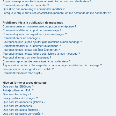
A quoi correspondent les images à proximité de mon nom d’utilisateur ?
Comment puis-je afficher un avatar ?
Qu’est-ce que mon rang et comment le modifier ?
Lorsque je clique sur le lien
courriel
d’un membre, on me demande de me connecter !?
Problèmes liés à la publication de messages
Comment créer un nouveau sujet ou poster une réponse ?
Comment modifier ou supprimer un message ?
Comment ajouter une signature à mes messages ?
Comment créer un sondage ?
Pourquoi ne puis-je pas ajouter plus d’options à mon sondage ?
Comment modifier ou supprimer un sondage ?
Pourquoi ne puis-je pas accéder à un forum ?
Pourquoi ne puis-je pas joindre des fichiers à mon message ?
Pourquoi ai-je reçu un avertissement ?
Comment rapporter des messages à un modérateur ?
À quoi sert le bouton « Sauvegarder » dans la page de rédaction de message ?
Pourquoi mon message doit être validé ?
Comment remonter mon sujet ?
Mise en forme et types de sujets
Que sont les BBCodes ?
Puis-je utiliser le HTML ?
Que sont les smileys ?
Puis-je publier des images ?
Que sont les annonces globales ?
Que sont les annonces ?
Que sont les sujets épinglés ?
Que sont les sujets verrouillés ?