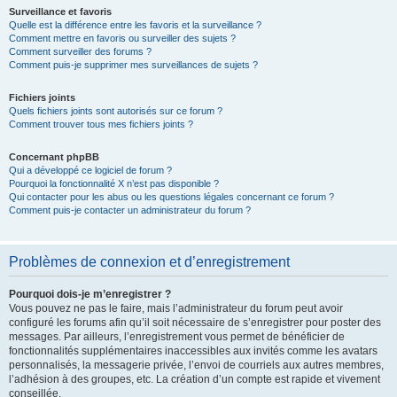
Surveillance et favoris
Quelle est la différence entre les favoris et la surveillance ?
Comment mettre en favoris ou surveiller des sujets ?
Comment surveiller des forums ?
Comment puis-je supprimer mes surveillances de sujets ?
Fichiers joints
Quels fichiers joints sont autorisés sur ce forum ?
Comment trouver tous mes fichiers joints ?
Concernant phpBB
Qui a développé ce logiciel de forum ?
Pourquoi la fonctionnalité X n’est pas disponible ?
Qui contacter pour les abus ou les questions légales concernant ce forum ?
Comment puis-je contacter un administrateur du forum ?
Problèmes de connexion et d’enregistrement
Pourquoi dois-je m’enregistrer ?
Vous pouvez ne pas le faire, mais l’administrateur du forum peut avoir
configuré les forums afin qu’il soit nécessaire de s’enregistrer pour poster des
messages. Par ailleurs, l’enregistrement vous permet de bénéficier de
fonctionnalités supplémentaires inaccessibles aux invités comme les avatars
personnalisés, la messagerie privée, l’envoi de courriels aux autres membres,
l’adhésion à des groupes, etc. La création d’un compte est rapide et vivement
conseillée.