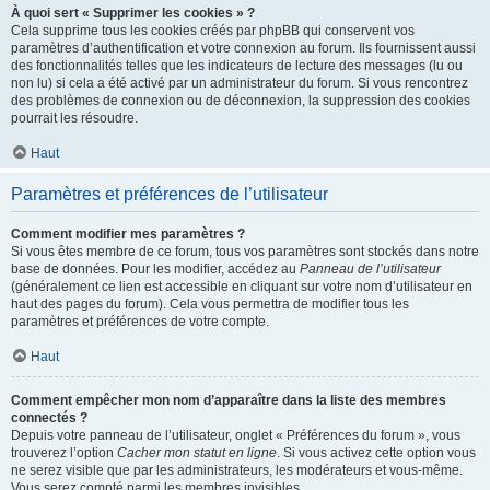
À quoi sert « Supprimer les cookies » ?
Cela supprime tous les cookies créés par phpBB qui conservent vos
paramètres d’authentification et votre connexion au forum. Ils fournissent aussi
des fonctionnalités telles que les indicateurs de lecture des messages (lu ou
non lu) si cela a été activé par un administrateur du forum. Si vous rencontrez
des problèmes de connexion ou de déconnexion, la suppression des cookies
pourrait les résoudre.
Haut
Paramètres et préférences de l’utilisateur
Comment modifier mes paramètres ?
Si vous êtes membre de ce forum, tous vos paramètres sont stockés dans notre
base de données. Pour les modifier, accédez au
Panneau de l’utilisateur
(généralement ce lien est accessible en cliquant sur votre nom d’utilisateur en
haut des pages du forum). Cela vous permettra de modifier tous les
paramètres et préférences de votre compte.
Haut
Comment empêcher mon nom d’apparaître dans la liste des membres
connectés ?
Depuis votre panneau de l’utilisateur, onglet « Préférences du forum », vous
trouverez l’option
Cacher mon statut en ligne
. Si vous activez cette option vous
ne serez visible que par les administrateurs, les modérateurs et vous-même.
Vous serez compté parmi les membres invisibles.