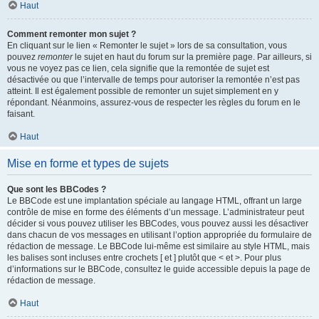
Haut
Comment remonter mon sujet ?
En cliquant sur le lien « Remonter le sujet » lors de sa consultation, vous
pouvez
remonter
le sujet en haut du forum sur la première page. Par ailleurs, si
vous ne voyez pas ce lien, cela signifie que la remontée de sujet est
désactivée ou que l’intervalle de temps pour autoriser la remontée n’est pas
atteint. Il est également possible de remonter un sujet simplement en y
répondant. Néanmoins, assurez-vous de respecter les règles du forum en le
faisant.
Haut
Mise en forme et types de sujets
Que sont les BBCodes ?
Le BBCode est une implantation spéciale au langage HTML, offrant un large
contrôle de mise en forme des éléments d’un message. L’administrateur peut
décider si vous pouvez utiliser les BBCodes, vous pouvez aussi les désactiver
dans chacun de vos messages en utilisant l’option appropriée du formulaire de
rédaction de message. Le BBCode lui-même est similaire au style HTML, mais
les balises sont incluses entre crochets [ et ] plutôt que < et >. Pour plus
d’informations sur le BBCode, consultez le guide accessible depuis la page de
rédaction de message.
Haut