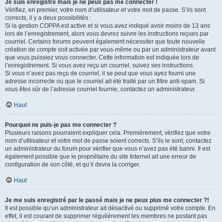
Je suis enregistré mais je ne peux pas me connecter !
Vérifiez, en premier, votre nom d’utilisateur et votre mot de passe. S’ils sont
corrects, il y a deux possibilités :
Si la gestion COPPA est active et si vous avez indiqué avoir moins de 13 ans
lors de l’enregistrement, alors vous devrez suivre les instructions reçues par
courriel. Certains forums peuvent également nécessiter que toute nouvelle
création de compte soit activée par vous-même ou par un administrateur avant
que vous puissiez vous connecter. Cette information est indiquée lors de
l’enregistrement. Si vous avez reçu un courriel, suivez ses instructions.
Si vous n’avez pas reçu de courriel, il se peut que vous ayez fourni une
adresse incorrecte ou que le courriel ait été traité par un filtre anti-spam. Si
vous êtes sûr de l’adresse courriel fournie, contactez un administrateur.
Haut
Pourquoi ne puis-je pas me connecter ?
Plusieurs raisons pourraient expliquer cela. Premièrement, vérifiez que votre
nom d’utilisateur et votre mot de passe soient corrects. S’ils le sont, contactez
un administrateur du forum pour vérifier que vous n’avez pas été banni. Il est
également possible que le propriétaire du site Internet ait une erreur de
configuration de son côté, et qu’il devra la corriger.
Haut
Je me suis enregistré par le passé mais je ne peux plus me connecter ?!
Il est possible qu’un administrateur ait désactivé ou supprimé votre compte. En
effet, il est courant de supprimer régulièrement les membres ne postant pas