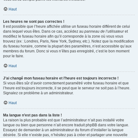
Haut
Les heures ne sont pas correctes !
Il est possible que l’heure affichée utilise un fuseau horaire différent de celui
dans lequel vous êtes. Dans ce cas, accédez au
panneau de l’utilisateur
et
modifiez le fuseau horaire afin qu’il corresponde à la zone où vous vous
trouvez (ex : Londres, Paris, New York, Sydney, etc.). Notez que la modification
du fuseau horaire, comme la plupart des paramètres, n’est accessible qu’aux
membres du forum. Donc si vous n’êtes pas enregistré, c’est le bon moment
pour le faire.
Haut
J’ai changé mon fuseau horaire et l’heure est toujours incorrecte !
Si vous êtes sûr d’avoir correctement paramétré votre fuseau horaire et que
l’heure est toujours incorrecte, il se peut que le serveur ne soit pas à l’heure.
Signalez ce problème à un administrateur.
Haut
Ma langue n’est pas dans la liste !
La raison la plus probable est que l’administrateur n’ait pas installé votre
langue ou bien que personne n’ait encore traduit phpBB dans votre langue.
Essayez de demander à un administrateur du forum d’installer la langue
désirée. Si elle n’existe pas, n’hésitez pas à créer et partager une nouvelle