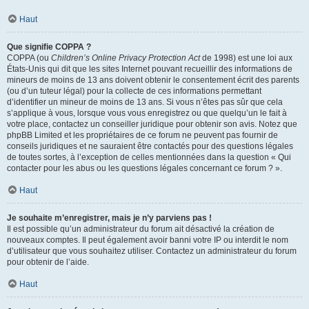
Haut
Que signifie COPPA ?
COPPA (ou
Children’s Online Privacy Protection Act
de 1998) est une loi aux
États-Unis qui dit que les sites Internet pouvant recueillir des informations de
mineurs de moins de 13 ans doivent obtenir le consentement écrit des parents
(ou d’un tuteur légal) pour la collecte de ces informations permettant
d’identifier un mineur de moins de 13 ans. Si vous n’êtes pas sûr que cela
s’applique à vous, lorsque vous vous enregistrez ou que quelqu’un le fait à
votre place, contactez un conseiller juridique pour obtenir son avis. Notez que
phpBB Limited et les propriétaires de ce forum ne peuvent pas fournir de
conseils juridiques et ne sauraient être contactés pour des questions légales
de toutes sortes, à l’exception de celles mentionnées dans la question « Qui
contacter pour les abus ou les questions légales concernant ce forum ? ».
Haut
Je souhaite m’enregistrer, mais je n’y parviens pas !
Il est possible qu’un administrateur du forum ait désactivé la création de
nouveaux comptes. Il peut également avoir banni votre IP ou interdit le nom
d’utilisateur que vous souhaitez utiliser. Contactez un administrateur du forum
pour obtenir de l’aide.
Haut