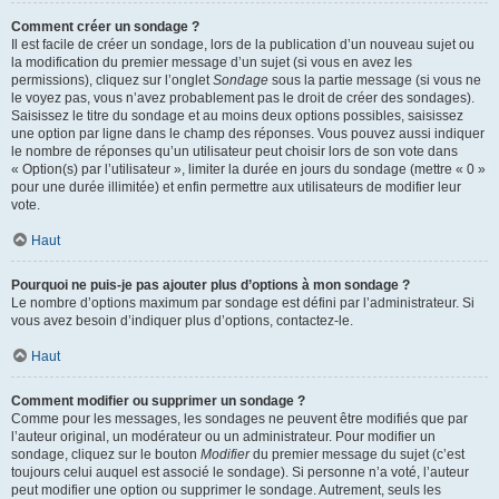
Comment créer un sondage ?
Il est facile de créer un sondage, lors de la publication d’un nouveau sujet ou
la modification du premier message d’un sujet (si vous en avez les
permissions), cliquez sur l’onglet
Sondage
sous la partie message (si vous ne
le voyez pas, vous n’avez probablement pas le droit de créer des sondages).
Saisissez le titre du sondage et au moins deux options possibles, saisissez
une option par ligne dans le champ des réponses. Vous pouvez aussi indiquer
le nombre de réponses qu’un utilisateur peut choisir lors de son vote dans
« Option(s) par l’utilisateur », limiter la durée en jours du sondage (mettre « 0 »
pour une durée illimitée) et enfin permettre aux utilisateurs de modifier leur
vote.
Haut
Pourquoi ne puis-je pas ajouter plus d’options à mon sondage ?
Le nombre d’options maximum par sondage est défini par l’administrateur. Si
vous avez besoin d’indiquer plus d’options, contactez-le.
Haut
Comment modifier ou supprimer un sondage ?
Comme pour les messages, les sondages ne peuvent être modifiés que par
l’auteur original, un modérateur ou un administrateur. Pour modifier un
sondage, cliquez sur le bouton
Modifier
du premier message du sujet (c’est
toujours celui auquel est associé le sondage). Si personne n’a voté, l’auteur
peut modifier une option ou supprimer le sondage. Autrement, seuls les