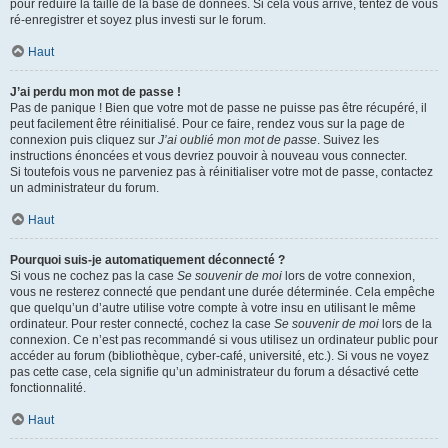
pour réduire la taille de la base de données. Si cela vous arrive, tentez de vous
ré-enregistrer et soyez plus investi sur le forum.
Haut
J’ai perdu mon mot de passe !
Pas de panique ! Bien que votre mot de passe ne puisse pas être récupéré, il
peut facilement être réinitialisé. Pour ce faire, rendez vous sur la page de
connexion puis cliquez sur
J’ai oublié mon mot de passe
. Suivez les
instructions énoncées et vous devriez pouvoir à nouveau vous connecter.
Si toutefois vous ne parveniez pas à réinitialiser votre mot de passe, contactez
un administrateur du forum.
Haut
Pourquoi suis-je automatiquement déconnecté ?
Si vous ne cochez pas la case
Se souvenir de moi
lors de votre connexion,
vous ne resterez connecté que pendant une durée déterminée. Cela empêche
que quelqu’un d’autre utilise votre compte à votre insu en utilisant le même
ordinateur. Pour rester connecté, cochez la case
Se souvenir de moi
lors de la
connexion. Ce n’est pas recommandé si vous utilisez un ordinateur public pour
accéder au forum (bibliothèque, cyber-café, université, etc.). Si vous ne voyez
pas cette case, cela signifie qu’un administrateur du forum a désactivé cette
fonctionnalité.
Haut