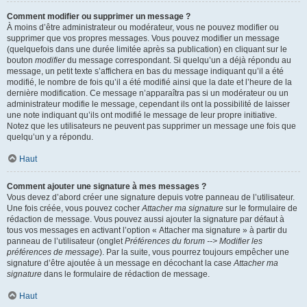
Comment modifier ou supprimer un message ?
À moins d’être administrateur ou modérateur, vous ne pouvez modifier ou
supprimer que vos propres messages. Vous pouvez modifier un message
(quelquefois dans une durée limitée après sa publication) en cliquant sur le
bouton
modifier
du message correspondant. Si quelqu’un a déjà répondu au
message, un petit texte s’affichera en bas du message indiquant qu’il a été
modifié, le nombre de fois qu’il a été modifié ainsi que la date et l’heure de la
dernière modification. Ce message n’apparaîtra pas si un modérateur ou un
administrateur modifie le message, cependant ils ont la possibilité de laisser
une note indiquant qu’ils ont modifié le message de leur propre initiative.
Notez que les utilisateurs ne peuvent pas supprimer un message une fois que
quelqu’un y a répondu.
Haut
Comment ajouter une signature à mes messages ?
Vous devez d’abord créer une signature depuis votre panneau de l’utilisateur.
Une fois créée, vous pouvez cocher
Attacher ma signature
sur le formulaire de
rédaction de message. Vous pouvez aussi ajouter la signature par défaut à
tous vos messages en activant l’option « Attacher ma signature » à partir du
panneau de l’utilisateur (onglet
Préférences du forum --> Modifier les
préférences de message
). Par la suite, vous pourrez toujours empêcher une
signature d’être ajoutée à un message en décochant la case
Attacher ma
signature
dans le formulaire de rédaction de message.
Haut