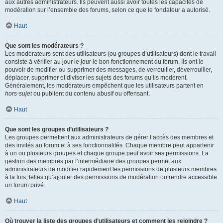
aux autres administrateurs. Ils peuvent aussi avoir toutes les capacités de
modération sur l’ensemble des forums, selon ce que le fondateur a autorisé.
Haut
Que sont les modérateurs ?
Les modérateurs sont des utilisateurs (ou groupes d’utilisateurs) dont le travail
consiste à vérifier au jour le jour le bon fonctionnement du forum. Ils ont le
pouvoir de modifier ou supprimer des messages, de verrouiller, déverrouiller,
déplacer, supprimer et diviser les sujets des forums qu’ils modèrent.
Généralement, les modérateurs empêchent que les utilisateurs partent en
hors-sujet
ou publient du contenu abusif ou offensant.
Haut
Que sont les groupes d’utilisateurs ?
Les groupes permettent aux administrateurs de gérer l’accès des membres et
des invités au forum et à ses fonctionnalités. Chaque membre peut appartenir
à un ou plusieurs groupes et chaque groupe peut avoir ses permissions. La
gestion des membres par l’intermédiaire des groupes permet aux
administrateurs de modifier rapidement les permissions de plusieurs membres
à la fois, telles qu’ajouter des permissions de modération ou rendre accessible
un forum privé.
Haut
Où trouver la liste des groupes d’utilisateurs et comment les rejoindre ?