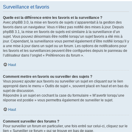
Surveillance et favoris
Quelle est la différence entre les favoris et la surveillance ?
Avec phpBB 3.0, la mise en favoris de sujets s’apparentait à la gestion des
favoris dans un navigateur. Vous n’étiez pas notifié des mises à jour. Depuis
phpBB 3.1, la mise en favoris de sujets est similaire à la surveillance d’un
sujet. Vous pouvez désormais être notifié lorsqu’un sujet favoris a été mis à
jour. Cependant, la surveillance vous permet également d’être notifié lorsqu’il y
a une mise à jour dans un sujet ou un forum. Les options de notifications pour
les favoris et les surveillances peuvent être configurées depuis le panneau de
l’utilisateur dans l’onglet « Préférences du forum ».
Haut
Comment mettre en favoris ou surveiller des sujets ?
Vous pouvez ajouter aux favoris ou surveiller un sujet en cliquant sur le lien
approprié dans le menu « Outils de sujet », souvent placé en haut et en bas du
sujet de discussion.
Répondre à un sujet en cochant la case du formulaire « M’avertir lorsqu’une
réponse est postée » vous permettra également de surveiller le sujet.
Haut
Comment surveiller des forums ?
Pour surveiller un forum en particulier, une fois entré sur celui-ci, cliquez sur le
lien « Surveiller ce forum » qui se trouve en bas de page.