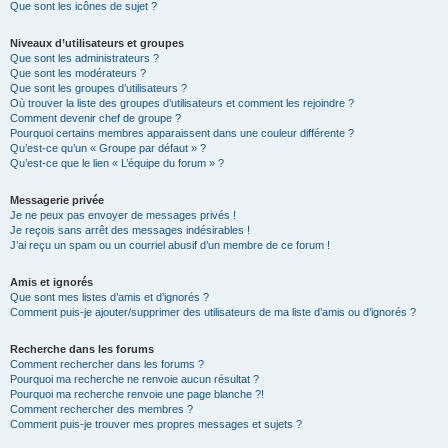
Que sont les icônes de sujet ?
Niveaux d’utilisateurs et groupes
Que sont les administrateurs ?
Que sont les modérateurs ?
Que sont les groupes d’utilisateurs ?
Où trouver la liste des groupes d’utilisateurs et comment les rejoindre ?
Comment devenir chef de groupe ?
Pourquoi certains membres apparaissent dans une couleur différente ?
Qu’est-ce qu’un « Groupe par défaut » ?
Qu’est-ce que le lien « L’équipe du forum » ?
Messagerie privée
Je ne peux pas envoyer de messages privés !
Je reçois sans arrêt des messages indésirables !
J’ai reçu un spam ou un courriel abusif d’un membre de ce forum !
Amis et ignorés
Que sont mes listes d’amis et d’ignorés ?
Comment puis-je ajouter/supprimer des utilisateurs de ma liste d’amis ou d’ignorés ?
Recherche dans les forums
Comment rechercher dans les forums ?
Pourquoi ma recherche ne renvoie aucun résultat ?
Pourquoi ma recherche renvoie une page blanche ?!
Comment rechercher des membres ?
Comment puis-je trouver mes propres messages et sujets ?