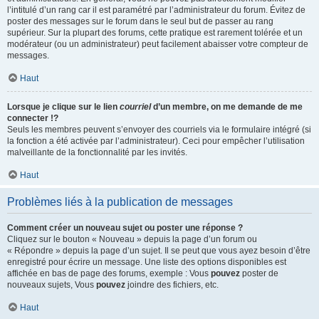
l’intitulé d’un rang car il est paramétré par l’administrateur du forum. Évitez de
poster des messages sur le forum dans le seul but de passer au rang
supérieur. Sur la plupart des forums, cette pratique est rarement tolérée et un
modérateur (ou un administrateur) peut facilement abaisser votre compteur de
messages.
Haut
Lorsque je clique sur le lien
courriel
d’un membre, on me demande de me
connecter !?
Seuls les membres peuvent s’envoyer des courriels via le formulaire intégré (si
la fonction a été activée par l’administrateur). Ceci pour empêcher l’utilisation
malveillante de la fonctionnalité par les invités.
Haut
Problèmes liés à la publication de messages
Comment créer un nouveau sujet ou poster une réponse ?
Cliquez sur le bouton « Nouveau » depuis la page d’un forum ou
« Répondre » depuis la page d’un sujet. Il se peut que vous ayez besoin d’être
enregistré pour écrire un message. Une liste des options disponibles est
affichée en bas de page des forums, exemple : Vous
pouvez
poster de
nouveaux sujets, Vous
pouvez
joindre des fichiers, etc.
Haut