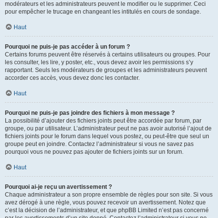
modérateurs et les administrateurs peuvent le modifier ou le supprimer. Ceci
pour empêcher le trucage en changeant les intitulés en cours de sondage.
Haut
Pourquoi ne puis-je pas accéder à un forum ?
Certains forums peuvent être réservés à certains utilisateurs ou groupes. Pour
les consulter, les lire, y poster, etc., vous devez avoir les permissions s’y
rapportant. Seuls les modérateurs de groupes et les administrateurs peuvent
accorder ces accès, vous devez donc les contacter.
Haut
Pourquoi ne puis-je pas joindre des fichiers à mon message ?
La possibilité d’ajouter des fichiers joints peut être accordée par forum, par
groupe, ou par utilisateur. L’administrateur peut ne pas avoir autorisé l’ajout de
fichiers joints pour le forum dans lequel vous postez, ou peut-être que seul un
groupe peut en joindre. Contactez l’administrateur si vous ne savez pas
pourquoi vous ne pouvez pas ajouter de fichiers joints sur un forum.
Haut
Pourquoi ai-je reçu un avertissement ?
Chaque administrateur a son propre ensemble de règles pour son site. Si vous
avez dérogé à une règle, vous pouvez recevoir un avertissement. Notez que
c’est la décision de l’administrateur, et que phpBB Limited n’est pas concerné