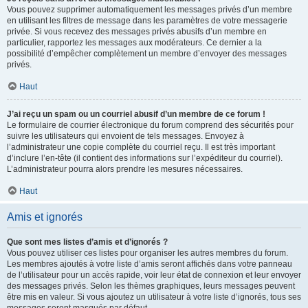
Vous pouvez supprimer automatiquement les messages privés d’un membre
en utilisant les filtres de message dans les paramètres de votre messagerie
privée. Si vous recevez des messages privés abusifs d’un membre en
particulier, rapportez les messages aux modérateurs. Ce dernier a la
possibilité d’empêcher complètement un membre d’envoyer des messages
privés.
Haut
J’ai reçu un spam ou un courriel abusif d’un membre de ce forum !
Le formulaire de courrier électronique du forum comprend des sécurités pour
suivre les utilisateurs qui envoient de tels messages. Envoyez à
l’administrateur une copie complète du courriel reçu. Il est très important
d’inclure l’en-tête (il contient des informations sur l’expéditeur du courriel).
L’administrateur pourra alors prendre les mesures nécessaires.
Haut
Amis et ignorés
Que sont mes listes d’amis et d’ignorés ?
Vous pouvez utiliser ces listes pour organiser les autres membres du forum.
Les membres ajoutés à votre liste d’amis seront affichés dans votre panneau
de l’utilisateur pour un accès rapide, voir leur état de connexion et leur envoyer
des messages privés. Selon les thèmes graphiques, leurs messages peuvent
être mis en valeur. Si vous ajoutez un utilisateur à votre liste d’ignorés, tous ses