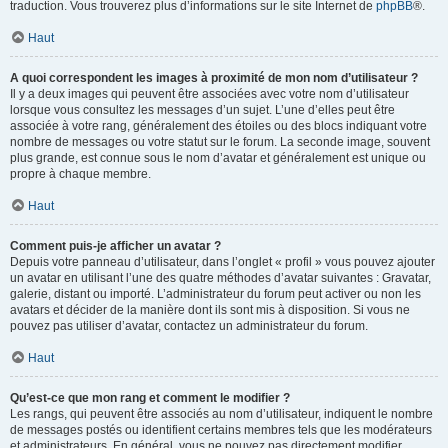
traduction. Vous trouverez plus d’informations sur le site Internet de
phpBB
®.
Haut
A quoi correspondent les images à proximité de mon nom d’utilisateur ?
Il y a deux images qui peuvent être associées avec votre nom d’utilisateur
lorsque vous consultez les messages d’un sujet. L’une d’elles peut être
associée à votre rang, généralement des étoiles ou des blocs indiquant votre
nombre de messages ou votre statut sur le forum. La seconde image, souvent
plus grande, est connue sous le nom d’avatar et généralement est unique ou
propre à chaque membre.
Haut
Comment puis-je afficher un avatar ?
Depuis votre panneau d’utilisateur, dans l’onglet « profil » vous pouvez ajouter
un avatar en utilisant l’une des quatre méthodes d’avatar suivantes : Gravatar,
galerie, distant ou importé. L’administrateur du forum peut activer ou non les
avatars et décider de la manière dont ils sont mis à disposition. Si vous ne
pouvez pas utiliser d’avatar, contactez un administrateur du forum.
Haut
Qu’est-ce que mon rang et comment le modifier ?
Les rangs, qui peuvent être associés au nom d’utilisateur, indiquent le nombre
de messages postés ou identifient certains membres tels que les modérateurs
et administrateurs. En général, vous ne pouvez pas directement modifier