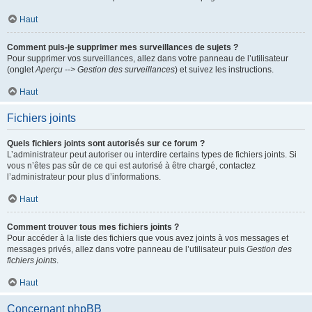
Haut
Comment puis-je supprimer mes surveillances de sujets ?
Pour supprimer vos surveillances, allez dans votre panneau de l’utilisateur
(onglet
Aperçu --> Gestion des surveillances
) et suivez les instructions.
Haut
Fichiers joints
Quels fichiers joints sont autorisés sur ce forum ?
L’administrateur peut autoriser ou interdire certains types de fichiers joints. Si
vous n’êtes pas sûr de ce qui est autorisé à être chargé, contactez
l’administrateur pour plus d’informations.
Haut
Comment trouver tous mes fichiers joints ?
Pour accéder à la liste des fichiers que vous avez joints à vos messages et
messages privés, allez dans votre panneau de l’utilisateur puis
Gestion des
fichiers joints
.
Haut
Concernant phpBB