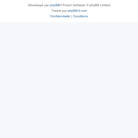
Développé par
phpBB
® Forum Software © phpBB Limited
Traduit par
phpBB-fr.com
Confidentialité
|
Conditions