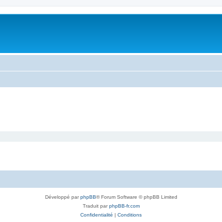
Développé par
phpBB
® Forum Software © phpBB Limited
Traduit par
phpBB-fr.com
Confidentialité
|
Conditions