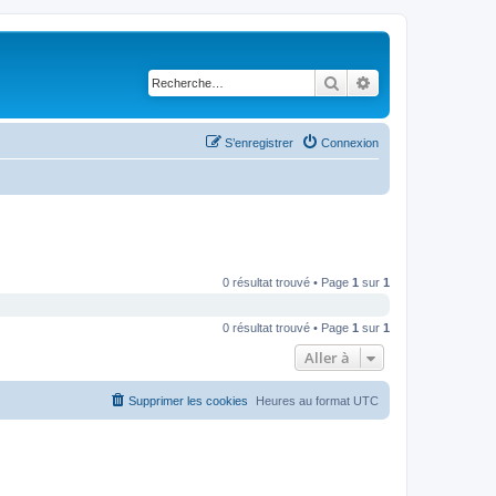
Rechercher
Recherche avancé
S’enregistrer
Connexion
0 résultat trouvé • Page
1
sur
1
0 résultat trouvé • Page
1
sur
1
Aller à
Supprimer les cookies
Heures au format
UTC