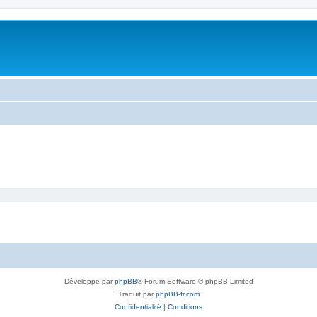
Développé par
phpBB
® Forum Software © phpBB Limited
Traduit par
phpBB-fr.com
Confidentialité
|
Conditions