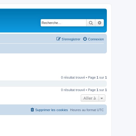
Rechercher
Recherche avancé
S’enregistrer
Connexion
0 résultat trouvé • Page
1
sur
1
0 résultat trouvé • Page
1
sur
1
Aller à
Supprimer les cookies
Heures au format
UTC