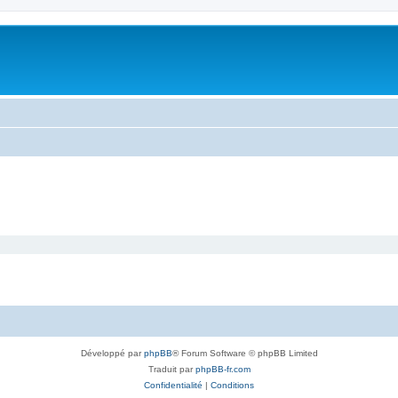
Développé par
phpBB
® Forum Software © phpBB Limited
Traduit par
phpBB-fr.com
Confidentialité
|
Conditions