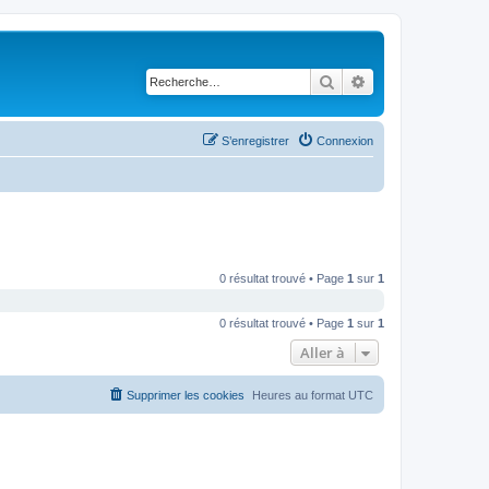
Rechercher
Recherche avancé
S’enregistrer
Connexion
0 résultat trouvé • Page
1
sur
1
0 résultat trouvé • Page
1
sur
1
Aller à
Supprimer les cookies
Heures au format
UTC