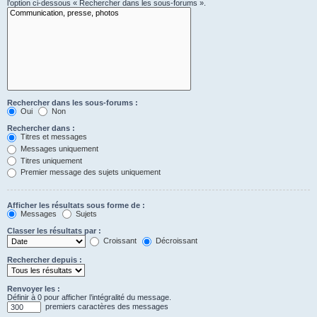
l’option ci-dessous « Rechercher dans les sous-forums ».
Rechercher dans les sous-forums :
Oui
Non
Rechercher dans :
Titres et messages
Messages uniquement
Titres uniquement
Premier message des sujets uniquement
Afficher les résultats sous forme de :
Messages
Sujets
Classer les résultats par :
Croissant
Décroissant
Rechercher depuis :
Renvoyer les :
Définir à 0 pour afficher l’intégralité du message.
premiers caractères des messages