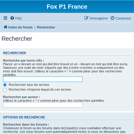
Fox P1 France
FAQ
S’enregistrer
Connexion
Index du forum
Rechercher
Rechercher
RECHERCHER
Recherche par mots-clés :
Placez un
+
devant un mot qui doit être trouvé et un
-
devant un mot qui doit être exclu.
Saisissez une suite de mots séparés par des
|
entre crochets si uniquement un des
mots doit être trouvé. Utilisez le caractère « * » comme joker pour des recherches
partielles.
Rechercher tous les termes
Rechercher n’importe lequel de ces termes
Rechercher par auteur :
Utilisez le caractère « * » comme joker pour des recherches partielles.
OPTIONS DE RECHERCHE
Rechercher dans les forums :
Choisissez le forum ou les forums dans le(s)quel(s) vous souhaitez effectuer une
recherche. Les sous-forums sont automatiquement inclus si vous ne désactivez pas