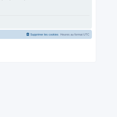
Supprimer les cookies
Heures au format
UTC