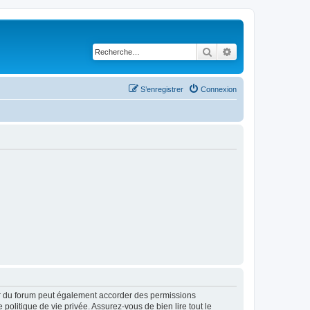
Rechercher
Recherche avancé
S’enregistrer
Connexion
ur du forum peut également accorder des permissions
politique de vie privée. Assurez-vous de bien lire tout le