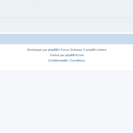
Développé par
phpBB
® Forum Software © phpBB Limited
Traduit par
phpBB-fr.com
Confidentialité
|
Conditions