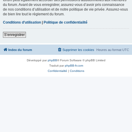
du forum. Avant de vous enregistrer, assurez-vous d’avoir pris connaissance
de nos conditions d’utilisation et de notre politique de vie privée. Assurez-vous
de bien lire tout le règlement du forum.
Conditions d’utilisation
|
Politique de confidentialité
S’enregistrer
Index du forum
Supprimer les cookies
Heures au format
UTC
Développé par
phpBB
® Forum Software © phpBB Limited
Traduit par
phpBB-fr.com
Confidentialité
|
Conditions