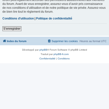
du forum. Avant de vous enregistrer, assurez-vous d’avoir pris connaissance
de nos conditions d’utilisation et de notre politique de vie privée. Assurez-vous
de bien lire tout le règlement du forum.
Conditions d’utilisation
|
Politique de confidentialité
S’enregistrer
Index du forum
Supprimer les cookies
Heures au format
UTC
Développé par
phpBB
® Forum Software © phpBB Limited
Traduit par
phpBB-fr.com
Confidentialité
|
Conditions