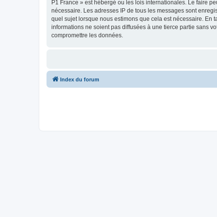
P1 France » est hébergé ou les lois internationales. Le faire 
nécessaire. Les adresses IP de tous les messages sont enregis
quel sujet lorsque nous estimons que cela est nécessaire. En 
informations ne soient pas diffusées à une tierce partie sans 
compromettre les données.
Index du forum