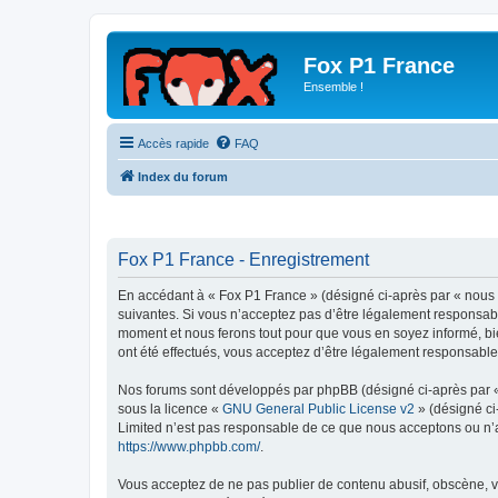
Fox P1 France
Ensemble !
Accès rapide
FAQ
Index du forum
Fox P1 France - Enregistrement
En accédant à « Fox P1 France » (désigné ci-après par « nous »
suivantes. Si vous n’acceptez pas d’être légalement responsabl
moment et nous ferons tout pour que vous en soyez informé, bie
ont été effectués, vous acceptez d’être légalement responsable
Nos forums sont développés par phpBB (désigné ci-après par « i
sous la licence «
GNU General Public License v2
» (désigné ci
Limited n’est pas responsable de ce que nous acceptons ou n’
https://www.phpbb.com/
.
Vous acceptez de ne pas publier de contenu abusif, obscène, vu