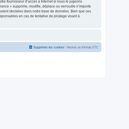
tre fournisseur d’accès à Internet si nous le jugeons
ance » supprime, modifie, déplace ou verrouille n’importe
 soient stockées dans notre base de données. Bien que ces
sponsables en cas de tentative de piratage visant à
Supprimer les cookies
Heures au format
UTC